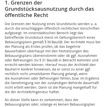
1. Grenzen der
Grundstücksausnutzung durch das
öffentliche Recht
Die Grenzen der Nutzung eines Grundstücks werden u. a.
durch die einschlägigen öffentlich-rechtlichen Vorschriften
aufgezeigt. Im innerstädtischen Bereich liegt das
betreffende Grundstück meist im Geltungsbereich eines
Bebauungsplans gemäß § 30 BauGB. Der Architekt muss bei
der Planung als Erstes prüfen, ob das begehrte
Bauvorhaben überhaupt mit den Festsetzungen des
Bebauungsplans übereinstimmt oder ob ggf. Ausnahmen
oder Befreiungen iSv § 31 BauGB in Betracht kommen und
erreicht werden können. Hierauf muss der Architekt den
Bauherrn konkret hinweisen, da er sonst zu einer ggf.
rechtlich nicht umsetzbaren Planung gelangt, wenn
die Ausnahmen oder Befreiungen fehlen, bzw. im Ergebnis
die Genehmigung von der zuständigen Behörde dauerhaft
nicht erteilt werden. Dann ist die Planung mangelhaft für
die der Architekt/Ingenieur haftet.
An dieser Stelle kann es vorkommen, dass der
Bebauungsplan oder, solange es keinen Bebauungsplan