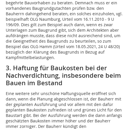
begehrte Bauvorhaben zu beraten. Demnach muss er ein
vorhandenes Baugrundgutachten prüfen bzw. den
Bauherrn dahingehend beraten, ein solches einzuholen, vgl.
beispielhaft OLG Naumburg, Urteil vom 16.11.2010 - 9 U
196/09. Dies gilt zum Beispiel auch dann, wenn es zwar
Unterlagen zum Baugrund gibt, sich dem Architekten aber
aufdrängen musste, dass diese nicht ausreichend sind, um
die Geeignetheit des Baugrunds zu beurteilen, so zum
Beispiel das OLG Hamm (Urteil vom 18.05.2021, 24 U 48/20)
bezüglich der Klärung des Baugrunds in Bezug auf
Kampfmittelbelastungen.
3. Haftung für Baukosten bei der
Nachverdichtung, insbesondere beim
Bauen im Bestand
Eine weitere sehr unschöne Haftungsquelle eröffnet sich
dann, wenn die Planung abgeschlossen ist, der Bauherr mit
der geplanten Ausführung und vor allem mit den dafür
geplanten Baukosten zufrieden ist und grünes Licht für den
Baustart gibt. Bei der Ausführung werden die dann anfangs
geschätzten Baukosten immer höher und der Bauherr
immer zorniger. Der Bauherr kündigt den