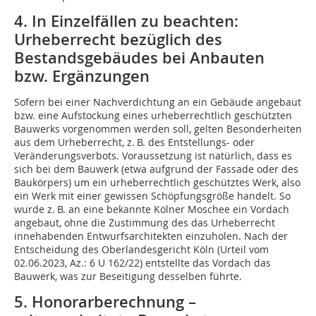
4. In Einzelfällen zu beachten:
Urheberrecht bezüglich des
Bestandsgebäudes bei Anbauten
bzw. Ergänzungen
Sofern bei einer Nachverdichtung an ein Gebäude angebaut
bzw. eine Aufstockung eines urheberrechtlich geschützten
Bauwerks vorgenommen werden soll, gelten Besonderheiten
aus dem Urheberrecht, z. B. des Entstellungs- oder
Veränderungsverbots. Voraussetzung ist natürlich, dass es
sich bei dem Bauwerk (etwa aufgrund der Fassade oder des
Baukörpers) um ein urheberrechtlich geschütztes Werk, also
ein Werk mit einer gewissen Schöpfungsgröße handelt. So
wurde z. B. an eine bekannte Kölner Moschee ein Vordach
angebaut, ohne die Zustimmung des das Urheberrecht
innehabenden Entwurfsarchitekten einzuholen. Nach der
Entscheidung des Oberlandesgericht Köln (Urteil vom
02.06.2023, Az.: 6 U 162/22) entstellte das Vordach das
Bauwerk, was zur Beseitigung desselben führte.
5. Honorarberechnung –