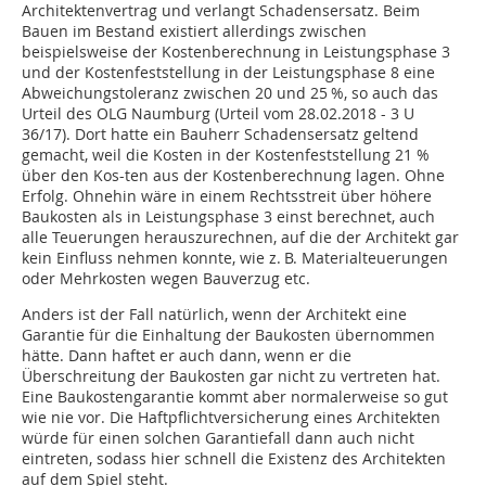
Architektenvertrag und verlangt Schadensersatz. Beim
Bauen im Bestand exis­tiert allerdings zwischen
beispielsweise der Kostenberechnung in Leistungsphase 3
und der Kostenfeststellung in der Leistungsphase 8 eine
Abweichungstoleranz zwischen 20 und 25 %, so auch das
Urteil des OLG Naumburg (Urteil vom 28.02.2018 - 3 U
36/17). Dort hatte ein Bauherr Schadensersatz geltend
gemacht, weil die Kos­ten in der Kostenfeststellung 21 %
über den Kos-ten aus der Kostenberechnung lagen. Ohne
Erfolg. Ohnehin wäre in einem Rechtsstreit über höhere
Baukosten als in Leistungsphase 3 einst berechnet, auch
alle Teuerungen herauszurechnen, auf die der Architekt gar
kein Einfluss nehmen konnte, wie z. B. Materialteuerungen
oder Mehrkosten wegen Bauverzug etc.
Anders ist der Fall natürlich, wenn der Architekt eine
Garantie für die Einhaltung der Baukosten übernommen
hätte. Dann haftet er auch dann, wenn er die
Überschreitung der Baukosten gar nicht zu vertreten hat.
Eine Baukostengarantie kommt aber normalerweise so gut
wie nie vor. Die Haftpflichtversicherung eines Architekten
würde für einen solchen Garantiefall dann auch nicht
eintreten, sodass hier schnell die Existenz des Architekten
auf dem Spiel steht.