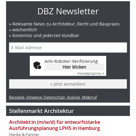
DBZ Newsletter
» Relevante News zu Architektur, Recht und Baupraxis
» wöchentlich
» Kostenlos und jederzeit kündbar
Anti-Roboter-Verifizierung
Hier klicken
Friendly
Captcha ⇗
» Jetzt anmelden!
Beispiele, Hinweise: Datenschutz, Analyse, Widerruf
Stellenmarkt Architektur
Architekt:in (m/w/d) für entwurfsstarke
Ausführungsplanung LPH5 in Hamburg
Henke & Partner