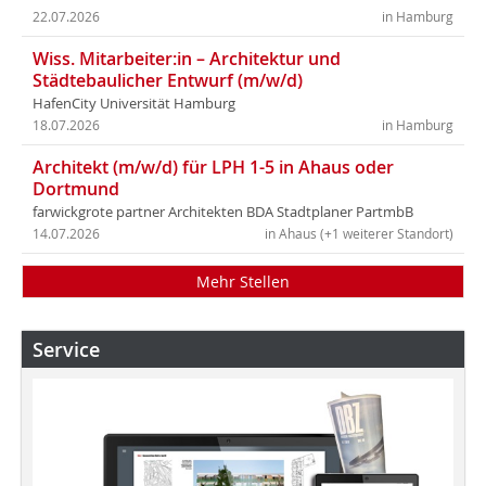
22.07.2026
in Hamburg
Wiss. Mitarbeiter:in – Architektur und
Städtebaulicher Entwurf (m/w/d)
HafenCity Universität Hamburg
18.07.2026
in Hamburg
Architekt (m/w/d) für LPH 1-5 in Ahaus oder
Dortmund
farwickgrote partner Architekten BDA Stadtplaner PartmbB
14.07.2026
in Ahaus (+1 weiterer Standort)
Mehr Stellen
Service