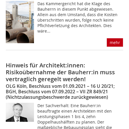
Das Kammergericht hat die Klage des
Bauherrn in diesem Punkt abgewiesen.
Allein aus dem Umstand, dass die Kosten
überschritten wurden, folge noch keine
Pflichtverletzung des Architekten. Dies
wäre...
mehr
Hinweis für Architekt:innen:
Risikoübernahme der Bauherr:in muss
vertraglich geregelt werden!
OLG Köln, Beschluss vom 01.09.2021 – 16 U 20/21;
BGH, Beschluss vom 07.09.2022 – VII ZR 849/21
(Nichtzulassungsbeschwerde zurückgewiesen)
Der Sachverhalt: Eine Bauherr:in
beauftragte einen Architekten mit den
Leistungsphasen 1 bis 4, zehn
Doppelhaushälften zu planen. Der
maßgebliche Bebauungsplan sieht die