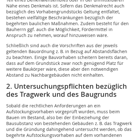
Nähe eines Denkmals ist. Sofern das Denkmalrecht auch
bezüglich des Vorhabengrundstücks Geltung entfaltet,
bestehen vielfältige Beschränkungen bezüglich der
begehrten baulichen Maßnahmen. Zudem besteht für den
Bauherrn ggf. auch die Möglichkeit, Fördermittel in
Anspruch zu nehmen, worauf hinzuweisen wäre.
Schließlich sind auch die Vorschriften aus der jeweils
geltenden Bauordnung z. B. in Bezug auf Abstandsflächen
zu beachten. Einige Bauvorhaben scheitern bereits daran,
dass auf dem Grundstück zwar noch genügend Platz für
weitere Baukörper wäre, diese aber den notwendigen
Abstand zu Nachbargebäuden nicht einhalten.
2. Untersuchungspflichten bezüglich
des Tragwerk und des Baugrunds
Sobald die rechtlichen Anforderungen an ein
Aufstockungsvorhaben vorgeprüft wurden, muss beim
Bauen im Bestand, also bei der Einbeziehung der
Bausubstanz von bestehenden Gebäuden z. B. das Tragwerk
und die Gründung dahingehend untersucht werden, ob das
begehrte Aufstockungsvorhaben auf dem vorhandenen