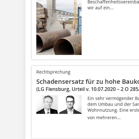
Beschaffenheitsvereinbar
wir auf ein...
Rechtsprechung
Schadensersatz für zu hohe Bauk
(LG Flensburg, Urteil v. 10.07.2020 – 2 O 285
Ein sehr vermögender Ba
dem Umbau und der San
Wohnnutzung. Eine erste 
von mehreren...