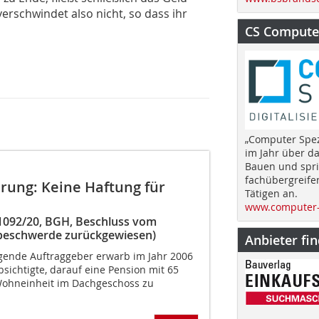
erschwindet also nicht, so dass ihr
CS Computer
„Computer Spez
im Jahr über d
Bauen und spri
fachübergreife
rung: Keine Haftung für
Tätigen an.
www.computer-
 1092/20, BGH, Beschluss vom
gsbeschwerde zurückgewiesen)
Anbieter fi
agende Auftraggeber erwarb im Jahr 2006
sichtigte, darauf eine Pension mit 65
Wohneinheit im Dachgeschoss zu