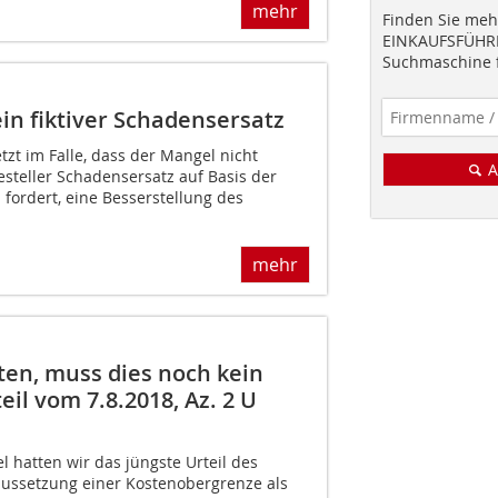
mehr
Finden Sie mehr
EINKAUFSFÜHRE
Suchmaschine f
n fiktiver Schadensersatz
tzt im Falle, dass der Mangel nicht
A
esteller Schadensersatz auf Basis der
fordert, eine Besserstellung des
mehr
en, muss dies noch kein
il vom 7.8.2018, Az. 2 U
l hatten wir das jüngste Urteil des
ussetzung einer Kostenobergrenze als