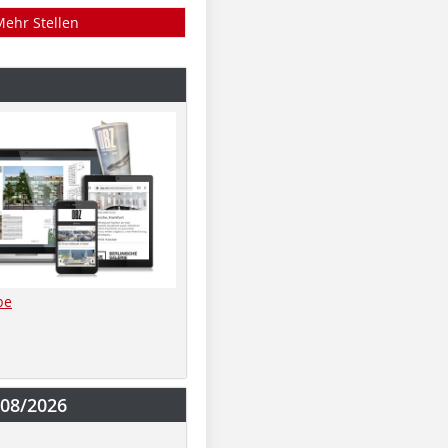
Mehr Stellen
be
-08/2026