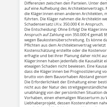
Differenzen zwischen den Parteien. Unter dem 
auf eine Aufhebung des Architektenvertrags. 
die Kläger:innen einen anderen Architekten,
führten. Die Kläger nahmen die Architektin 
Schadensersatz i.H.v. 350.000 € in Anspruch.
Die Entscheidung: Ohne Erfolg! Die Kläger:inn
Anspruch auf Zahlung von 350.000 € gemäß §§ 
wegen Baukostenüberschreitung. Es könne dah
Pflichten aus dem Architektenvertrag verletzt
Kostenschätzung erstellte oder die Kostenvor
erfragte und bei ihrer Planung daher nicht au
Kläger:innen haben jedenfalls die Kausalität e
etwaigen Schaden nicht bewiesen. Eine Kausali
dass die Kläger:innen bei Prognostizierung v
brutto von dem Bauvorhaben Abstand genom
Die Erforderlichkeit der Einhaltung einer be
nicht aus der Natur des streitgegenständlich
unabhängig von der persönlichen Situation de
Vorhaben, einen ehemaligen Wasserturm zu
Liebhaberprojekt, dessen Kostenrahmen nahe