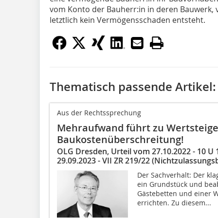
vom Konto der Bauherr:in in deren Bauwerk, v
letztlich kein Vermögensschaden entsteht.
Thematisch passende Artikel:
Aus der Rechtssprechung
Mehraufwand führt zu Wertsteige
Baukostenüberschreitung!
OLG Dresden, Urteil vom 27.10.2022 - 10 U
29.09.2023 - VII ZR 219/22 (Nichtzulassun
Der Sachverhalt: Der kl
ein Grundstück und beab
Gästebetten und einer 
errichten. Zu diesem...