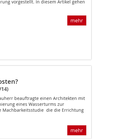
ung vorgestellt. In diesem Artikel gehen
mehr
osten?
/14)
uherr beauftragte einen Architekten mit
ierung eines Wasserturms zur
Machbarkeitsstudie  die die Errichtung
mehr