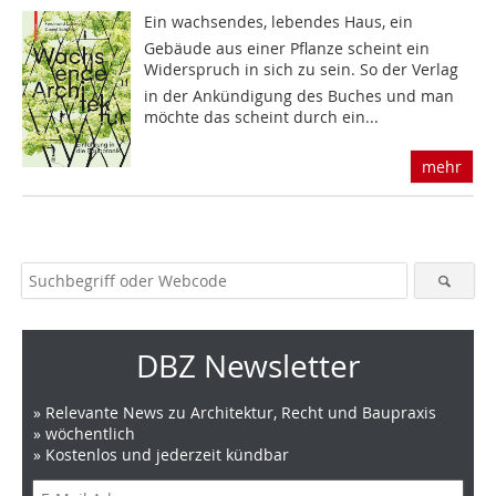
Ein wachsendes, lebendes Haus, ein
Gebäude aus einer Pflanze scheint ein
Widerspruch in sich zu sein. So der Verlag
in der Ankündigung des Buches und man
möchte das scheint durch ein...
mehr
DBZ Newsletter
» Relevante News zu Architektur, Recht und Baupraxis
» wöchentlich
» Kostenlos und jederzeit kündbar