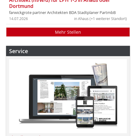
Dortmund
farwickgrote partner Architekten BDA Stadtplaner PartmbB
14.07.2026
in Ahaus (+1 weiterer Standort)
Mehr Stellen
Service