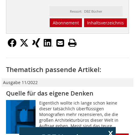
Ressort: DBZ Bücher
Abonnement
Inhaltsverzeichnis
Thematisch passende Artikel:
Ausgabe 11/2022
Quelle für das eigene Denken
Eigentlich wollte ich lange schon keine
dieser tatsächlich überflüssigen
Monografien mehr rezensieren, die die
großen Architekturbüros dieser Welt in
Auftrag geben. Meist sind das teure...
x