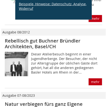
Beispiele, Hinweise: Datenschutz, Analyse,
teilweisen Kompliziertheit schwierig zu
Widerruf
lesen. Viele Aussagen lassen ein...
mehr
Ausgabe 08/2012
Rebellisch gut Buchner Bründler
Architekten, Basel/CH
Dieser Atelierbesuch beginnt in einer
Jugend­herberge. Der Besucher, der nicht
zur Altersgruppe der üblichen Gäste dort
gehört, hat all die anderen gediegenen
Basler Hotels am Rhein in der...
mehr
Ausgabe 07-08/2023
Natur verbiegen fürs ganz Eigene