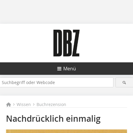
Menü
Wissen
Buchrezension
Nachdrücklich einmalig