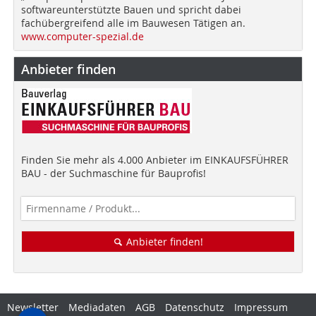
softwareunterstützte Bauen und spricht dabei
fachübergreifend alle im Bauwesen Tätigen an.
www.computer-spezial.de
Anbieter finden
Finden Sie mehr als 4.000 Anbieter im EINKAUFSFÜHRER
BAU - der Suchmaschine für Bauprofis!
Anbieter finden!
Newsletter
Mediadaten
AGB
Datenschutz
Impressum