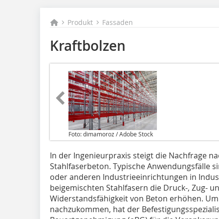
Produkt
Fassaden
Kraftbolzen
Foto: dimamoroz / Adobe Stock
In der Ingenieurpraxis steigt die Nachfrage n
Stahlfaserbeton. Typische Anwendungsfälle 
oder anderen Industrieeinrichtungen in Indu
beigemischten Stahlfasern die Druck-, Zug- u
Widerstandsfähigkeit von Beton erhöhen. Um
nachzukommen, hat der Befestigungsspezialist 