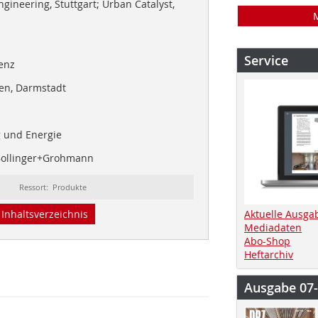
gineering, Stuttgart; Urban Catalyst,
Service
enz
en, Darmstadt
 und Energie
Bollinger+Grohmann
Ressort: Produkte
Inhaltsverzeichnis
Aktuelle Ausga
Mediadaten
Abo-Shop
Heftarchiv
Ausgabe 07