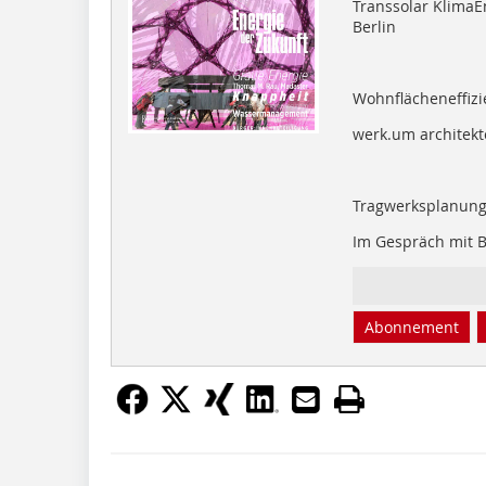
Transsolar KlimaEn
Berlin
Wohnflächeneffizi
werk.um architekt
Tragwerksplanung
Im Gespräch mit 
Abonnement