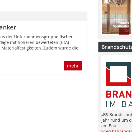
nanker
Plus der Unternehmensgruppe fischer
flage mit höheren bewerteten (ETA)
Brandschut
 Materialfestigkeiten. Zudem wurde die
mehr
„BS Brandschut
Jahr rund um 
am Bau.
www.bsbrandsc