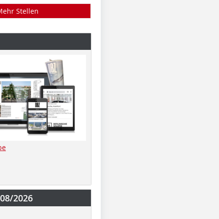
Mehr Stellen
be
-08/2026