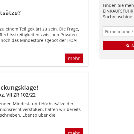
Finden Sie mehr
EINKAUFSFÜHRE
tsätze?
Suchmaschine f
 zu einem Teil geklärt zu sein. Die Frage,
Rechtsstreitigkeiten zwischen Privaten
noch das Mindestpreisgebot der HOAI
A
mehr
tockungsklage!
z. VII ZR 102/22
enden Mindest- und Höchstsätze der
ionsrecht verstoßen, hatten wir bereits
schrieben. Ebenso über die
mehr