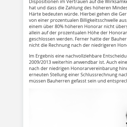
Dispositionen im Vertrauen auf die Wirksamk
hat und dass die Zahlung des höheren Mindest
Härte bedeuten würde. Hierbei gehen die Geric
von einer prozentualen Billigkeitsschwelle aus,
einem über 80% höheren Honorar nicht übers
allein auf der prozentualen Höhe der Honorara
geschlossen werden. Ferner hatte der Bauher
nicht die Rechnung nach der niedrigeren Hon
Im Ergebnis eine nachvollziehbare Entscheidu
2009/2013 weiterhin anwendbar ist. Auch eine
nach der niedrigen Honorarvereinbarung hind
erneuten Stellung einer Schlussrechnung nac
müssen Bauherren gefasst sein und entsprech