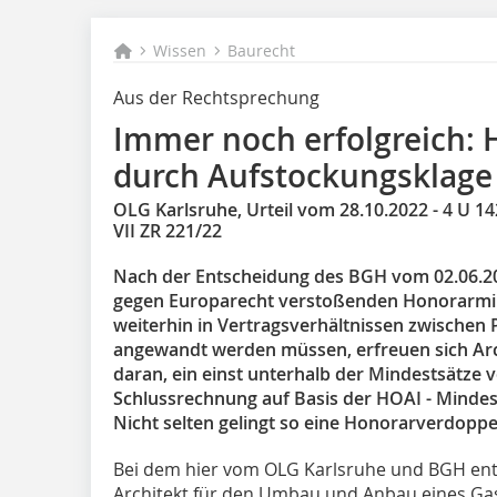
Wissen
Baurecht
Aus der Rechtsprechung
Immer noch erfolgreich:
durch Aufstockungsklage
OLG Karlsruhe, Urteil vom 28.10.2022 - 4 U 1
VII ZR 221/22
Nach der Entscheidung des BGH vom 02.06.2022
gegen Europarecht verstoßenden Honorarmi
weiterhin in Vertragsverhältnissen zwischen
angewandt werden müssen, erfreuen sich Arch
daran, ein einst unterhalb der Mindestsätze 
Schlussrechnung auf Basis der HOAI - Minde
Nicht selten gelingt so eine Honorarverdoppe
Bei dem hier vom OLG Karlsruhe und BGH ent
Architekt für den Umbau und Anbau eines Ga