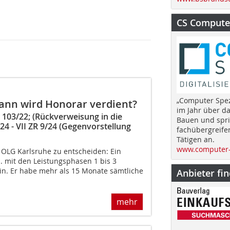
CS Computer
„Computer Spez
ann wird Honorar verdient?
im Jahr über d
 103/22; (Rückverweisung in die
Bauen und spri
24 - VII ZR 9/24 (Gegenvorstellung
fachübergreife
Tätigen an.
www.computer-
s OLG Karlsruhe zu entscheiden: Ein
. mit den Leistungsphasen 1 bis 3
in. Er habe mehr als 15 Monate sämtliche
Anbieter fi
mehr