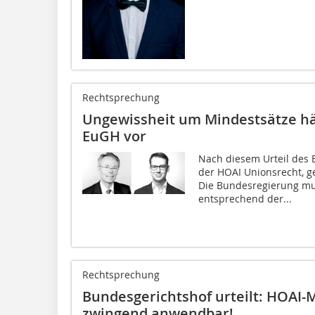
Rechtsprechung
Ungewissheit um Mindestsätze häl
EuGH vor
Nach diesem Urteil des 
der HOAI Unionsrecht, ge
Die Bundesregierung mu
entsprechend der...
Rechtsprechung
Bundesgerichtshof urteilt: HOAI-M
zwingend anwendbar!