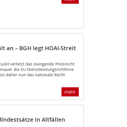
t an – BGH legt HOAI-Streit
EuGH verletzt das zwingende Preisrecht
nauer die EU-Dienstleistungsrichtlinie.
ss daher nun das nationale Recht
mehr
indestsätze in Altfällen