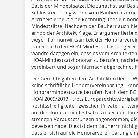
Basis der Mindestsätze. Die zunächst auf Basi
Schlussrechnung wurde vom Bauherrn zurückg
Architekt erneut eine Rechnung über ein höh
Mindestsätze. Nachdem der Bauherr auch hier
erhob der Architekt Klage. Er argumentierte 
wegen Formunwirksamkeit der Honorarverein
daher nach den HOAI-Mindestsätzen abgerec
wandte dagegen ein, dass es vom Architekten t
HOAI-Mindestsatzhonorar zu berufen, nachde
vereinbart und sogar hiernach abgerechnet h
Die Gerichte gaben dem Architekten Recht. 
keine schriftliche Honorarvereinbarung - konnt
Honorarmindestsätze berufen. Nach dem BGH
HOAI 2009/2013 - trotz Europarechtswidrigkeit
Rechtsstreitigkeiten zwischen Privaten anwend
auf die Honorarmindestsätze zu berufen. Eine
strengen Voraussetzungen angenommen, die 
beweisen habe. Dies ist dem Bauherrn nicht 
dass er sich auf die Honorarvereinbarung ein