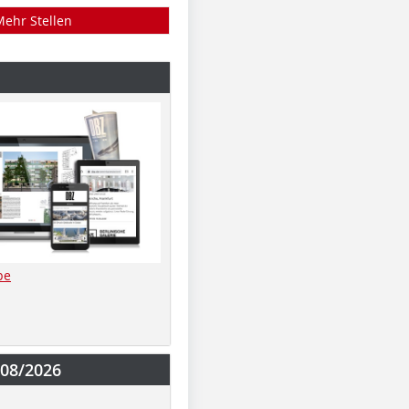
Mehr Stellen
be
-08/2026