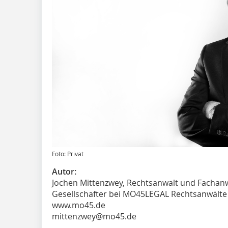
Foto: Privat
Autor:
Jochen Mittenzwey, Rechtsanwalt und Fachanw
Gesellschafter bei MO45LEGAL Rechtsanwälte
www.mo45.de
mittenzwey@mo45.de