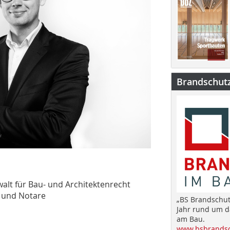
Brandschut
alt für Bau- und Architektenrecht
 und Notare
„BS Brandschut
Jahr rund um 
am Bau.
www.bsbrandsc