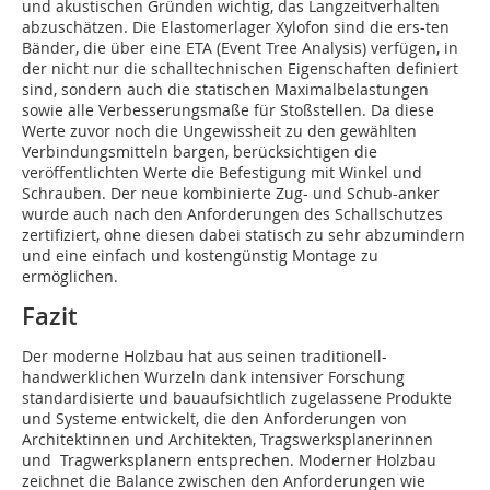
und akustischen Gründen wichtig, das Langzeitverhalten
abzuschätzen. Die Elastomerlager Xylofon sind die ers-ten
Bänder, die über eine ETA (Event Tree Analysis) verfügen, in
der nicht nur die schalltechnischen Eigenschaften definiert
sind, sondern auch die statischen Maximalbelastungen
sowie alle Verbesserungsmaße für Stoßstellen. Da diese
Werte zuvor noch die Ungewissheit zu den gewählten
Verbindungsmitteln bargen, berücksichtigen die
veröffentlichten Werte die Befestigung mit Winkel und
Schrauben. Der neue kombinierte Zug- und Schub-anker
wurde auch nach den Anforderungen des Schallschutzes
zertifiziert, ohne diesen dabei statisch zu sehr abzumindern
und eine einfach und kostengünstig Montage zu
ermöglichen.
Fazit
Der moderne Holzbau hat aus seinen traditionell-
handwerklichen Wurzeln dank intensiver Forschung
standardisierte und bauaufsichtlich zuge­lassene Produkte
und Systeme entwickelt, die den Anforderungen von
Architektinnen und Architekten, Tragswerks­planerinnen
und Tragwerksplanern entsprechen. Moderner Holzbau
zeichnet die Balance zwischen den Anforderungen wie