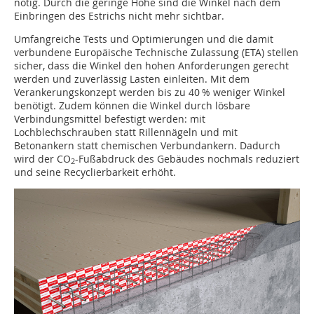
nötig. Durch die geringe Höhe sind die Winkel nach dem
Einbringen des Estrichs nicht mehr sichtbar.
Umfangreiche Tests und Optimierungen und die damit
verbundene Europäische Technische Zulassung (ETA) stellen
sicher, dass die Winkel den hohen Anforderungen gerecht
werden und zuverlässig Lasten einleiten. Mit dem
Verankerungskonzept werden bis zu 40 % weniger Winkel
benötigt. Zudem können die Winkel durch lösbare
Verbindungsmittel befestigt werden: mit
Lochblechschrauben statt Rillennägeln und mit
Betonankern statt chemischen Verbundankern. Dadurch
wird der CO
-Fußabdruck des Gebäudes nochmals reduziert
2
und seine Recyclierbarkeit erhöht.