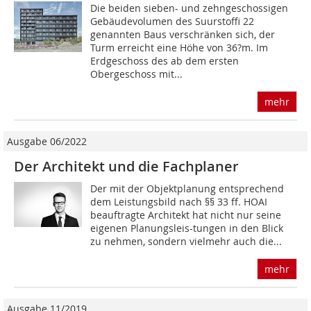
Die beiden sieben- und zehngeschossigen
Gebäudevolumen des Suurstoffi 22
genannten Baus verschränken sich, der
Turm erreicht eine Höhe von 36?m. Im
Erdgeschoss des ab dem ers­ten
Obergeschoss mit...
mehr
Ausgabe 06/2022
Der Architekt und die Fachplaner
Der mit der Objektplanung entsprechend
dem Leistungsbild nach §§ 33 ff. HOAI
beauftragte Architekt hat nicht nur seine
eigenen Planungsleis-tungen in den Blick
zu nehmen, sondern vielmehr auch die...
mehr
Ausgabe 11/2019