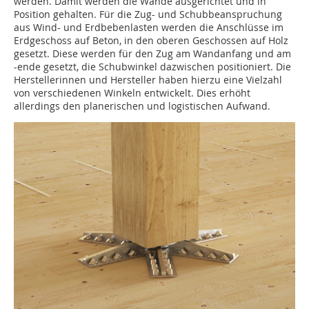
werden. Damit werden die Wände ausgerichtet und in
Position gehalten. Für die Zug- und Schubbeanspruchung
aus Wind- und Erdbebenlasten werden die Anschlüsse im
Erdgeschoss auf Beton, in den oberen Geschossen auf Holz
gesetzt. Diese werden für den Zug am Wandanfang und am
-ende gesetzt, die Schubwinkel dazwischen positioniert. Die
Herstellerinnen und Hersteller haben hierzu eine Vielzahl
von verschiedenen Winkeln entwickelt. Dies erhöht
allerdings den planerischen und logistischen Aufwand.