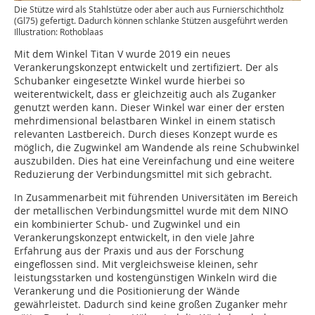
Die Stütze wird als Stahlstütze oder aber auch aus Furnierschichtholz
(Gl75) gefertigt. Dadurch können schlanke Stützen ausgeführt werden
Illustration: Rothoblaas
Mit dem Winkel Titan V wurde 2019 ein neues
Verankerungskonzept entwickelt und zertifiziert. Der als
Schubanker eingesetzte Winkel wurde hierbei so
weiterentwickelt, dass er gleichzeitig auch als Zuganker
genutzt werden kann. Dieser Winkel war einer der ersten
mehrdimensional belastbaren Winkel in einem statisch
relevanten Lastbereich. Durch dieses Konzept wurde es
möglich, die Zugwinkel am Wandende als reine Schubwinkel
auszubilden. Dies hat eine Vereinfachung und eine weitere
Reduzierung der Verbindungsmittel mit sich gebracht.
In Zusammenarbeit mit führenden Universitäten im Bereich
der metallischen Verbindungsmittel wurde mit dem NINO
ein kombinierter Schub- und Zugwinkel und ein
Verankerungskonzept entwickelt, in den viele Jahre
Erfahrung aus der Praxis und aus der Forschung
eingeflossen sind. Mit vergleichsweise kleinen, sehr
leistungsstarken und kostengünstigen Winkeln wird die
Verankerung und die Positionierung der Wände
gewährleistet. Dadurch sind keine großen Zuganker mehr