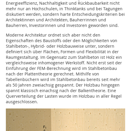
Energieeffizienz, Nachhaltigkeit und Rückbaubarkeit nicht
mehr nur an Hochschulen, in Thinktanks und bei Tagungen
diskutiert werden, sondern harte Entscheidungskriterien bei
Architektinnen und Architekten, Bauherrinnen und
Bauherren, Inves­torinnen und Investoren geworden sind.
Moderne Architektur ordnet sich aber nicht den
Eigenschaften des Baustoffs oder den Möglichkeiten von
Stahlbeton-, Hybrid- oder Holzbauweise unter, sondern
definiert sich über Flächen, Formen und Flexibilität in der
Raumgestaltung. Im Gegensatz zum Stahlbeton ist Holz ein
vergleichsweise inhomogener Werkstoff. Nicht erst seit der
Einführung der FEM-Berechnung wird im Stahlbetonbau
nach der Plattentheorie gerechnet. Mithilfe von
Tabellenbüchern wird im Stahlbetonbau bereits seit mehr
als 50 Jahren zweiachsig gespannt. Der Holzbau hingegen
spannt klassisch einachsig nach der Balkentheorie. Eine
Querverteilung der Lasten wurde im Holzbau in aller Regel
ausgeschlossen.