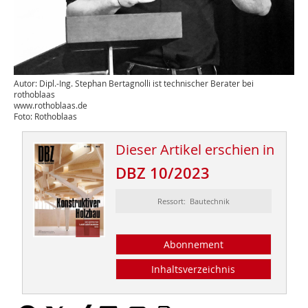
Autor: Dipl.-Ing. Stephan Bertagnolli ist technischer Berater bei
rothoblaas
www.rothoblaas.de
Foto: Rothoblaas
Dieser Artikel erschien in
DBZ 10/2023
Ressort: Bautechnik
Abonnement
Inhaltsverzeichnis