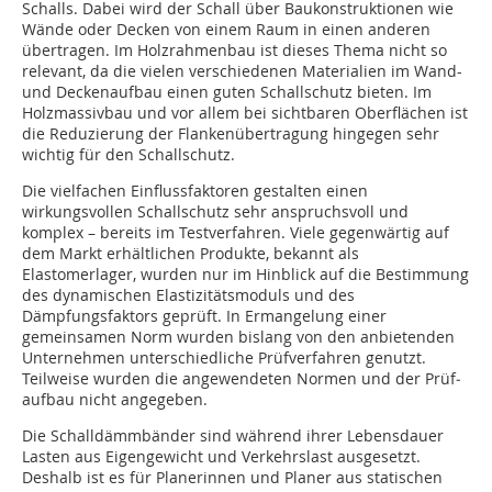
Schalls. Dabei wird der Schall über Baukonstruktionen wie
Wände oder Decken von einem Raum in einen anderen
übertragen. Im Holzrahmenbau ist dieses Thema nicht so
relevant, da die vielen verschiedenen Materia­lien im Wand-
und Deckenaufbau einen guten Schallschutz bieten. Im
Holzmassivbau und vor allem bei sichtbaren Oberflächen ist
die Reduzierung der Flankenübertragung hingegen sehr
wichtig für den Schallschutz.
Die vielfachen Einflussfaktoren gestalten einen
wirkungsvollen Schallschutz sehr anspruchsvoll und
komplex – bereits im Testverfahren. Viele gegenwärtig auf
dem Markt erhältlichen Produkte, bekannt als
Elastomerlager, wurden nur im Hinblick auf die Bestimmung
des dynamischen Elastizitätsmoduls und des
Dämpfungsfaktors geprüft. In Ermangelung einer
gemeinsamen Norm wurden bislang von den anbietenden
Unternehmen unterschiedliche Prüfverfahren genutzt.
Teilweise wurden die angewendeten Normen und der Prüf­
aufbau nicht angegeben.
Die Schalldämmbänder sind während ihrer ­Lebensdauer
Lasten aus Eigengewicht und ­Verkehrslast ausgesetzt.
Deshalb ist es für Planerinnen und Planer aus statischen