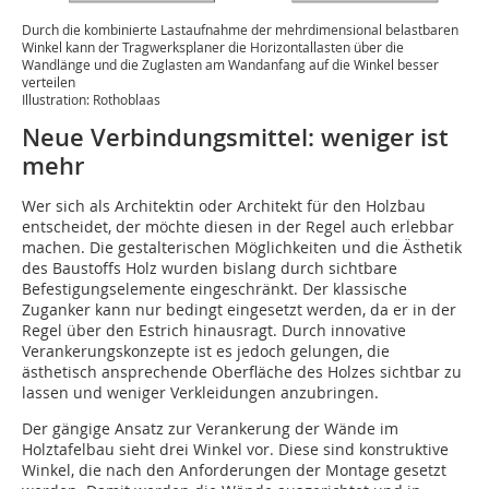
Durch die kombinierte Lastaufnahme der mehrdimensional belastbaren
Winkel kann der Tragwerksplaner die Horizontallasten über die
Wandlänge und die Zuglasten am Wandanfang auf die Winkel besser
verteilen
Illustration: Rothoblaas
Neue Verbindungsmittel: weniger ist
mehr
Wer sich als Architektin oder Architekt für den Holzbau
entscheidet, der möchte diesen in der Regel auch erlebbar
machen. Die gestalterischen Möglichkeiten und die Ästhetik
des Baustoffs Holz wurden bislang durch sichtbare
Befestigungs­elemente eingeschränkt. Der klassische
Zuganker kann nur bedingt eingesetzt werden, da er in der
Regel über den Estrich hinausragt. Durch innovative
Verankerungskonzepte ist es jedoch gelungen, die
ästhetisch ansprechende Oberfläche des Holzes sichtbar zu
lassen und weniger Verkleidungen anzubringen.
Der gängige Ansatz zur Verankerung der Wände im
Holztafelbau sieht drei Winkel vor. Diese sind konstruktive
Winkel, die nach den Anforderungen der Montage gesetzt