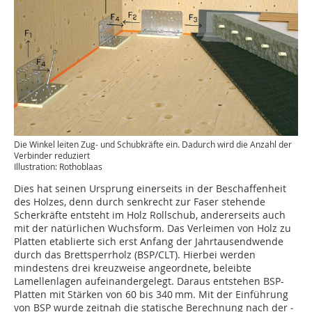
Die Winkel leiten Zug- und Schubkräfte ein. Dadurch wird die Anzahl der
Verbinder reduziert
Illustration: Rothoblaas
Dies hat seinen Ursprung einerseits in der Beschaffenheit
des Holzes, denn durch senkrecht zur Faser stehende
Scherkräfte entsteht im Holz Rollschub, andererseits auch
mit der natürlichen Wuchsform. Das Verleimen von Holz zu
Platten etablierte sich erst Anfang der Jahrtausendwende
durch das Brettsperrholz (BSP/CLT). Hierbei werden
mindestens drei kreuzweise angeordnete, beleibte
Lamellenlagen aufeinandergelegt. Daraus entstehen BSP-
Platten mit Stärken von 60 bis 340 mm. Mit der Einführung
von BSP wurde zeitnah die statische Berechnung nach der ­