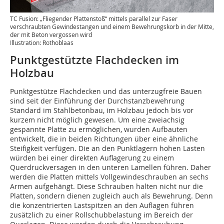
TC Fusion: „Fliegender Plattenstoß“ mittels parallel zur Faser
verschraubten Gewindestangen und einem Bewehrungskorb in der Mitte,
der mit Beton vergossen wird
Illustration: Rothoblaas
Punktgestützte Flachdecken im
Holzbau
Punktgestütze Flachdecken und das unterzugfreie Bauen
sind seit der Einführung der Durchstanzbewehrung
Standard im Stahlbetonbau, im Holzbau jedoch bis vor
kurzem nicht möglich gewesen. Um eine zweiachsig
gespannte Platte zu ermöglichen, wurden Aufbauten
entwickelt, die in beiden Richtungen über eine ähnliche
Steifigkeit verfügen. Die an den Punktlagern hohen Lasten
würden bei einer direkten Auflagerung zu einem
Querdruckversagen in den unteren Lamellen führen. Daher
werden die Platten mittels Vollgewindeschrauben an sechs
Armen aufgehängt. Diese Schrauben halten nicht nur die
Platten, sondern dienen zugleich auch als Bewehrung. Denn
die konzentrierten Lastspitzen an den Auflagen führen
zusätzlich zu einer Rollschubbelastung im Bereich der