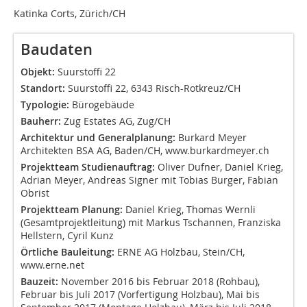
Katinka Corts, Zürich/CH
Baudaten
Objekt:
Suurstoffi 22
Standort:
Suurstoffi 22, 6343 Risch-Rotkreuz/CH
Typologie:
Bürogebäude
Bauherr:
Zug Estates AG, Zug/CH
Architektur und Generalplanung:
Burkard Meyer
Architekten BSA AG, Baden/CH, www.burkardmeyer.ch
Projektteam Studienauftrag:
Oliver Dufner, Daniel Krieg,
Adrian Meyer, Andreas Signer mit Tobias Burger, Fabian
Obrist
Projektteam Planung:
Daniel Krieg, Thomas Wernli
(Gesamtprojektleitung) mit Markus Tschannen, Franziska
Hellstern, Cyril Kunz
Örtliche Bauleitung:
ERNE AG Holzbau, Stein/CH,
www.erne.net
Bauzeit:
November 2016 bis Februar 2018 (Rohbau),
Februar bis Juli 2017 (Vorfertigung Holzbau), Mai bis