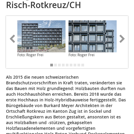
Risch-Rotkreuz/CH
Foto: Roger Frei
Foto: Roger Frei
Foto: Ro
Als 2015 die neuen schweizerischen
Brandschutzvorschriften in Kraft traten, veränderten sie
das Bauen mit Holz grundlegend: Holzbauten durften nun
auch Hochhaushöhen erreichen. Bereits 2018 wurde das
erste Hochhaus in Holz-Hybridbauweise fertiggestellt. Das
Bürogebäude von Burkard Meyer Architekten in der
Ortschaft Rotkreuz im Kanton Zug ist in Sockel und
Erschließungskern aus Beton gestaltet, ansonsten ist es
aus Holzbalken und -stützen, gekapselten
Holzfassadenelementen und vorgefertigten
multifunktionalen Holz-Beton-Verbund-Deckenelementen