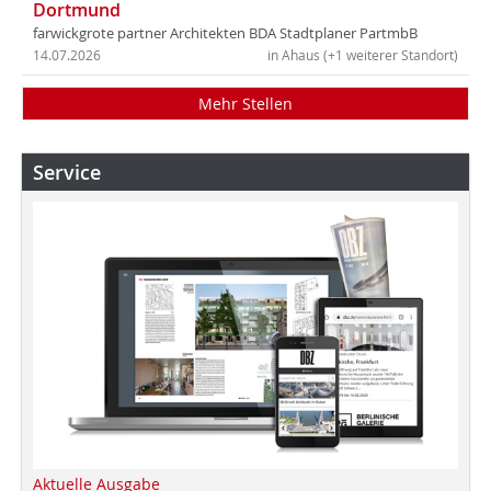
Dortmund
farwickgrote partner Architekten BDA Stadtplaner PartmbB
14.07.2026
in Ahaus (+1 weiterer Standort)
Mehr Stellen
Service
Aktuelle Ausgabe