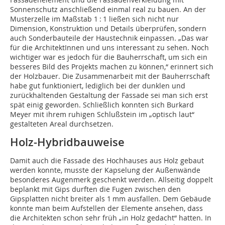
Sonnenschutz anschließend einmal real zu bauen. An der
Musterzelle im Maßstab 1 : 1 ließen sich nicht nur
Dimension, Konstruktion und Details überprüfen, sondern
auch Sonderbauteile der Haustechnik einpassen. „Das war
für die ArchitektInnen und uns interessant zu sehen. Noch
wichtiger war es jedoch für die Bauherrschaft, um sich ein
besseres Bild des Projekts machen zu können,“ erinnert sich
der Holzbauer. Die Zusammenarbeit mit der Bauherrschaft
habe gut funktioniert, lediglich bei der dunklen und
zurückhaltenden Gestaltung der Fassade sei man sich erst
spät einig geworden. Schließlich konnten sich Burkard
Meyer mit ihrem ruhigen Schlußstein im „optisch laut“
gestalteten Areal durchsetzen.
Holz-Hybridbauweise
Damit auch die Fassade des Hochhauses aus Holz gebaut
werden konnte, musste der Kapselung der Außenwände
besonderes Augenmerk geschenkt werden. Allseitig doppelt
beplankt mit Gips durften die Fugen zwischen den
Gipsplatten nicht breiter als 1 mm ausfallen. Dem Gebäude
konnte man beim Aufstellen der Elemente ansehen, dass
die Architekten schon sehr früh „in Holz gedacht“ hatten. In