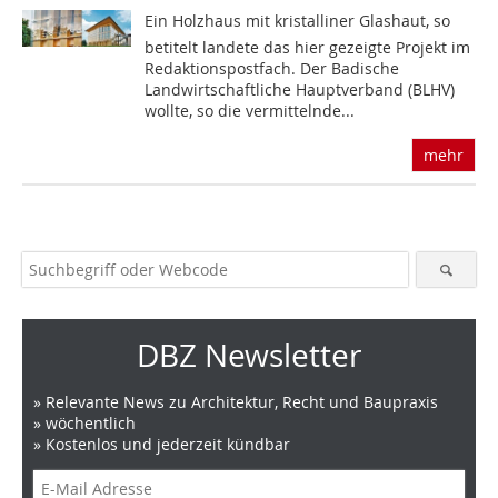
Ein Holzhaus mit kristalliner Glashaut, so
betitelt landete das hier gezeigte Projekt im
Redaktionspostfach. Der Badische
Landwirtschaftliche Hauptverband (BLHV)
wollte, so die vermittelnde...
mehr
DBZ Newsletter
» Relevante News zu Architektur, Recht und Baupraxis
» wöchentlich
» Kostenlos und jederzeit kündbar