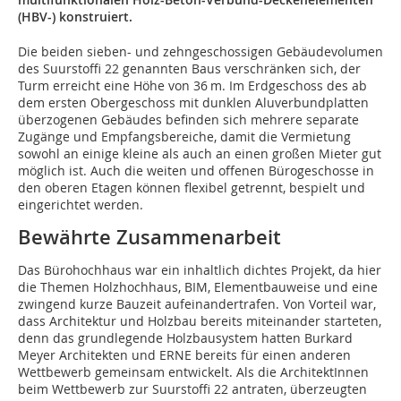
(HBV-) konstruiert.
Die beiden sieben- und zehngeschossigen Gebäudevolumen
des Suurstoffi 22 genannten Baus verschränken sich, der
Turm erreicht eine Höhe von 36 m. Im Erdgeschoss des ab
dem ers­ten Obergeschoss mit dunklen Aluverbundplatten
überzogenen Gebäudes befinden sich mehrere separate
Zugänge und Empfangsbereiche, damit die Vermietung
sowohl an einige kleine als auch an einen großen Mieter gut
möglich ist. Auch die weiten und offenen Bürogeschosse in
den oberen Etagen können flexibel getrennt, bespielt und
eingerichtet werden.
Bewährte Zusammenarbeit
Das Bürohochhaus war ein inhaltlich dichtes Projekt, da hier
die Themen Holzhochhaus, BIM, Elementbauweise und eine
zwingend kurze Bauzeit aufeinandertrafen. Von Vorteil war,
dass Architektur und Holzbau bereits miteinander starteten,
denn das grundlegende Holzbausystem hatten Burkard
Meyer Architekten und ERNE bereits für einen anderen
Wettbewerb gemeinsam entwickelt. Als die ArchitektInnen
beim Wettbewerb zur Suurstoffi 22 antraten, überzeugten