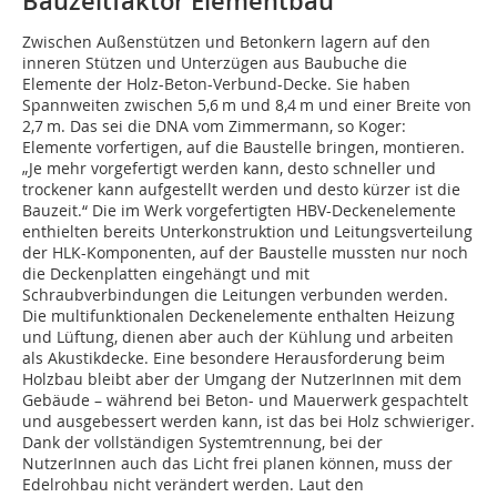
Bauzeitfaktor Elementbau
Zwischen Außenstützen und Betonkern lagern auf den
inneren Stützen und Unterzügen aus Baubuche die
Elemente der Holz-Beton-Verbund-Decke. Sie haben
Spannweiten zwischen 5,6 m und 8,4 m und einer Breite von
2,7 m. Das sei die DNA vom Zimmermann, so Koger:
Elemente vorfertigen, auf die Baustelle bringen, montieren.
„Je mehr vorgefertigt werden kann, desto schneller und
trockener kann aufgestellt werden und desto kürzer ist die
Bauzeit.“ Die im Werk vorgefertigten HBV-Deckenelemente
enthielten bereits Unterkonstruktion und Leitungsverteilung
der HLK-Komponenten, auf der Baustelle mussten nur noch
die Deckenplatten eingehängt und mit
Schraubverbindungen die Leitungen verbunden werden.
Die multifunktionalen Deckenelemente enthalten Heizung
und Lüftung, dienen aber auch der Kühlung und arbeiten
als Akustikdecke. Eine besondere Herausforderung beim
Holzbau bleibt aber der Umgang der NutzerInnen mit dem
Gebäude – während bei Beton- und Mauerwerk gespachtelt
und ausgebessert werden kann, ist das bei Holz schwieriger.
Dank der vollständigen Systemtrennung, bei der
NutzerInnen auch das Licht frei planen können, muss der
Edelrohbau nicht verändert werden. Laut den