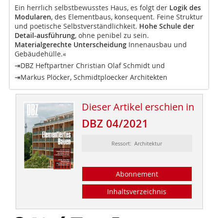
Ein herrlich selbstbewusstes Haus, es folgt der
Logik des
Modularen
, des Elementbaus, konsequent. Feine Struktur
und poetische Selbstverständlichkeit.
Hohe Schule der
Detail-ausführung
, ohne penibel zu sein.
Materialgerechte Unterscheidung
Innenausbau und
Gebäudehülle.«
⇥DBZ Heftpartner Christian Olaf Schmidt und
⇥Markus Plöcker, Schmidtploecker Architekten
Dieser Artikel erschien in
DBZ 04/2021
Ressort: Architektur
Abonnement
Inhaltsverzeichnis