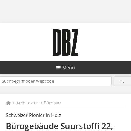
Menü
Architektur
Bürobau
Schweizer Pionier in Holz
Bürogebäude Suurstoffi 22,