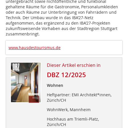
untergebracht sowie nichtöffentliche und funktional
gehaltene Räume für die Gastronomie, Personalumkleiden
oder auch Räume zur Unterbringung von Fahrrädern und
Technik. Der Umbau wurde in das IBA’27-Netz
aufgenommen, das ergänzend zu den IBA’27-Projekten
zukunftsweisende Vorhaben aus der Stadtregion Stutt­gart
zusammenbringt.
www.hausdestourismus.de
Dieser Artikel erschien in
DBZ 12/2025
Wohnen
Heftpartner: EMI Architekt*innen,
Zürich/CH
WohnWerk, Mannheim
Hochhaus am Triemli-Platz,
Zürich/CH