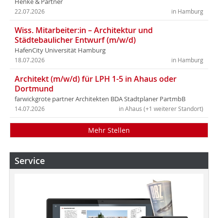
Henke & Partner
22.07.2026
in Hamburg
Wiss. Mitarbeiter:in – Architektur und
Städtebaulicher Entwurf (m/w/d)
HafenCity Universität Hamburg
18.07.2026
in Hamburg
Architekt (m/w/d) für LPH 1-5 in Ahaus oder
Dortmund
farwickgrote partner Architekten BDA Stadtplaner PartmbB
14.07.2026
in Ahaus (+1 weiterer Standort)
Mehr Stellen
Service