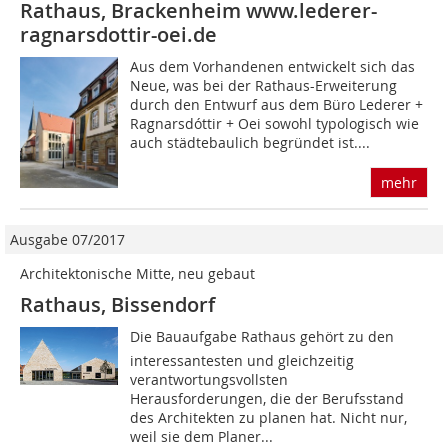
Rathaus, Brackenheim www.lederer-
ragnarsdottir-oei.de
Aus dem Vorhandenen entwickelt sich das
Neue, was bei der Rathaus-Erweiterung
durch den Entwurf aus dem Büro Lederer +
Ragnarsdóttir + Oei sowohl typologisch wie
auch städtebaulich begründet ist....
mehr
Ausgabe 07/2017
Architektonische Mitte, neu gebaut
Rathaus, Bissendorf
Die Bauaufgabe Rathaus gehört zu den
interessantesten und gleichzeitig
verantwortungsvollsten
Herausforderungen, die der Berufsstand
des Architekten zu planen hat. Nicht nur,
weil sie dem Planer...