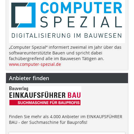
„Computer Spezial“ informiert zweimal im Jahr über das
softwareunterstützte Bauen und spricht dabei
fachübergreifend alle im Bauwesen Tätigen an.
www.computer-spezial.de
Anbieter finden
Finden Sie mehr als 4.000 Anbieter im EINKAUFSFÜHRER
BAU - der Suchmaschine für Bauprofis!