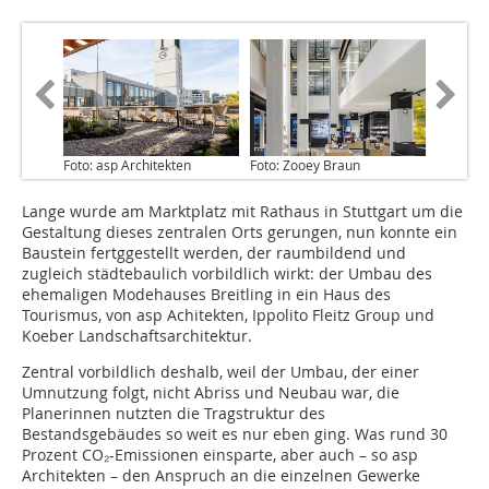
Foto: asp Architekten
Foto: Zooey Braun
Lange wurde am Marktplatz mit Rathaus in Stuttgart um die
Gestaltung dieses zentralen Orts gerungen, nun konnte ein
Baustein fertggestellt werden, der raumbildend und
zugleich städtebaulich vorbildlich wirkt: der Umbau des
ehemaligen Modehauses Breitling in ein Haus des
Tourismus, von asp Achitekten, Ippolito Fleitz Group und
Koeber Landschaftsarchitektur.
Zentral vorbildlich deshalb, weil der Umbau, der einer
Umnutzung folgt, nicht Abriss und Neubau war, die
Planerinnen nutzten die Tragstruktur des
Bestandsgebäudes so weit es nur eben ging. Was rund 30
Prozent CO₂-Emissionen einsparte, aber auch – so asp
Architekten – den Anspruch an die einzelnen Gewerke