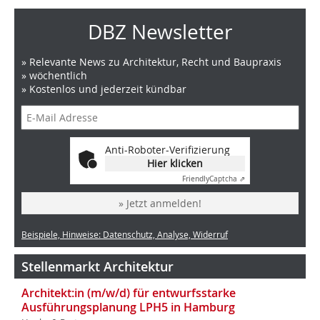
DBZ Newsletter
» Relevante News zu Architektur, Recht und Baupraxis
» wöchentlich
» Kostenlos und jederzeit kündbar
Anti-Roboter-Verifizierung
Hier klicken
Friendly
Captcha ⇗
» Jetzt anmelden!
Beispiele, Hinweise: Datenschutz, Analyse, Widerruf
Stellenmarkt Architektur
Architekt:in (m/w/d) für entwurfsstarke
Ausführungsplanung LPH5 in Hamburg