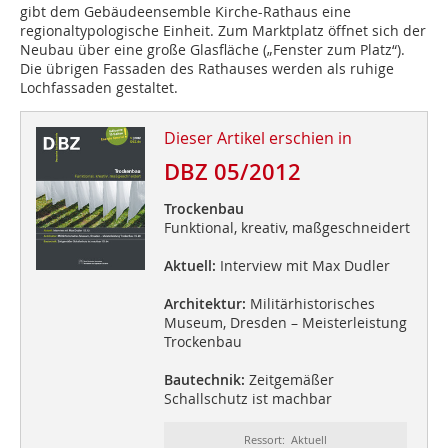
gibt dem Gebäu­deensemble Kirche-Rathaus eine
regionaltypologische Einheit. Zum Marktplatz öffnet sich der
Neubau über eine große Glasfläche („Fenster zum Platz“).
Die übrigen Fassaden des Rathauses werden als ruhige
Lochfassaden gestaltet.
Dieser Artikel erschien in
DBZ 05/2012
Trockenbau
Funktional, kreativ, maßgeschneidert
Aktuell:
Interview mit Max Dudler
Architektur:
Militärhistorisches
Museum, Dresden – Meisterleistung
Trockenbau
Bautechnik:
Zeitgemäßer
Schallschutz ist machbar
Ressort: Aktuell