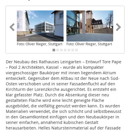
Foto: Oliver Rieger, Stuttgart
Foto: Oliver Rieger, Stuttgart
Foto: Oli
Der Neubau des Rathauses Leingarten – Entwurf Tore Pape
– Pool 2 Architekten, Kassel – wurde als kompakter
viergeschossiger Baukörper mit innen liegendem Atrium
entwickelt. Gegenüber dem Altbau ist der Neue nach Süd-
Osten verschoben und in seiner Fassadenflucht auf den
Kirchturm der Lorenzkirche ausgerichtet. Es entsteht ein
klar gefasster Platz. Durch die Absenkung dieser neu
gestalteten Fläche wird eine leicht geneigte Fläche
ausgebildet, die vielfältig genutzt wer­den kann. Es wurden
Materialien verwendet, die sich schlicht und selbstbewusst
in den Gesamtkontext einfügen und den Neubaukörper in
seiner einfachen, annähernd kubischen Gestalt
herausarbeiten. Helles Naturstein­material auf der Fassade