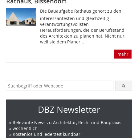
Rathaus, Bissendorf
Die Bauaufgabe Rathaus gehört zu den
interessantesten und gleichzeitig
verantwortungsvollsten
Herausforderungen, die der Berufsstand
des Architekten zu planen hat. Nicht nur,
weil sie dem Planer...
mehr
DBZ Newsletter
» Relevante News zu Architektur, Recht und Baupraxis
» wöchentlich
» Kostenlos und jederzeit kündbar