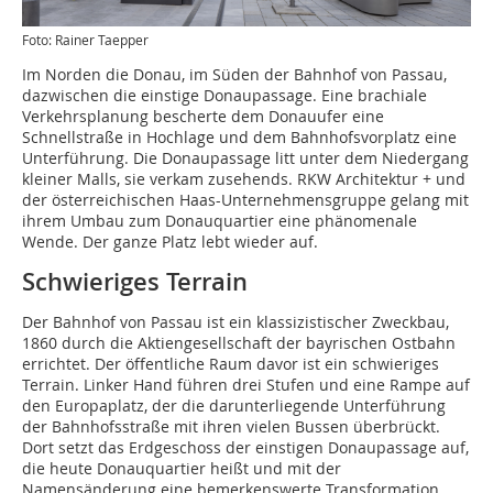
Foto: Rainer Taepper
Im Norden die Donau, im Süden der Bahnhof von Passau,
dazwischen die einstige Donaupassage. Eine brachiale
Verkehrsplanung bescherte dem Donauufer eine
Schnellstraße in Hochlage und dem Bahnhofsvorplatz eine
Unterführung. Die Donaupassage litt unter dem Niedergang
kleiner Malls, sie verkam zusehends. RKW Architektur + und
der österreichischen Haas-Unternehmensgruppe gelang mit
ihrem Umbau zum Donauquartier eine phänomenale
Wende. Der ganze Platz lebt wieder auf.
Schwieriges Terrain
Der Bahnhof von Passau ist ein klassizistischer Zweckbau,
1860 durch die Aktiengesellschaft der bayrischen Ostbahn
errichtet. Der öffentliche Raum davor ist ein schwieriges
Terrain. Linker Hand führen drei Stufen und eine Rampe auf
den Europaplatz, der die darunterliegende Unterführung
der Bahnhofsstraße mit ihren vielen Bussen überbrückt.
Dort setzt das Erdgeschoss der einstigen Donaupassage auf,
die heute Donauquartier heißt und mit der
Namensänderung eine bemerkenswerte Transformation