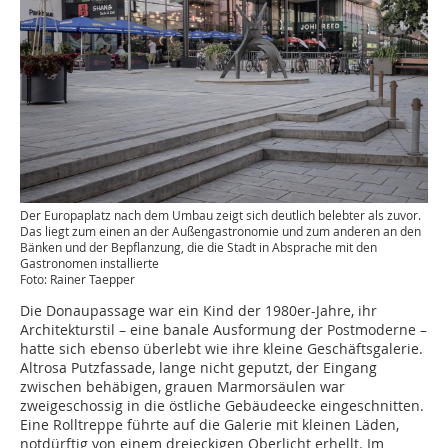
Der Europaplatz nach dem Umbau zeigt sich deutlich belebter als zuvor.
Das liegt zum einen an der Außengastronomie und zum anderen an den
Bänken und der Bepflanzung, die die Stadt in Absprache mit den
Gastronomen installierte
Foto: Rainer Taepper
Die Donaupassage war ein Kind der 1980er-Jahre, ihr
Architekturstil – eine banale Ausformung der Postmoderne –
hatte sich ebenso überlebt wie ihre kleine Geschäftsgalerie.
Altrosa Putzfassade, lange nicht geputzt, der Eingang
zwischen behäbigen, grauen Marmorsäulen war
zweigeschossig in die östliche Gebäudeecke eingeschnitten.
Eine Rolltreppe führte auf die Galerie mit kleinen Läden,
notdürftig von einem dreieckigen Oberlicht erhellt. Im