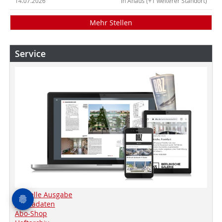
14.07.2026
in Ahaus (+1 weiterer Standort)
Mehr Stellen
Service
Aktuelle Ausgabe
Mediadaten
Abo-Shop