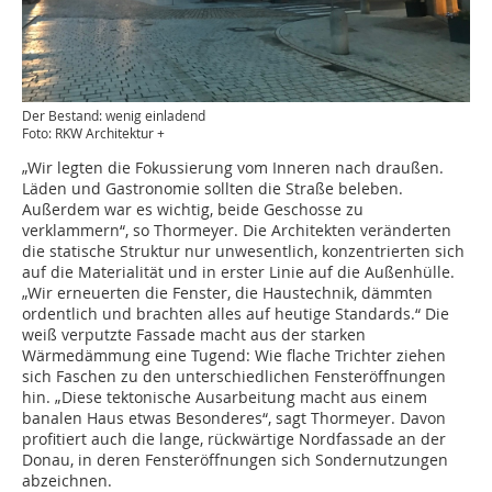
Der Bestand: wenig einladend
Foto: RKW Architektur +
„Wir legten die Fokussierung vom Inneren nach draußen.
Läden und Gastronomie sollten die Straße beleben.
Außerdem war es wichtig, beide Geschosse zu
verklammern“, so Thormeyer. Die Architekten veränderten
die statische Struktur nur unwesentlich, konzentrierten sich
auf die Materialität und in erster Linie auf die Außenhülle.
„Wir erneuerten die Fenster, die Haustechnik, dämmten
ordentlich und brachten alles auf heutige Standards.“ Die
weiß verputzte Fassade macht aus der starken
Wärmedämmung eine Tugend: Wie flache Trichter ziehen
sich Faschen zu den unterschiedlichen Fensteröffnungen
hin. „Diese tektonische Ausarbeitung macht aus einem
banalen Haus etwas Besonderes“, sagt Thormeyer. Davon
profitiert auch die lange, rückwärtige Nordfassade an der
Donau, in deren Fensteröffnungen sich Sondernutzungen
abzeichnen.