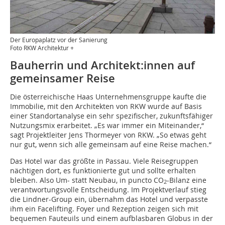
Der Europaplatz vor der Sanierung
Foto RKW Architektur +
Bauherrin und Architekt:innen auf
gemeinsamer Reise
Die österreichische Haas Unternehmensgruppe kaufte die
Immobilie, mit den Architekten von RKW wurde auf Basis
einer Standortanalyse ein sehr spezifischer, zukunftsfähiger
Nutzungsmix erarbeitet. „Es war immer ein Miteinander,“
sagt Projektleiter Jens Thormeyer von RKW. „So etwas geht
nur gut, wenn sich alle gemeinsam auf eine Reise machen.“
Das Hotel war das größte in Passau. Viele Reisegruppen
nächtigen dort, es funktionierte gut und sollte erhalten
bleiben. Also Um- statt Neubau, in puncto CO
-Bilanz eine
2
verantwortungsvolle Entscheidung. Im Projektverlauf stieg
die Lindner-Group ein, übernahm das Hotel und verpasste
ihm ein Facelifting. Foyer und Rezeption zeigen sich mit
bequemen Fauteuils und einem aufblasbaren Globus in der