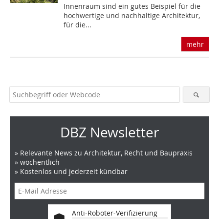
Innenraum sind ein gutes Beispiel für die
hochwertige und nachhaltige Architektur,
für die...
mehr
DBZ Newsletter
» Relevante News zu Architektur, Recht und Baupraxis
» wöchentlich
» Kostenlos und jederzeit kündbar
Anti-Roboter-Verifizierung