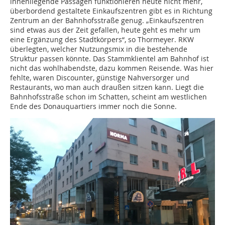
innenliegende Passagen funktionieren heute nicht mehr,
überbordend gestaltete Einkaufszentren gibt es in Richtung
Zentrum an der Bahnhofsstraße genug. „Einkaufszentren
sind etwas aus der Zeit gefallen, heute geht es mehr um
eine Ergänzung des Stadtkörpers“, so Thormeyer. RKW
überlegten, welcher Nutzungsmix in die bestehende
Struktur passen könnte. Das Stamm­klientel am Bahnhof ist
nicht das wohlhabendste, dazu kommen Reisende. Was hier
fehlte, waren Discounter, günstige Nahversorger und
Restaurants, wo man auch draußen sitzen kann. Liegt die
Bahnhofsstraße schon im Schatten, scheint am westlichen
Ende des Donauquartiers immer noch die Sonne.