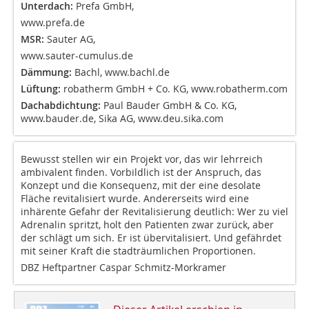
Unterdach:
Prefa GmbH,
www.prefa.de
MSR:
Sauter AG,
www.sauter-cumulus.de
Dämmung:
Bachl, www.bachl.de
Lüftung:
robatherm GmbH + Co. KG, www.robatherm.com
Dachabdichtung:
Paul Bauder GmbH & Co. KG,
www.bauder.de, Sika AG, www.deu.sika.com
Bewusst stellen wir ein Projekt vor, das wir lehrreich
ambivalent finden. Vorbildlich ist der Anspruch, das
Konzept und die Konsequenz, mit der eine desolate
Fläche revitalisiert wurde. Andererseits wird eine
inhärente Gefahr der Revitalisierung deutlich: Wer zu viel
Adrenalin spritzt, holt den Patienten zwar zurück, aber
der schlägt um sich. Er ist übervitalisiert. Und gefährdet
mit seiner Kraft die stadträumlichen Proportionen.
DBZ Heftpartner Caspar Schmitz-Morkramer