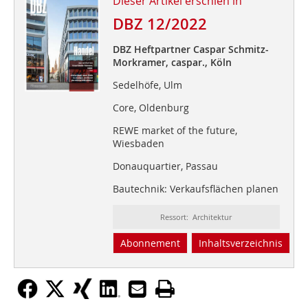
Dieser Artikel erschien in
DBZ 12/2022
DBZ Heftpartner Caspar Schmitz-
Morkramer, caspar., Köln
Sedelhöfe, Ulm
Core, Oldenburg
REWE market of the future,
Wiesbaden
Donauquartier, Passau
Bautechnik: Verkaufsflächen planen
Ressort: Architektur
Abonnement
Inhaltsverzeichnis