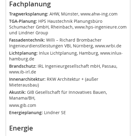
Fachplanung
Tragwerksplanung:
AHW, Münster, www.ahw-ing.com
TGA-Planung:
HPS Haustechnik Planungsbüro
Schumacher GmbH, Rheinbach, www.hps-ingenieure.com
und Lindner Group
Fassadentechnik:
Willi – Richard Brombacher
Ingenieurdienstleistungen VBI, Nürnberg, www.wrbi.de
Lichtplanung:
Inlux Lichtplanung, Hamburg, www.inlux-
hamburg.de
Brandschutz:
IRL Ingenieurgesellschaft mbH, Passau,
www.ib-irl.de
Innenarchitektur:
RKW Architektur + (außer
Mieterausbau)
Akustik:
GIB Gesellschaft für Innovatives Bauen,
Manama/BH,
www.gib.com
Energieplanung:
Lindner SE
Energie