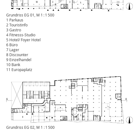
Grundriss EG 01, M 1 : 1 500
1 Parkaus
2 Touristinfo
3 Gastro
4 Fitnesss-Studio
5 Hotel/ Foyer Hotel
6 Büro
7 Lager
8 Discounter
9 Einzelhandel
10 Bank
11 Europaplatz
Grundriss EG 02, M 1 : 1 500