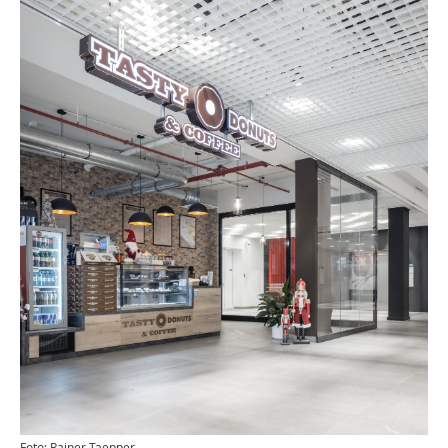
Foto: Rainer Taepper