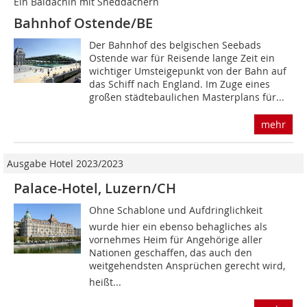
Ein Baldachin mit ­Sheddächern
Bahnhof Ostende/BE
Der Bahnhof des belgischen Seebads
Ostende war für Reisende lange Zeit ein
wichtiger Umsteigepunkt von der Bahn auf
das Schiff nach England. Im Zuge eines
großen städtebaulichen Masterplans für...
mehr
Ausgabe Hotel 2023/2023
Palace-Hotel, Luzern/CH
Ohne Schablone und Aufdringlichkeit
wurde hier ein ebenso behagliches als
vornehmes Heim für Angehörige aller
Nationen geschaffen, das auch den
weitgehendsten Ansprüchen gerecht wird,
heißt...