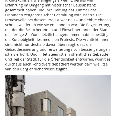
Architekt:innen, wie eingangs erwähnt, bereits viel
Erfahrung im Umgang mit historischer Bausubstanz
gesammelt haben und ihre Haltung dazu immer das
Einbinden zeitgenössischer Gestaltung voraussetzt. Die
Protestwelle bei diesem Projekt war neu – und ebbte ebenso
schnell wieder ab wie sie entstanden war. Die Begeisterung,
mit der die Besucher:innen und Einwohner:innen der Stadt
das fertige Gebäude letztlich angenommen haben, bestätigt
die Kurz­lebigkeit des medialen Protests. Die Architekt:innen
sind nicht nur deshalb davon überzeugt, dass die
Gebäudesanierung und -erweiterung noch besser gelungen
ist als erhofft. Und – Het Steen ist ein öffentliches Gebäude
und Teil der Stadt, für die Öffentlichkeit entworfen, womit es
durchaus auch kontrovers debattiert werden darf, wie Jitse
van den Berg ehrlicherweise zugibt.