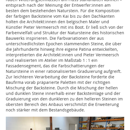
entsprach nach der Meinung der Entwerfer:innen am
besten dem bestehenden Naturstein. Für die Komposition
der farbigen Backsteine vom Kai bis zu den Dachkanten
holten die Architekt:innen den belgischen Maler und
Künstler Pieter Vermeersch mit ins Boot. Er ließ sich von der
Farbenvielfalt und Struktur der Natursteine des historischen
Bauwerks inspirieren. Die Farbvariationen der aus
unterschiedlichsten Epochen stammenden Steine, die über
die Jahrhunderte hinweg ihre eigene Patina entwickelten,
interpretierten die Architekt:innen und Pieter Vermeersch
und realisierten im Atelier im Maßstab 1 : 1 ein
Fassadensegment, das die Farbschattierungen der
Natursteine in einer rationalisierten Graduierung aufgreift.
Zur leichteren Verarbeitung der Backsteine forderte die
Baufirma vorab präparierte Paletten mit der richtigen
Mischung der Backsteine. Durch die Mischung der hellen
und dunklen Steine innerhalb einer Backsteinlage und der
Graduierung von den dunkleren zu den helleren Steinen im
obersten Bereich des Anbaus verschmilzt die Erweiterung
noch stärker mit dem Bestandsgebäude.