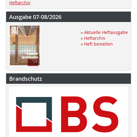
Heftarchiv
Ausgabe 07-08/2026
» Aktuelle Heftausgabe
» Heftarchiv
» Heft bestellen
Brandschutz