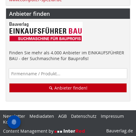
Anbieter finden
Finden Sie mehr als 4.000 Anbieter im EINKAUFSFÜHRER
BAU - der Suchmaschine für Bauprofis!
Anbieter finden!
Newsletter
Mediadaten
AGB
Datenschutz
Impressum
Kontakt
Bauverlag.de
Content Management by