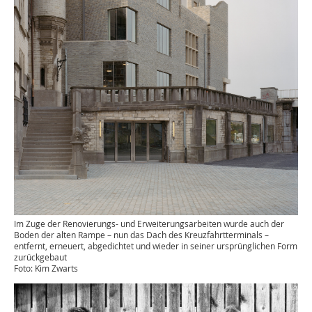
Im Zuge der Renovierungs- und Erweiterungsarbeiten wurde auch der
Boden der alten Rampe – nun das Dach des Kreuzfahrtterminals –
entfernt, erneuert, abgedichtet und wieder in seiner ursprünglichen Form
zurückgebaut
Foto: Kim Zwarts