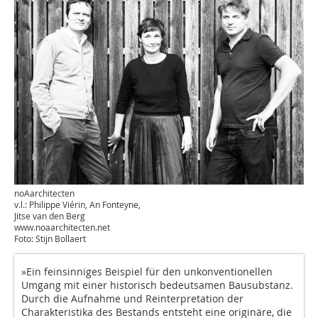
noAarchitecten
v.l.: Philippe Viérin, An Fonteyne,
Jitse van den Berg
www.noaarchitecten.net
Foto: Stijn Bollaert
»Ein feinsinniges Beispiel für den unkonven­tionellen
Umgang mit einer historisch bedeutsamen Bausubstanz.
Durch die Aufnahme und Reinterpretation der
Charakteristika des Bestands entsteht eine originäre, die