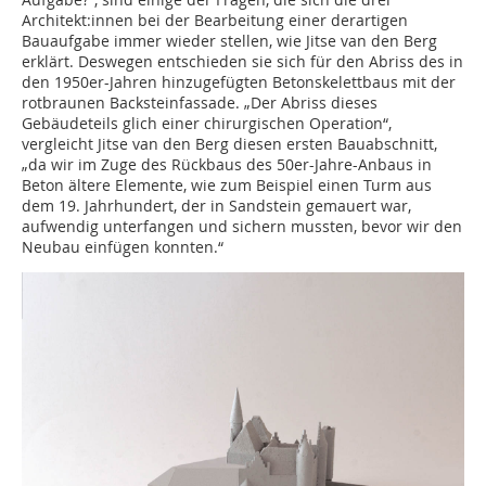
Architekt:innen bei der Bearbeitung einer derartigen
Bauaufgabe immer wieder stellen, wie Jitse van den Berg
erklärt. Deswegen entschieden sie sich für den Abriss des in
den 1950er-Jahren hinzugefügten Betonskelettbaus mit der
rotbraunen Backsteinfassade. „Der Abriss dieses
Gebäudeteils glich einer chirurgischen Operation“,
vergleicht Jitse van den Berg diesen ersten Bauabschnitt,
„da wir im Zuge des Rückbaus des 50er-Jahre-Anbaus in
Beton ältere Elemente, wie zum Beispiel einen Turm aus
dem 19. Jahrhundert, der in Sandstein gemauert war,
aufwendig unterfangen und ­sichern mussten, bevor wir den
Neubau einfügen konnten.“