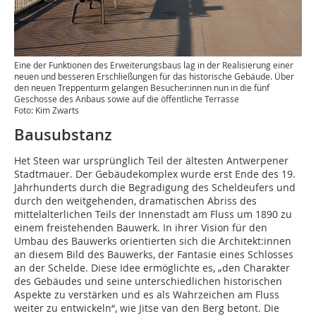
Eine der Funktionen des Erweiterungsbaus lag in der Realisierung einer
neuen und besseren Erschließungen für das his­torische Gebäude. Über
den neuen ­Treppenturm gelangen Besucher:innen nun in die fünf
Geschosse des Anbaus sowie auf die öffentliche Terrasse
Foto: Kim Zwarts
Bausubstanz
Het Steen war ursprünglich Teil der ältesten Antwerpener
Stadtmauer. Der Gebäudekomplex wurde erst Ende des 19.
Jahrhunderts durch die Begradigung des Scheldeufers und
durch den weitgehenden, dramatischen Abriss des
mittelalterlichen Teils der Innenstadt am Fluss um 1890 zu
einem freistehenden Bauwerk. In ihrer Vision für den
Umbau des Bauwerks orientierten sich die Architekt:innen
an diesem Bild des Bauwerks, der Fantasie eines Schlosses
an der Schelde. Diese Idee ermöglichte es, „den Charakter
des Gebäudes und seine unterschiedlichen historischen
Aspekte zu verstärken und es als Wahrzeichen am Fluss
weiter zu entwickeln“, wie Jitse van den Berg betont. Die