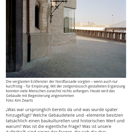
Die verglasten Eckfenster der Nordfassade sorgten – wenn auch nur
kurzfristig – für Empörung. Mit der zeitgenössisch gestalteten Ergänzung
konnten viele Menschen zunächst nichts anfangen. ­Heute wird das
Gebäude mit Begeisterung angenommen
Foto: Kim Zwarts
„Was war ursprünglich bereits da und was wurde später
hinzugefügt? Welche Gebäudeteile und -elemente besitzen
tatsächlich einen baukulturellen und historischen Wert und
warum? Was ist die eigentliche Frage? Was ist unsere
Aufgabe?“, sind einige der Fragen, die sich die drei