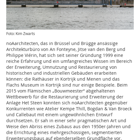
Foto: Kim Zwarts
noAarchitecten, das in Brüssel und Brügge ansässige
Architekturbüro von An Fonteyne, Jitse van den Berg und
Philippe Viérin, hat sich seit seiner Gründung 1999 eine
reiche Erfahrung und ein umfangreiches Wissen im Bereich
der Erweiterung, Umnutzung und Restaurierung von
historischen und industriellen Gebäuden erarbeiten
können: die Rathäuser in Kortrijk und Menen und das
Flachs Museum in Kortrijk sind nur einige Beispiele. Beim
2015 vom Flämischen „Bouwmeester“ abgehaltenen
Wettbewerb für die Restaurierung und Erweiterung der
Anlage Het Steen konnten sich noAarchitecten gegenüber
Konkurrenten wie Atelier Kempe Thill, Bogdan & Van Broeck
und Callebaut mit einem ungewöhnlichen Entwurf
durchsetzen. Er sah in einer sehr pragmatischen Art und
Weise den Abriss eines Zubaus aus den 1950er-Jahren und
die Errichtung eines mehrgeschossigen, segmentierten
Erweiterungsbaus auf ebenderselben Grundfläche vor.