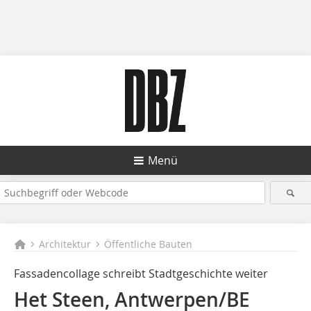
Menü
Architektur
Öffentliche Bauten
Fassadencollage schreibt Stadtgeschichte weiter
Het Steen, Antwerpen/BE