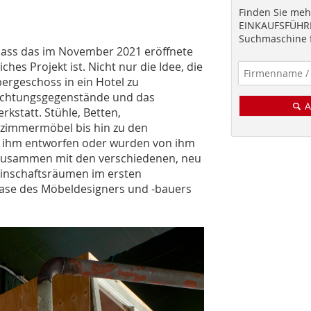
Finden Sie mehr
EINKAUFSFÜHRE
Suchmaschine f
, dass das im November 2021 eröffnete
hes Projekt ist. Nicht nur die Idee, die
ergeschoss in ein Hotel zu
richtungsgegenstände und das
A
kstatt. Stühle, Betten,
zimmermöbel bis hin zu den
n ihm entworfen oder wurden von ihm
. Zusammen mit den verschiedenen, neu
einschaftsräumen im ersten
ase des Möbeldesigners und -bauers