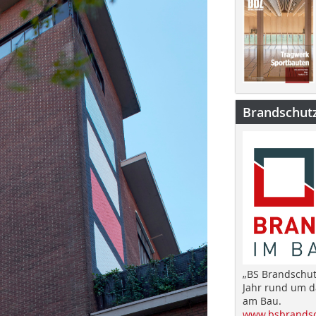
Brandschut
„BS Brandschut
Jahr rund um 
am Bau.
www.bsbrandsc