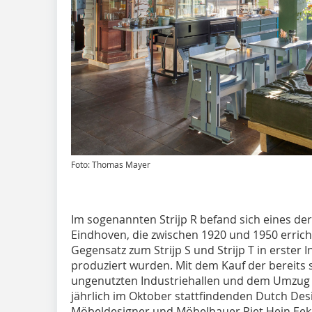
Foto: Thomas Mayer
Im sogenannten Strijp R befand sich eines der 
Eindhoven, die zwischen 1920 und 1950 erricht
Gegensatz zum Strijp S und Strijp T in erster
produziert wurden. Mit dem Kauf der bereits 
ungenutzten Industriehallen und dem Umzug 
jährlich im Oktober stattfindenden Dutch De
Möbeldesigner und Möbelbauer Piet Hein Ee