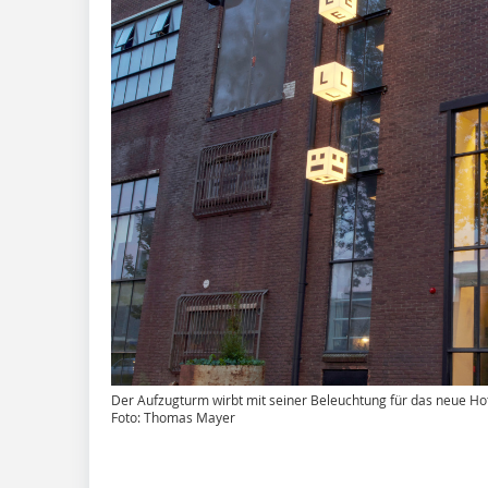
Der Aufzugturm wirbt mit seiner Beleuchtung für das neue Ho
Foto: Thomas Mayer