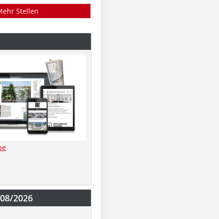
Mehr Stellen
be
-08/2026