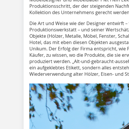
Produktionsschritt, der der steigenden Nachf
Kollektion des Unternehmens gerecht werde
Die Art und Weise wie der Designer entwirft – v
Produktionswerkstatt – und seiner Wertschät
Objekte (Hölzer, Metalle, Möbel, Fenster, Scha
Hotel, das mit eben diesen Objekten ausgestat
Unikum. Der Erfolg der Firma entspricht, wie
Käufer, zu wissen, wo die Produkte, die sie 
produziert werden. „Alt-und-gebraucht-aussehe
ein aufgeklebtes Etikett, sondern alles entsteh
Wiederverwendung alter Hölzer, Eisen- und S