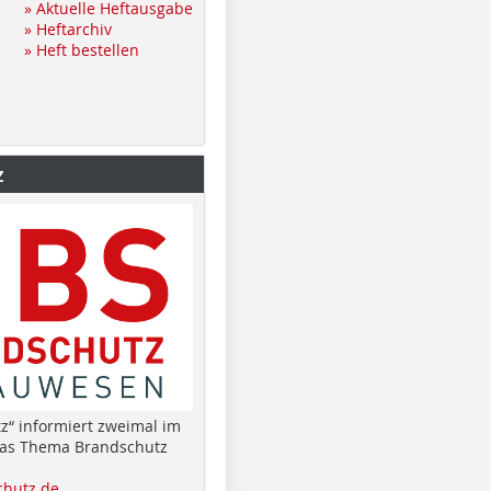
» Aktuelle Heftausgabe
» Heftarchiv
» Heft bestellen
z
z“ informiert zweimal im
das Thema Brandschutz
hutz.de