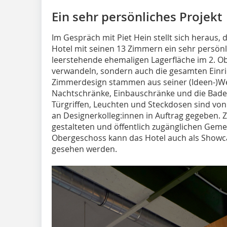
Ein sehr persönliches Projekt
Im Gespräch mit Piet Hein stellt sich heraus
Hotel mit seinen 13 Zimmern ein sehr persönlic
leerstehende ehemaligen Lagerfläche im 2. Ob
verwandeln, sondern auch die gesamten Ein
Zimmerdesign stammen aus seiner (Ideen-)Wer
Nachtschränke, Einbauschränke und die Bade
Türgriffen, Leuchten und Steckdosen sind vo
an Designerkolleg:innen in Auftrag gegeben
gestalteten und öffentlich zugänglichen Gem
Obergeschoss kann das Hotel auch als Showc
gesehen werden.