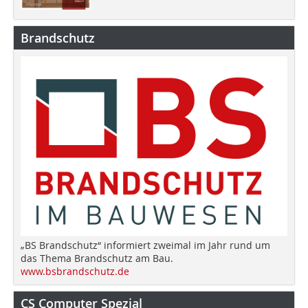
Brandschutz
„BS Brandschutz“ informiert zweimal im Jahr rund um
das Thema Brandschutz am Bau.
www.bsbrandschutz.de
CS Computer Spezial