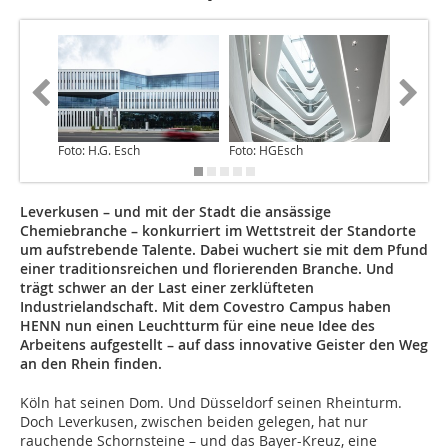
Foto: H.G. Esch
Foto: HGEsch
Foto: H
Leverkusen – und mit der Stadt die ansässige
Chemiebranche – konkurriert im Wettstreit der Standorte
um aufstrebende Talente. Dabei wuchert sie mit dem Pfund
einer traditionsreichen und florierenden Branche. Und
trägt schwer an der Last einer zerklüfteten
Industrielandschaft. Mit dem Covestro Campus haben
HENN nun einen Leuchtturm für eine neue Idee des
Arbeitens aufgestellt – auf dass innovative Geister den Weg
an den Rhein finden.
Köln hat seinen Dom. Und Düsseldorf seinen Rheinturm.
Doch Leverkusen, zwischen beiden gelegen, hat nur
rauchende Schornsteine – und das Bayer-Kreuz, eine