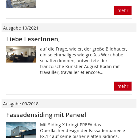
mehr
Ausgabe 10/2021
Liebe LeserInnen,
auf die Frage, wie er, der große Bildhauer,
ein so einmaliges wie großes Werk habe
schaffen können, antwortete der
franzöische Künstler August Rodin mit
travailler, travailler et encore...
mehr
Ausgabe 09/2018
Fassadensiding mit Paneel
Mit Siding.X bringt PREFA das
Oberflächendesign der Fassadenpaneele
FX.12 auf seine bisher glatten Sidings.