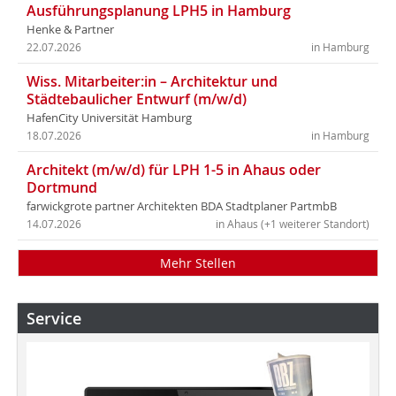
Ausführungsplanung LPH5 in Hamburg
Henke & Partner
22.07.2026
in Hamburg
Wiss. Mitarbeiter:in – Architektur und
Städtebaulicher Entwurf (m/w/d)
HafenCity Universität Hamburg
18.07.2026
in Hamburg
Architekt (m/w/d) für LPH 1-5 in Ahaus oder
Dortmund
farwickgrote partner Architekten BDA Stadtplaner PartmbB
14.07.2026
in Ahaus (+1 weiterer Standort)
Mehr Stellen
Service