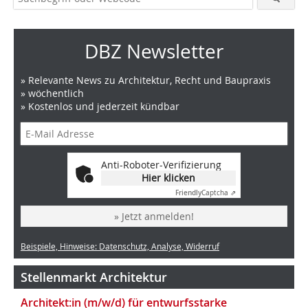
DBZ Newsletter
» Relevante News zu Architektur, Recht und Baupraxis
» wöchentlich
» Kostenlos und jederzeit kündbar
Anti-Roboter-Verifizierung
Hier klicken
Friendly
Captcha ⇗
» Jetzt anmelden!
Beispiele, Hinweise: Datenschutz, Analyse, Widerruf
Stellenmarkt Architektur
Architekt:in (m/w/d) für entwurfsstarke