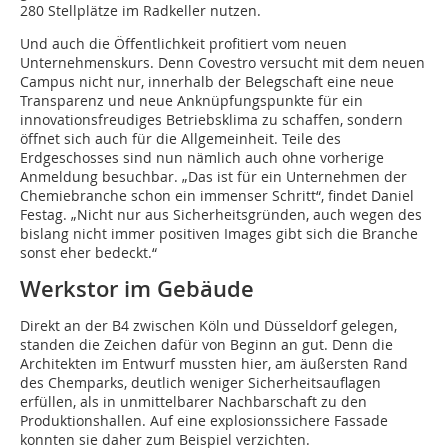
280 Stellplätze im Radkeller nutzen.
Und auch die Öffentlichkeit profitiert vom neuen
Unternehmenskurs. Denn Covestro versucht mit dem neuen
Campus nicht nur, innerhalb der Belegschaft eine neue
Transparenz und neue Anknüpfungspunkte für ein
innovationsfreudiges Betriebsklima zu schaffen, sondern
öffnet sich auch für die Allgemeinheit. Teile des
Erdgeschosses sind nun nämlich auch ohne vorherige
Anmeldung besuchbar. „Das ist für ein Unternehmen der
Chemie­branche schon ein immenser Schritt“, findet Daniel
Festag. „Nicht nur aus Sicherheitsgründen, auch wegen des
bislang nicht immer positiven Images gibt sich die Branche
sonst eher bedeckt.“
Werkstor im Gebäude
Direkt an der B4 zwischen Köln und Düsseldorf gelegen,
standen die Zeichen dafür von Beginn an gut. Denn die
Architekten im Entwurf mussten hier, am äußersten Rand
des Chemparks, deutlich weniger Sicherheitsauflagen
erfüllen, als in unmittelbarer Nachbarschaft zu den
Produktionshallen. Auf eine explosionssichere Fassade
konnten sie daher zum Beispiel verzichten.