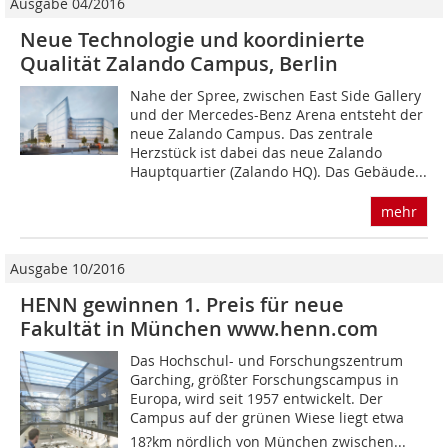
Ausgabe 04/2016
Neue Technologie und koordinierte
Qualität Zalando Campus, Berlin
Nahe der Spree, zwischen East Side Gallery
und der Mercedes-Benz Arena entsteht der
neue Zalando Campus. Das zentrale
Herzstück ist dabei das neue Zalando
Hauptquartier (Zalando HQ). Das Gebäude...
mehr
Ausgabe 10/2016
HENN gewinnen 1. Preis für neue
Fakultät in München www.henn.com
Das Hochschul- und Forschungszentrum
Garching, größter Forschungscampus in
Europa, wird seit 1957 entwickelt. Der
Campus auf der grünen Wiese liegt etwa
18?km nördlich von München zwischen...