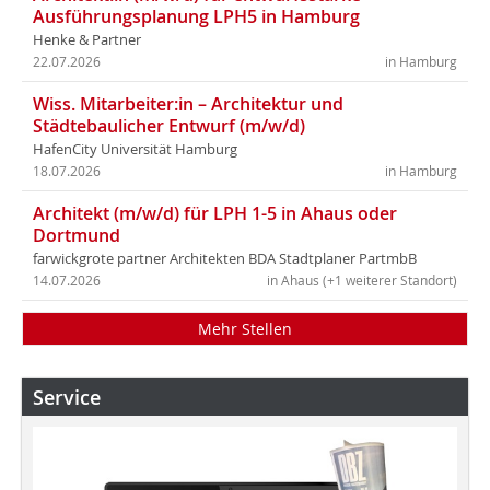
Ausführungsplanung LPH5 in Hamburg
Henke & Partner
22.07.2026
in Hamburg
Wiss. Mitarbeiter:in – Architektur und
Städtebaulicher Entwurf (m/w/d)
HafenCity Universität Hamburg
18.07.2026
in Hamburg
Architekt (m/w/d) für LPH 1-5 in Ahaus oder
Dortmund
farwickgrote partner Architekten BDA Stadtplaner PartmbB
14.07.2026
in Ahaus (+1 weiterer Standort)
Mehr Stellen
Service