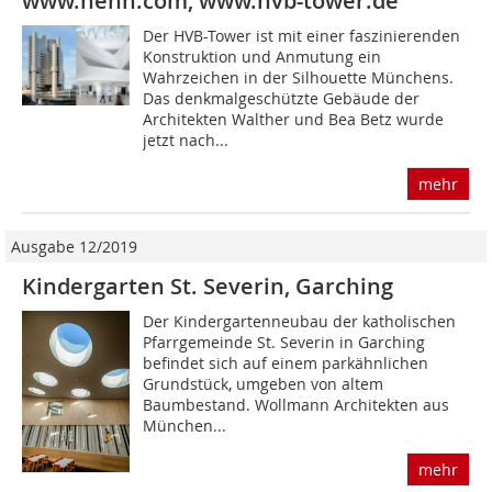
www.henn.com, www.hvb-tower.de
Der HVB-Tower ist mit einer faszinierenden
Konstruktion und Anmutung ein
Wahrzeichen in der Silhouette Münchens.
Das denkmalgeschützte Gebäude der
Architekten Walther und Bea Betz wurde
jetzt nach...
mehr
Ausgabe 12/2019
Kindergarten St. Severin, Garching
Der Kindergartenneubau der katholischen
Pfarrgemeinde St. Severin in Garching
befindet sich auf einem parkähnlichen
Grundstück, umgeben von altem
Baumbestand. Wollmann Architekten aus
München...
mehr