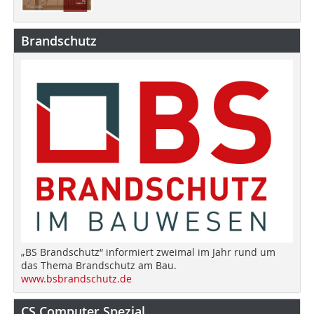
Brandschutz
„BS Brandschutz“ informiert zweimal im Jahr rund um
das Thema Brandschutz am Bau.
www.bsbrandschutz.de
CS Computer Spezial