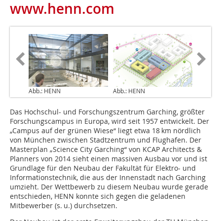
www.henn.com
Abb.: HENN
Abb.: HENN
Das Hochschul- und Forschungszentrum Garching, größter
Forschungscampus in Europa, wird seit 1957 entwickelt. Der
„Campus auf der grünen Wiese“ liegt etwa 18 km nördlich
von München zwischen Stadtzentrum und Flughafen. Der
Masterplan „Science City Garching“ von KCAP Architects &
Planners von 2014 sieht einen massiven Ausbau vor und ist
Grundlage für den Neubau der Fakultät für Elektro- und
Informationstechnik, die aus der Innenstadt nach Garching
umzieht. Der Wettbewerb zu diesem Neubau wurde gerade
entschieden, HENN konnte sich gegen die geladenen
Mitbewerber (s. u.) durchsetzen.