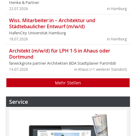
Henke & Partner
22.07.2026
in Hamburg
Wiss. Mitarbeiter:in – Architektur und
Städtebaulicher Entwurf (m/w/d)
HafenCity Universität Hamburg
18.07.2026
in Hamburg
Architekt (m/w/d) für LPH 1-5 in Ahaus oder
Dortmund
farwickgrote partner Architekten BDA Stadtplaner PartmbB
14.07.2026
in Ahaus (+1 weiterer Standort)
Mehr Stellen
Service