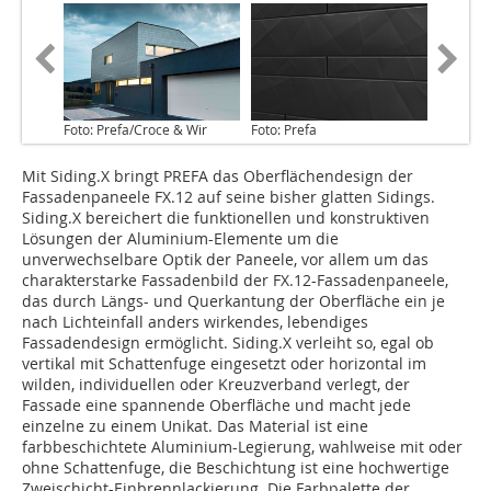
Foto: Prefa/Croce & Wir
Foto: Prefa
Mit Siding.X bringt PREFA das Oberflächendesign der
Fassadenpaneele FX.12 auf seine bisher glatten Sidings.
Siding.X bereichert die funktionellen und konstruktiven
Lösungen der Aluminium-Elemente um die
unverwechselbare Optik der Paneele, vor allem um das
charakterstarke Fassadenbild der FX.12-Fassadenpaneele,
das durch Längs- und Querkantung der Oberfläche ein je
nach Lichteinfall anders wirkendes, lebendiges
Fassadendesign ermöglicht. Siding.X verleiht so, egal ob
vertikal mit Schattenfuge eingesetzt oder horizontal im
wilden, individuellen oder Kreuzverband verlegt, der
Fassade eine spannende Oberfläche und macht jede
einzelne zu einem Unikat. Das Material ist eine
farbbeschichtete Aluminium-Legierung, wahlweise mit oder
ohne Schattenfuge, die Beschichtung ist eine hochwertige
Zweischicht-Einbrennlackierung. Die Farbpalette der