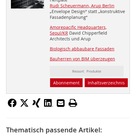
Rudi Scheuermann, Arup Berlin
„Envelope Design“ statt „konstruktive
Fassadenplanung“
Amorepacific Headquarters,
Seoul/KR
David Chipperfield
Architects und Arup
Biologisch abbaubare Fassaden
Bauherren von BIM überzeugen
Ressort: Produkte
Abonnement
Inhaltsverzeichnis
Thematisch passende Artikel: