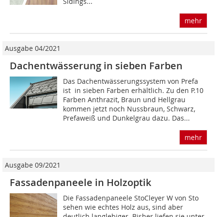
Sidings...
mehr
Ausgabe 04/2021
Dachentwässerung in sieben Farben
Das Dachentwässerungssystem von Prefa
ist in sieben Farben erhältlich. Zu den P.10
Farben Anthrazit, Braun und Hellgrau
kommen jetzt noch Nussbraun, Schwarz,
Prefaweiß und Dunkelgrau dazu. Das...
mehr
Ausgabe 09/2021
Fassadenpaneele in Holzoptik
Die Fassadenpaneele StoCleyer W von Sto
sehen wie echtes Holz aus, sind aber
deutlich langlebiger. Bisher liefen sie unter