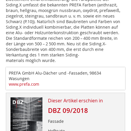
Siding.X umfasst die bekannten PREFA Farben (anthrazit,
braun, hellgrau, moosgrün nussbraun, oxydrot, prefaweiß,
ziegelrot, steingrau, sandbraun u. v. m. sowie ein neues
Schwarz (P.10)). Natürlich sind Baubreiten und Farben von
Siding.X individuell kombinierbar, die Platten können auf
eine Alu- oder Holzunterkonstruktion geschraubt werden.
Die Standardformate reichen von 200 – 400 mm Breite, in
der Länge von 500 – 2 500 mm. Neu ist die Siding.X-
Sonderbaubreite von 400 mm, die erst durch eine
Verkantung des 1 mm starken Siding-
materials möglich wurde.
PREFA GmbH Alu-Dächer und -Fassaden, 98634
Wasungen
www.prefa.com
Dieser Artikel erschien in
DBZ 09/2018
Fassade
Heftpate