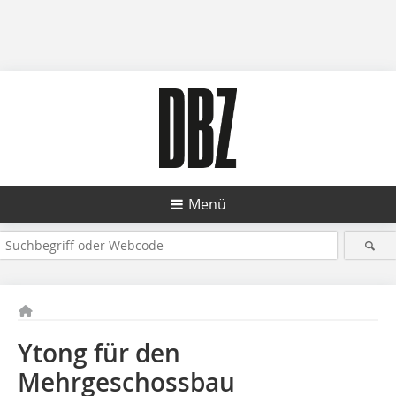
Menü
Ytong für den
Mehrgeschossbau