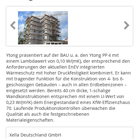
Ytong präsentiert auf der BAU u. a. den Ytong PP 4 mit
einem Lambdawert von 0,10 W/(mK), der entsprechend den
Anforderungen der aktuellen EnEV integrierten
Wärmeschutz mit hoher Druckfestigkeit kombiniert. Er kann
mit tragender Funktion für die Konstruktion von 4- bis 6-
geschossigen Gebäuden – auch in allen Erdbebenzonen –
eingesetzt werden. Bereits 40 cm dicke, 1-schalige
Wandkonstruk­tionen entsprechen mit einem U-Wert von
0,23 W/(m²K) dem Energiestandard eines KfW-Effizienzhaus
70. Laufende Produktionskontrollen überwachen die
Qualität als auch die festgeschriebenen
Materialeigenschaften.
Xella Deutschland GmbH