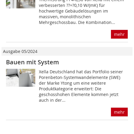
verbesserten ??=?0,10 W/(mK) für
hochwertige Gebäudelösungen im
massiven, monolithischen
Mehrgeschossbau. Die Kombination...
mehr
Ausgabe 05/2024
Bauen mit System
Xella Deutschland hat das Portfolio seiner
Porenbeton-Systemwandelemente (SWE)
der Marke Ytong um eine weitere
Produktkategorie erweitert: Die
geschosshohen Elemente kommen jetzt
auch in der...
mehr