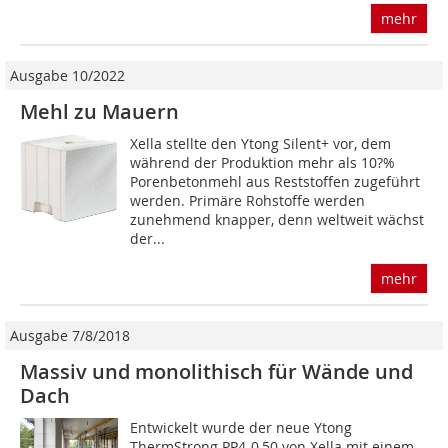
mehr
Ausgabe 10/2022
Mehl zu Mauern
Xella stellte den Ytong Silent+ vor, dem
während der Produktion mehr als 10?%
Porenbetonmehl aus Reststoffen zugeführt
werden. Primäre Rohstoffe werden
zunehmend knapper, denn weltweit wächst
der...
mehr
Ausgabe 7/8/2018
Massiv und monolithisch für Wände und
Dach
Entwickelt wurde der neue Ytong
ThermStrong PP4-0,50 von Xella mit einem