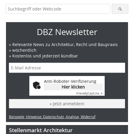
DBZ Newsletter
» Relevante News zu Architektur, Recht und Baupraxis
» wöchentlich
» Kostenlos und jederzeit kündbar
Anti-Roboter-Verifizierung
Hier klicken
Friendly
Captcha ⇗
» Jetzt anmelden!
Beispiele, Hinweise: Datenschutz, Analyse, Widerruf
Stellenmarkt Architektur