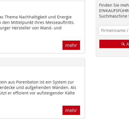
Finden Sie mehr
EINKAUFSFÜHRE
Suchmaschine f
das Thema Nachhaltigkeit und Energie
 den Mittelpunkt ihres Messeauftritts.
urger Hersteller von Wand- und
A
mehr
in aus Porenbeton ist ein System zur
erdecke und aufgehenden Wänden. Als
 er effizient vor aufsteigender Kälte
mehr