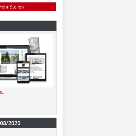
Mehr Stellen
be
-08/2026