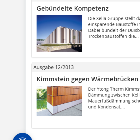
Gebündelte Kompetenz
Die Xella Gruppe stellt 
einsparende Baustoffe in
Dabei bündelt der Duisb
Trockenbaustoffen die...
Ausgabe 12/2013
Kimmstein gegen Wärmebrücken
Der Ytong Therm Kimmste
Dämmung zwischen Kell
Mauerfußdämmung schützt
und Kondensat,...