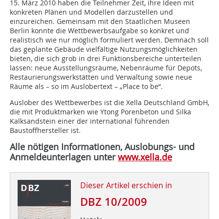
15. März 2010 haben die Teilnehmer Zeit, ihre Ideen mit
konkreten Plänen und Modellen darzustellen und
einzureichen. Gemeinsam mit den Staatlichen Museen
Berlin konnte die Wettbewerbsaufgabe so konkret und
realistisch wie nur möglich formuliert werden. Demnach soll
das geplante Gebäude vielfältige Nutzungsmöglichkeiten
bieten, die sich grob in drei Funktionsbereiche unterteilen
lassen: neue Ausstellungsräume, Nebenräume für Depots,
Restaurierungswerkstätten und Verwaltung sowie neue
Räume als – so im Auslobertext – „Place to be“.
Auslober des Wettbewerbes ist die Xella Deutschland GmbH,
die mit Produktmarken wie Ytong Porenbeton und Silka
Kalksandstein einer der international führenden
Baustoffhersteller ist.
Alle nötigen Informationen, Auslobungs- und
Anmeldeunterlagen unter
www.xella.de
Dieser Artikel erschien in
DBZ 10/2009