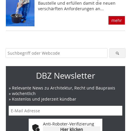
Baustelle und erfüllen damit die neuen
verschärften Anforderungen an...
mehr
DBZ Newsletter
» Relevante News zu Architektur, Recht und Baupraxis
» wöchentlich
» Kostenlos und jederzeit kündbar
Anti-Roboter-Verifizierung
Hier klicken