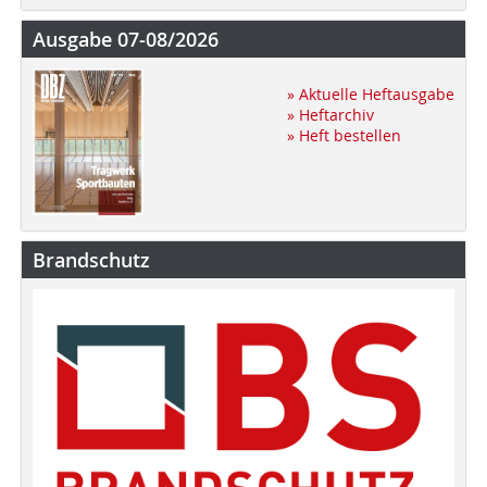
Ausgabe 07-08/2026
» Aktuelle Heftausgabe
» Heftarchiv
» Heft bestellen
Brandschutz