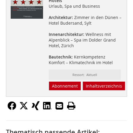
Hotels
Urlaub, Spa und Business
Architektur:
Zimmer in den Dünen –
Hotel Budersand, Sylt
Innenarchitektur:
Wellness mit
Alpenblick – Spa im Dolder Grand
Hotel, Zürich
Bautechnik:
Kernkompetenz
Komfort – Klimatechnik im Hotel
Ressort: Aktuell
Abonnement
Inhaltsverzeichnis
Thematisch passende Artikel: