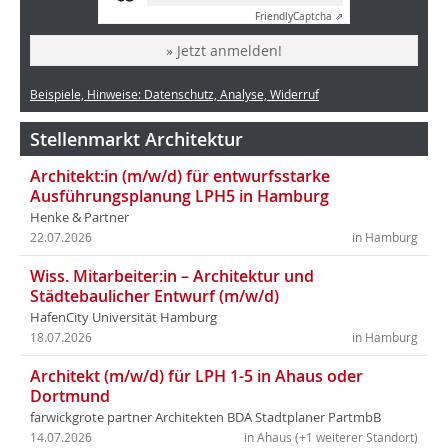
Friendly
Captcha ⇗
» Jetzt anmelden!
Beispiele, Hinweise: Datenschutz, Analyse, Widerruf
Stellenmarkt Architektur
Architekt:in (m/w/d) für entwurfsstarke
Ausführungsplanung LPH5 in Hamburg
Henke & Partner
22.07.2026
in Hamburg
Wiss. Mitarbeiter:in – Architektur und
Städtebaulicher Entwurf (m/w/d)
HafenCity Universität Hamburg
18.07.2026
in Hamburg
Architekt (m/w/d) für LPH 1-5 in Ahaus oder
Dortmund
farwickgrote partner Architekten BDA Stadtplaner PartmbB
14.07.2026
in Ahaus (+1 weiterer Standort)