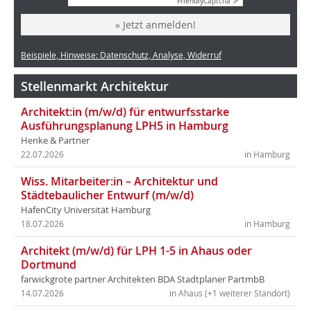
Friendly
Captcha ⇗
» Jetzt anmelden!
Beispiele, Hinweise: Datenschutz, Analyse, Widerruf
Stellenmarkt Architektur
Architekt:in (m/w/d) für entwurfsstarke
Ausführungsplanung LPH5 in Hamburg
Henke & Partner
22.07.2026
in Hamburg
Wiss. Mitarbeiter:in – Architektur und
Städtebaulicher Entwurf (m/w/d)
HafenCity Universität Hamburg
18.07.2026
in Hamburg
Architekt (m/w/d) für LPH 1-5 in Ahaus oder
Dortmund
farwickgrote partner Architekten BDA Stadtplaner PartmbB
14.07.2026
in Ahaus (+1 weiterer Standort)