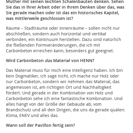
Müther mit seinen leichten Schalenbauten denken. Sehen
Sie das in Ihrer Arbeit oder in Ihrem Denken über das, was
Sie gerade machen oder ist das ein historisches Kapitel,
was mittlerweile geschlossen ist?
Räume – Stadträume oder Innenräume – sollen nicht nur
abschließen, sondern auch horizontal und vertikal
verbinden, ein Kontinuum herstellen. Dazu sind natürlich
die fließenden Formveränderungen, die ich mit
Carbonbeton erreichen kann, besonders gut geeignet.
Wird Carbonbeton
das
Material von HENN?
Das Material muss für mich eine Intelligenz haben. Ich bin
kein Dogmatiker, ich sage nicht, ich mache nur Holz oder
nur Carbonbeton, sondern wir nehmen das Material, das
angemessen ist, am richtigen Ort und Nachhaltigkeit
fördert. Und gerade in der Kombination von Holz und
Carbonbeton sehe ich eine fantastische Kombination. Und
alles hängt von der Größe der Gebäude ab, vom
Brandschutz und all den Dingen, die uns da gerade quälen:
Klima, ENEV und alles das.
Wann soll der Pavillon fertig sein?