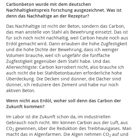
Carbonbeton wurde mit dem deutschen
Nachhaltigkeitspreis Forschung ausgezeichnet. Was ist
denn das Nachhaltige an der Rezeptur?
Das Nachhaltige ist nicht der Beton, sondern das Carbon,
das man anstelle von Stahl als Bewehrung einsetzt. Das ist
für sich noch nicht nachhaltig, weil Carbon heute noch aus
Erdöl gemacht wird. Dann erlauben die hohe Zugfestigkeit
und die hohe Dichte der Bewehrung, dass ich weniger
Volumen brauche, weil ich ungefähr die fünffache
Zugfestigkeit gegenüber dem Stahl habe. Und das
Allerwichtigste: Carbon korrodiert nicht, also brauche ich
auch nicht die bei Stahlbetonbauten erforderliche hohe
Überdeckung. Die Decken sind dünner, die Dächer sind
dünner, ich reduziere den Zement und habe nur noch
aktiven Beton.
Wenn nicht aus Erdöl, woher soll denn das Carbon der
Zukunft kommen?
Im Labor ist die Zukunft schon da, im industriellen
Gebrauch noch nicht. Wir können Carbon aus der Luft, aus
CO
gewinnen, über die Reduktion des Treibhausgases. Man
2
macht das in Algenfarmen. Die Algen nehmen CO
auf und
2