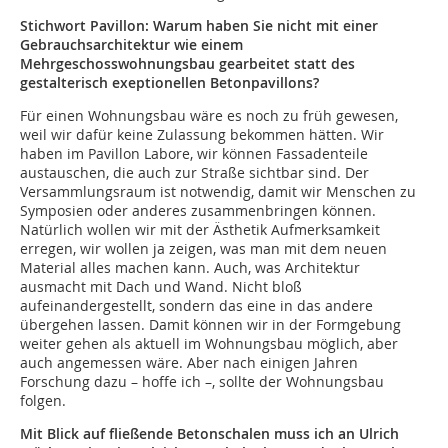
Stichwort Pavillon: Warum haben Sie nicht mit einer
Gebrauchsarchitektur wie einem
Mehrgeschosswohnungsbau gearbeitet statt des
gestalterisch exeptionellen Betonpavillons?
Für einen Wohnungsbau wäre es noch zu früh gewesen,
weil wir dafür keine Zulassung bekommen hätten. Wir
haben im Pavillon Labore, wir können Fassadenteile
austauschen, die auch zur Straße sichtbar sind. Der
Versammlungsraum ist notwendig, damit wir Menschen zu
Symposien oder anderes zusammenbringen können.
Natürlich wollen wir mit der Ästhetik Aufmerksamkeit
erregen, wir wollen ja zeigen, was man mit dem neuen
Material alles machen kann. Auch, was Architektur
ausmacht mit Dach und Wand. Nicht bloß
aufeinandergestellt, sondern das eine in das andere
übergehen lassen. Damit können wir in der Formgebung
weiter gehen als aktuell im Wohnungsbau möglich, aber
auch angemessen wäre. Aber nach einigen Jahren
Forschung dazu – hoffe ich –, sollte der Wohnungsbau
folgen.
Mit Blick auf fließende Betonschalen muss ich an Ulrich