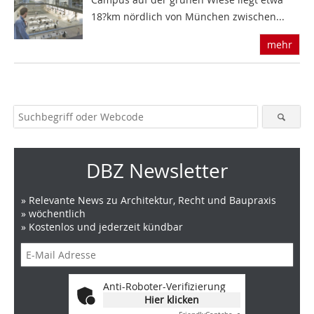
18?km nördlich von München zwischen...
mehr
DBZ Newsletter
» Relevante News zu Architektur, Recht und Baupraxis
» wöchentlich
» Kostenlos und jederzeit kündbar
Anti-Roboter-Verifizierung
Hier klicken