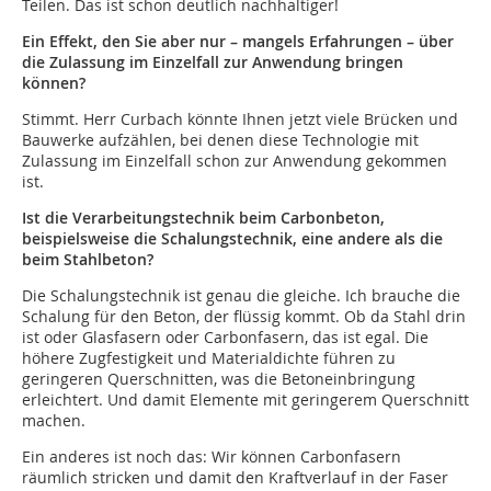
Teilen. Das ist schon deutlich nachhaltiger!
Ein Effekt, den Sie aber nur – mangels Erfahrungen – über
die Zulassung im Einzelfall zur Anwendung bringen
können?
Stimmt. Herr Curbach könnte Ihnen jetzt viele Brücken und
Bauwerke aufzählen, bei denen diese Technologie mit
Zulassung im Einzelfall schon zur Anwendung gekommen
ist.
Ist die Verarbeitungstechnik beim Carbonbeton,
beispielsweise die Schalungstechnik, eine andere als die
beim Stahlbeton?
Die Schalungstechnik ist genau die gleiche. Ich brauche die
Schalung für den Beton, der flüssig kommt. Ob da Stahl drin
ist oder Glasfasern oder Carbonfasern, das ist egal. Die
höhere Zugfestigkeit und Materialdichte führen zu
geringeren Querschnitten, was die Betoneinbringung
erleichtert. Und damit Elemente mit geringerem Querschnitt
machen.
Ein anderes ist noch das: Wir können Carbonfasern
räumlich stricken und damit den Kraftverlauf in der Faser