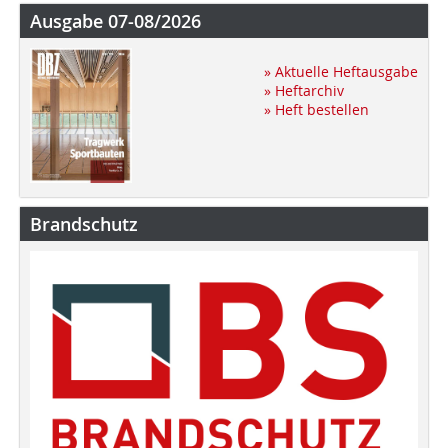
Ausgabe 07-08/2026
» Aktuelle Heftausgabe
» Heftarchiv
» Heft bestellen
Brandschutz