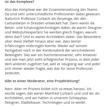
ist das Komplexe?
Also das Komplexe war die Zusammensetzung des Teams.
Da sind sehr unterschiedliche Professionen dabei gewesen.
Natürlich Professor Curbach als derjenige, der den
Carbonbeton in Dresden entwickelt hat. Dann waren da
Beton- und Schalungstechnologen dabei, da waren Designer
und Webstuhlexperten! Sie werden gleich fragen, warum
denn das?! Und es waren Architekten dabei. Das Besondere
über diese Vielfalt hinaus aber war, dass keiner
Erfahrungen mitbringen konnte. Weder auf seinem
Fachgebiet noch in der Kombinatorik der verschiedenen
Beteiligten. Das war ein hochinteressanter, sehr kreativer
und wie man jetzt sieht erfolgreicher Prozess, in dem jeder
dem anderen zugehört hat, weil er neugierig war und jeder
sich immer wieder fragte, was das für seine Profession
bedeutet.
Gibt es einen Moderator, eine Projektleitung?
Nein. Aber im Prozess bildet sich so etwas heraus. Ich
würde sagen, das waren Manfred Curbach und und wir als
Architekten, und wir hatten in unserem Schlepptau
Designer, Städtebauer, Technologen und so weiter.