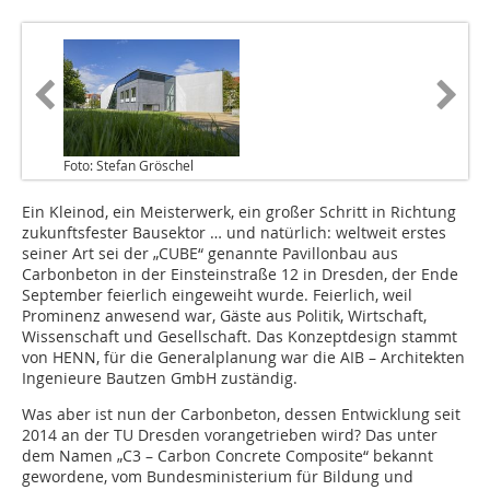
Foto: Stefan Gröschel
Ein Kleinod, ein Meisterwerk, ein großer Schritt in Richtung
zukunftsfester Bausektor … und natürlich: weltweit erstes
seiner Art sei der „CUBE“ genannte Pavillonbau aus
Carbonbeton in der Einsteinstraße 12 in Dresden, der Ende
September feierlich eingeweiht wurde. Feierlich, weil
Prominenz anwesend war, Gäste aus Politik, Wirtschaft,
Wissenschaft und Gesellschaft. Das Konzept­design stammt
von HENN, für die Generalplanung war die AIB – Architekten
Ingenieure Bautzen GmbH zuständig.
Was aber ist nun der Carbonbeton, dessen Entwicklung seit
2014 an der TU Dresden vorangetrieben wird? Das unter
dem Namen „C3 – Carbon Concrete Composite“ bekannt
gewordene, vom Bundesministerium für Bildung und