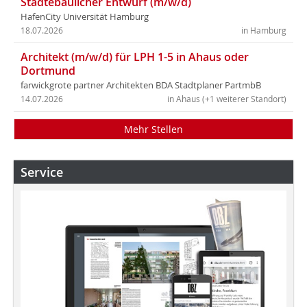
Städtebaulicher Entwurf (m/w/d)
HafenCity Universität Hamburg
18.07.2026
in Hamburg
Architekt (m/w/d) für LPH 1-5 in Ahaus oder
Dortmund
farwickgrote partner Architekten BDA Stadtplaner PartmbB
14.07.2026
in Ahaus (+1 weiterer Standort)
Mehr Stellen
Service