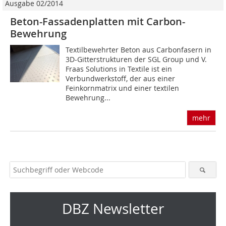
Ausgabe 02/2014
Beton-Fassadenplatten mit Carbon-
Bewehrung
Textilbewehrter Beton aus Carbonfasern in
3D-Gitterstrukturen der SGL Group und V.
Fraas Solutions in Textile ist ein
Verbundwerkstoff, der aus einer
Feinkornmatrix und einer textilen
Bewehrung...
mehr
DBZ Newsletter