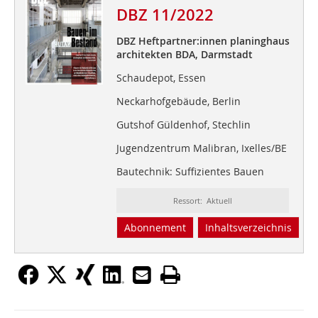
DBZ 11/2022
DBZ Heftpartner:innen planinghaus
architekten BDA, Darmstadt
Schaudepot, Essen
Neckarhofgebäude, Berlin
Gutshof Güldenhof, Stechlin
Jugendzentrum Malibran, Ixelles/BE
Bautechnik: Suffizientes Bauen
Ressort: Aktuell
Abonnement
Inhaltsverzeichnis