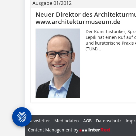
Ausgabe 01/2012
Neuer Direktor des Architektur
www.architekturmuseum.de
Der Kunsthistoriker, Spr
Lepik hat einen Ruf auf 
und kuratorische Praxis
(TUM)...
Newsletter
Mediadaten
AGB
Datenschutz
Impr
Content Management by