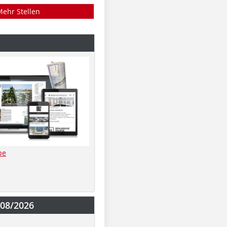
Mehr Stellen
be
-08/2026