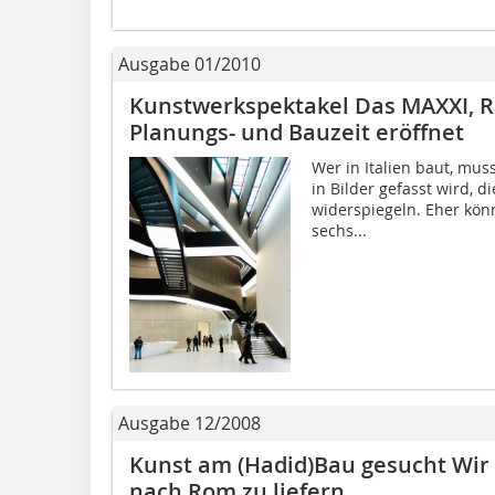
Ausgabe 01/2010
Kunstwerkspektakel Das MAXXI, 
Planungs- und Bauzeit eröffnet
Wer in Italien baut, mu
in Bilder gefasst wird, di
widerspiegeln. Eher kön
sechs...
Ausgabe 12/2008
Kunst am (Hadid)Bau gesucht Wir a
nach Rom zu liefern