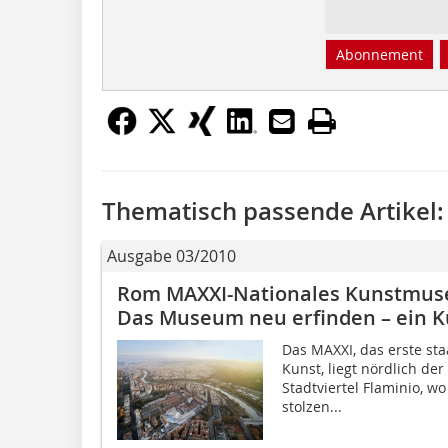
Abonnement
Thematisch passende Artikel:
Ausgabe 03/2010
Rom MAXXI-Nationales Kunstmuse
Das Museum neu erfinden – ein 
Das MAXXI, das erste st
Kunst, liegt nördlich der
Stadtviertel Flaminio, w
stolzen...