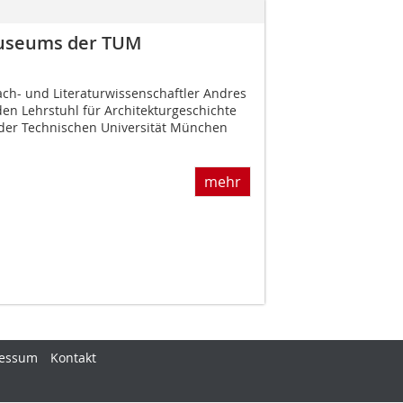
museums der TUM
ach- und Literaturwissenschaftler Andres
den Lehrstuhl für Architekturgeschichte
 der Technischen Universität München
mehr
essum
Kontakt