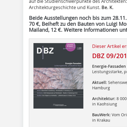
auf die Studienschwerpunkte des Architekten:
Architekturgeschichte und Kunst.
Be. K.
Beide Ausstellungen noch bis zum 28.11.2
70 €, Beiheft zu den Bauten von Luigi Mo
Mailand, 12 €. Weitere Informationen un
Dieser Artikel er
DBZ 09/20
Energie-Fassaden
Leistungsstarke, 
Aktuell:
Sehenswert
Hamburg
Architektur:
8 000 
in Kaohsiung
BauWerk:
Vom Ori
in Krakau