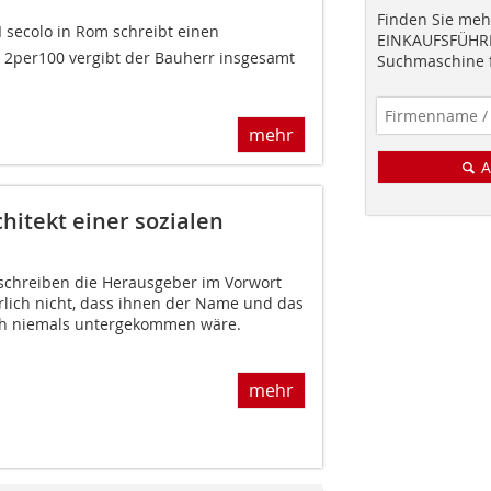
Finden Sie mehr
I secolo in Rom schreibt einen
EINKAUFSFÜHRE
2per100 vergibt der Bauherr insgesamt
Suchmaschine f
mehr
A
hitekt einer sozialen
schreiben die Herausgeber im Vorwort
lich nicht, dass ihnen der Name und das
ch niemals untergekommen wäre.
mehr