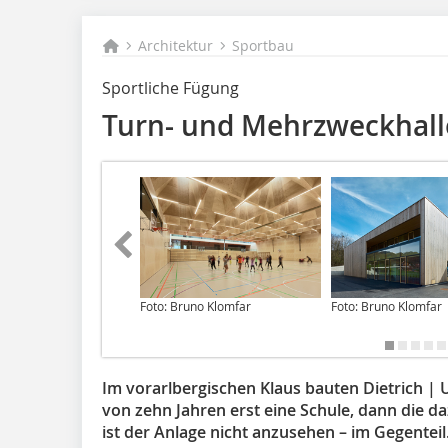
Architektur
Sportbau
Sportliche Fügung
Turn- und Mehrzweckhalle
Foto: Bruno Klomfar
Foto: Bruno Klomfar
Im vorarlbergischen Klaus bauten Dietrich | U
von zehn Jahren erst eine Schule, dann die d
ist der Anlage nicht anzusehen – im Gegentei