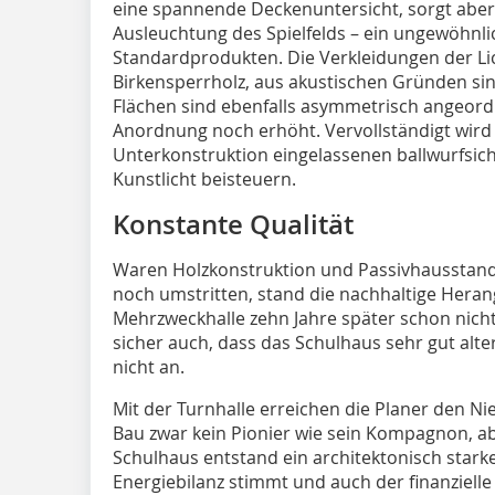
eine spannende Deckenuntersicht, sorgt aber
Ausleuchtung des Spielfelds – ein ungewöhnlich
Standardprodukten. Die Verkleidungen der Lic
Birkensperrholz, aus akustischen Gründen sind 
Flächen sind ebenfalls asymmetrisch angeord
Anordnung noch erhöht. Vervollständigt wird 
Unterkonstruktion eingelassenen ballwurfsich
Kunstlicht beisteuern.
Konstante Qualität
Waren Holzkonstruktion und Passivhausstand
noch umstritten, stand die nachhaltige Heran
Mehrzweckhalle zehn Jahre später schon nicht
sicher auch, dass das Schulhaus sehr gut alter
nicht an.
Mit der Turnhalle erreichen die Planer den Ni
Bau zwar kein Pionier wie sein Kompagnon, 
Schulhaus entstand ein architektonisch star
Energiebilanz stimmt und auch der finanziell