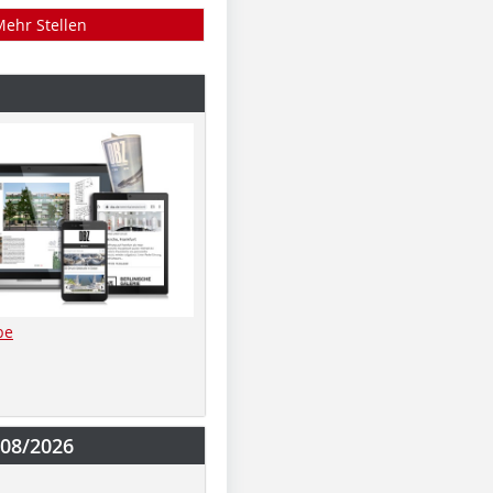
Mehr Stellen
be
-08/2026