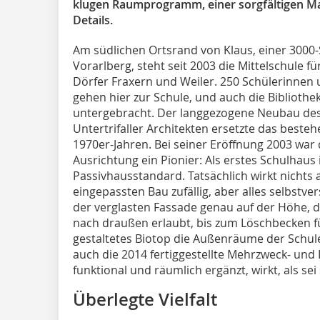
klugen Raumprogramm, einer sorgfältigen Mat
Details.
Am südlichen Ortsrand von Klaus, einer 3000
Vorarlberg, steht seit 2003 die Mittelschule
Dörfer Fraxern und Weiler. 250 Schülerinnen 
gehen hier zur Schule, und auch die Bibliothe
untergebracht. Der langgezogene Neubau des
Untertrifaller Architekten ersetzte das bes
1970er-Jahren. Bei seiner Eröffnung 2003 wa
Ausrichtung ein Pionier: Als erstes Schulhaus 
Passivhausstandard. Tatsächlich wirkt nichts
eingepassten Bau zufällig, aber alles selbstv
der verglasten Fassade genau auf der Höhe, d
nach draußen erlaubt, bis zum Löschbecken für
gestaltetes Biotop die Außenräume der Schule 
auch die 2014 fertiggestellte Mehrzweck- und
funktional und räumlich ergänzt, wirkt, als se
Überlegte Vielfalt