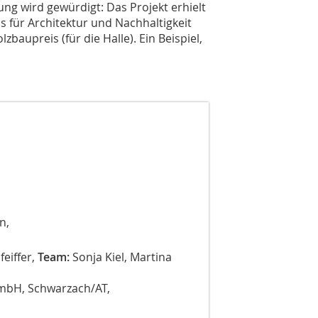
tung wird gewürdigt: Das Projekt erhielt
s für Architektur und Nachhaltigkeit
zbaupreis (für die Halle). Ein Beispiel,
n,
eiffer,
Team:
Sonja Kiel, Martina
mbH, Schwarzach/AT,