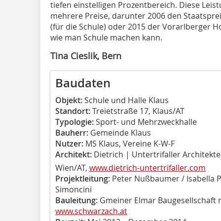
tiefen einstelligen Prozentbereich. Diese Leis
mehrere Preise, darunter 2006 den Staatsprei
(für die Schule) oder 2015 der Vorarlberger Hol
wie man Schule machen kann.
Tina Cieslik, Bern
Baudaten
Objekt:
Schule und Halle Klaus
Standort:
Treietstraße 17, Klaus/AT
Typologie:
Sport- und Mehrzweckhalle
Bauherr:
Gemeinde Klaus
Nutzer:
MS Klaus, Vereine K-W-F
Architekt:
Dietrich | Untertrifaller Architekte
Wien/AT,
www.dietrich-untertrifaller.com
Projektleitung:
Peter Nußbaumer / Isabella Pf
Simoncini
Bauleitung:
Gmeiner Elmar Baugesellschaft 
www.schwarzach.at