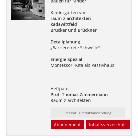
Bauen für Kinder
Kindergärten von
raum-z architekten
kadawittfeld
Brücker und Brückner
Detailplanung
„Barrierefreie Schwelle“
Energie Spezial
Montessori-Kita als Passivhaus
Heftpate
Prof. Thomas Zimmermann
Raum-z architekten
Ressort: Produktanwendung
Abonnement
Inhaltsverzeichnis