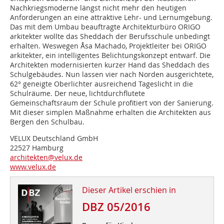
Nachkriegsmoderne längst nicht mehr den heutigen
Anforderungen an eine attraktive Lehr- und Lern­umgebung.
Das mit dem Umbau beauftragte Architekturbüro ORIGO
arkitekter wollte das Sheddach der Berufsschule unbedingt
erhalten. Weswegen Åsa Machado, Projektleiter bei ORIGO
arkitekter, ein intelligentes Belichtungskonzept entwarf. Die
Architekten modernisierten kurzer Hand das Sheddach des
Schulgebäudes. Nun lassen vier nach Norden ausgerichtete,
62° geneigte Oberlichter ausreichend Tageslicht in die
Schulräume. Der neue, lichtdurchflutete
Gemeinschaftsraum der Schule profitiert von der Sanierung.
Mit dieser simplen Maßnahme erhalten die Architekten aus
Bergen den Schulbau.
VELUX Deutschland GmbH
22527 Hamburg
architekten@velux.de
www.velux.de
Dieser Artikel erschien in
DBZ 05/2016