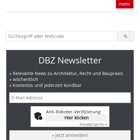
mehr
DBZ Newsletter
» Relevante News zu Architektur, Recht und Baupraxis
» wöchentlich
» Kostenlos und jederzeit kündbar
Anti-Roboter-Verifizierung
Hier klicken
Friendly
Captcha ⇗
» Jetzt anmelden!