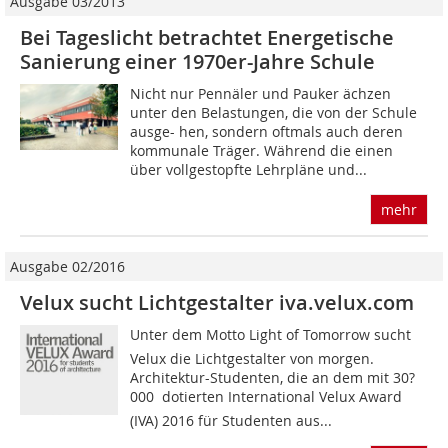
Ausgabe 03/2013
Bei Tageslicht betrachtet Energetische
Sanierung einer 1970er-Jahre Schule
Nicht nur Pennäler und Pauker ächzen
unter den Belastungen, die von der Schule
ausge­- hen, sondern oftmals auch deren
kommunale Träger. Während die einen
über vollgestopfte Lehrpläne und...
mehr
Ausgabe 02/2016
Velux sucht Lichtgestalter iva.velux.com
Unter dem Motto Light of Tomorrow sucht
Velux die Lichtgestalter von morgen.
Architektur-Studenten, die an dem mit 30?
000  dotierten International Velux Award
(IVA) 2016 für Studenten aus...