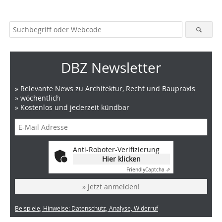
DBZ Newsletter
» Relevante News zu Architektur, Recht und Baupraxis
» wöchentlich
» Kostenlos und jederzeit kündbar
Anti-Roboter-Verifizierung
Hier klicken
Friendly
Captcha ⇗
» Jetzt anmelden!
Beispiele, Hinweise: Datenschutz, Analyse, Widerruf