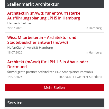
Stellenmarkt Architektur
Architekt:in (m/w/d) für entwurfsstarke
Ausführungsplanung LPH5 in Hamburg
Henke & Partner
22.07.2026
in Hamburg
Wiss. Mitarbeiter:in – Architektur und
Städtebaulicher Entwurf (m/w/d)
HafenCity Universität Hamburg
18.07.2026
in Hamburg
Architekt (m/w/d) für LPH 1-5 in Ahaus oder
Dortmund
farwickgrote partner Architekten BDA Stadtplaner PartmbB
14.07.2026
in Ahaus (+1 weiterer Standort)
Mehr Stellen
Service