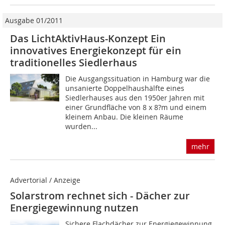
Ausgabe 01/2011
Das LichtAktivHaus-Konzept Ein
innovatives Energiekonzept für ein
traditionelles Siedlerhaus
Die Ausgangssituation in Hamburg war die
unsanierte Doppelhaushälfte eines
Siedlerhauses aus den 1950er Jahren mit
einer Grundfläche von 8 x 8?m und einem
kleinem Anbau. Die kleinen Räume
wurden...
mehr
Advertorial / Anzeige
Solarstrom rechnet sich - Dächer zur
Energiegewinnung nutzen
Sichere Flachdächer zur Energiegewinnung