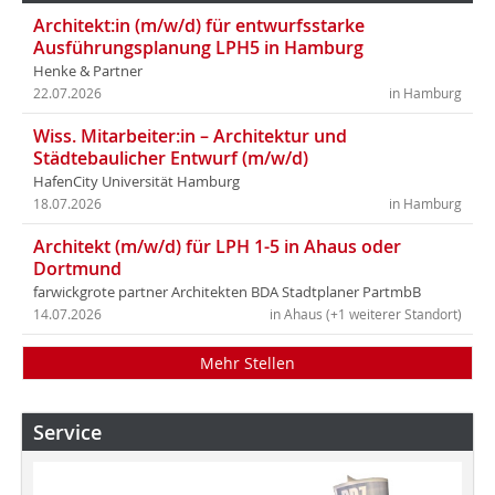
Architekt:in (m/w/d) für entwurfsstarke
Ausführungsplanung LPH5 in Hamburg
Henke & Partner
22.07.2026
in Hamburg
Wiss. Mitarbeiter:in – Architektur und
Städtebaulicher Entwurf (m/w/d)
HafenCity Universität Hamburg
18.07.2026
in Hamburg
Architekt (m/w/d) für LPH 1-5 in Ahaus oder
Dortmund
farwickgrote partner Architekten BDA Stadtplaner PartmbB
14.07.2026
in Ahaus (+1 weiterer Standort)
Mehr Stellen
Service