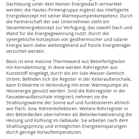
Dachlösung unter dem Namen Energiedach vermarktet
werden; die Hautec-Firmengruppe ergänzt das intelligente
Energiekonzept mit seiner Wärmepumpenkompetenz. Durch
die Partnerschaft der vier Unternehmen steht ein
Gesamtenergiekonzept zur Verfügung, das sowohl Dach und
Wand für die Energiegewinnung nutzt. Durch die
synergetische Konzeption von geothermischer und solarer
Energie kann dabei weitestgehend auf fossile Energieträger
verzichtet werden.
Basis ist eine massive Thermowand aus Betonfertigteilen
mit Kerndämmung. In diese werden Rohrregister aus
Kunststoff eingelegt, durch die ein Sole-Wasser-Gemisch
strömt. Befinden sich die Register in der Kelleraußenschale,
kann Erdwärme in Verbindung mit einer Wärmepumpe als
Heizenergie genutzt werden. Sind die Rohrregister in der
Fassadenaußenschale integriert, nehmen sie die
Strahlungswärme der Sonne auf und funktionieren ähnlich
wie Flach- bzw. Röhrenkollektoren. Weitere Rohrregister in
den Betondecken übernehmen als Betonkernaktivierung die
Heizung und Kühlung im Gebäude. Sie arbeiten nach dem
Strahlungsprinzip und ermöglichen Energieeinsparungen
durch geringe Vorlauftemperaturen.