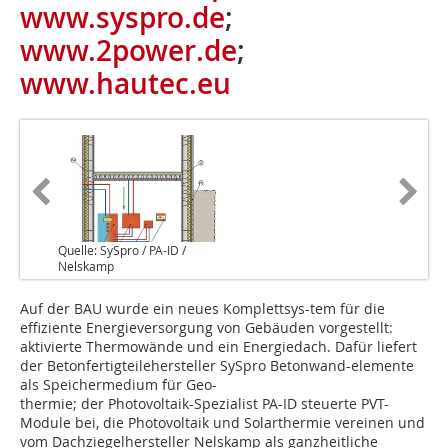
www.syspro.de
;
www.2power.de
;
www.hautec.eu
Quelle: SySpro / PA-ID /
Nelskamp
Auf der BAU wurde ein neues Komplettsys-tem für die
effiziente Energieversorgung von Gebäuden vorgestellt:
aktivierte Thermowände und ein Energiedach. Dafür liefert
der Betonfertigteilehersteller SySpro Betonwand-elemente
als Speichermedium für Geo-
thermie; der Photovoltaik-Spezialist PA-ID steuerte PVT-
Module bei, die Photovoltaik und Solarthermie vereinen und
vom Dachziegelhersteller Nelskamp als ganzheitliche