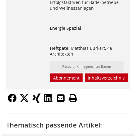
Erfolgsfaktoren für Bäderbetriebe
und Wellnessanlagen
Energie Spezial
Heftpate:
Matthias Burkart, 4a
Architekten
Ressort: Klimagerechtes Bauen
Abonnement
Inhaltsverzeichnis
Thematisch passende Artikel: