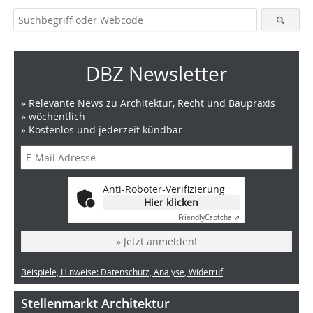
DBZ Newsletter
» Relevante News zu Architektur, Recht und Baupraxis
» wöchentlich
» Kostenlos und jederzeit kündbar
Anti-Roboter-Verifizierung
Hier klicken
Friendly
Captcha ⇗
» Jetzt anmelden!
Beispiele, Hinweise: Datenschutz, Analyse, Widerruf
Stellenmarkt Architektur