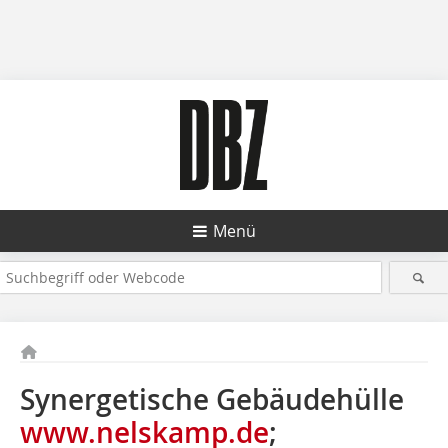
Menü
Synergetische Gebäudehülle
www.nelskamp.de
;