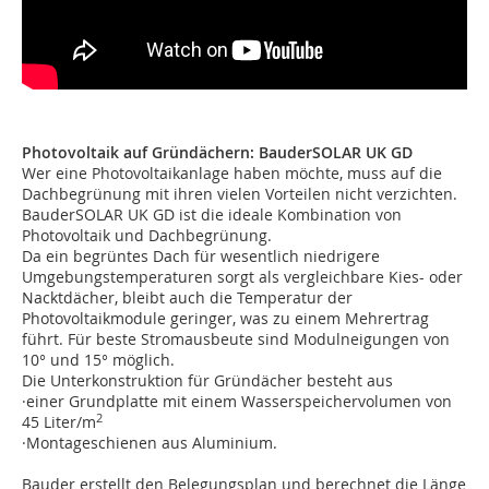
Photovoltaik auf Gründächern: BauderSOLAR UK GD
Wer eine Photovoltaikanlage haben möchte, muss auf die
Dachbegrünung mit ihren vielen Vorteilen nicht verzichten.
BauderSOLAR UK GD ist die ideale Kombination von
Photovoltaik und Dachbegrünung.
Da ein begrüntes Dach für wesentlich niedrigere
Umgebungstemperaturen sorgt als vergleichbare Kies- oder
Nacktdächer, bleibt auch die Temperatur der
Photovoltaikmodule geringer, was zu einem Mehrertrag
führt. Für beste Stromausbeute sind Modulneigungen von
10° und 15° möglich.
Die Unterkonstruktion für Gründächer besteht aus
·einer Grundplatte mit einem Wasserspeichervolumen von
2
45 Liter/m
·Montageschienen aus Aluminium.
Bauder erstellt den Belegungsplan und berechnet die Länge