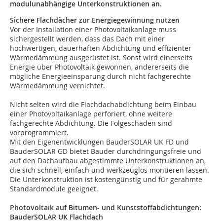
modulunabhängige Unterkonstruktionen an.
Sichere Flachdächer zur Energiegewinnung nutzen
Vor der Installation einer Photovoltaikanlage muss
sichergestellt werden, dass das Dach mit einer
hochwertigen, dauerhaften Abdichtung und effizienter
Wärmedämmung ausgerüstet ist. Sonst wird einerseits
Energie über Photovoltaik gewonnen, andererseits die
mögliche Energieeinsparung durch nicht fachgerechte
Wärmedämmung vernichtet.
Nicht selten wird die Flachdachabdichtung beim Einbau
einer Photovoltaikanlage perforiert, ohne weitere
fachgerechte Abdichtung. Die Folgeschäden sind
vorprogrammiert.
Mit den Eigenentwicklungen BauderSOLAR UK FD und
BauderSOLAR GD bietet Bauder durchdringungsfreie und
auf den Dachaufbau abgestimmte Unterkonstruktionen an,
die sich schnell, einfach und werkzeuglos montieren lassen.
Die Unterkonstruktion ist kostengünstig und für gerahmte
Standardmodule geeignet.
Photovoltaik auf Bitumen- und Kunststoffabdichtungen:
BauderSOLAR UK Flachdach