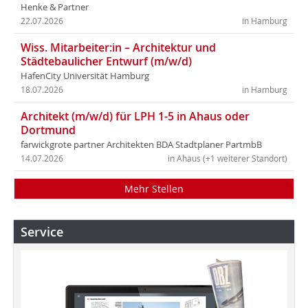
Henke & Partner
22.07.2026
in Hamburg
Wiss. Mitarbeiter:in – Architektur und
Städtebaulicher Entwurf (m/w/d)
HafenCity Universität Hamburg
18.07.2026
in Hamburg
Architekt (m/w/d) für LPH 1-5 in Ahaus oder
Dortmund
farwickgrote partner Architekten BDA Stadtplaner PartmbB
14.07.2026
in Ahaus (+1 weiterer Standort)
Mehr Stellen
Service