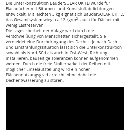
Die Unterkonstruktion BauderSOLAR UK FD wurde für
Flachdächer mit Bitumen- und Kunststoffabdichtungen
entwickelt. Mit leichten 3 kg eignet sich BauderSOLAR UK FD,
2
das Gesamtsystem wiegt ca.12 kg/m
,
auch für Dächer mit
wenig Lastreserven.
Die Lagesicherheit der Anlage wird durch die
Verschweißung von Manschetten sichergestellt. Sie
vermeidet eine Durchdringung des Daches. Je nach Dach-
und Einstrahlungssituation lässt sich die Unterkonstruktion
sowohl als Nord-Süd als auch in Ost-West- Richtung
installieren, bauseitige Toleranzen können aufgenommen
werden. Durch die freie Skalierbarkeit der Reihen mit
möglicher Einzelaufstellung wird ein hoher
Flächennutzungsgrad erreicht, ohne dabei die
Dachentwässerung zu stören.