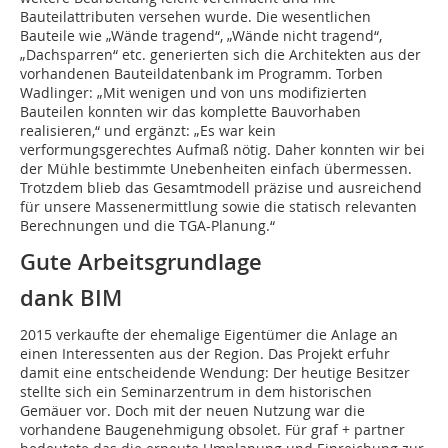
Bauteilattributen versehen wurde. Die wesentlichen
Bauteile wie „Wände tragend“, „Wände nicht tragend“,
„Dachsparren“ etc. generierten sich die Architekten aus der
vorhandenen Bauteildatenbank im Programm. Torben
Wadlinger: „Mit wenigen und von uns modifizierten
Bauteilen konnten wir das komplette Bauvorhaben
realisieren,“ und ergänzt: „Es war kein
verformungsgerechtes Aufmaß nötig. Daher konnten wir bei
der Mühle bestimmte Unebenheiten einfach übermessen.
Trotzdem blieb das Gesamtmodell präzise und ausreichend
für unsere Massenermittlung sowie die statisch relevanten
Berechnungen und die TGA-Planung.“
Gute Arbeitsgrundlage
dank BIM
2015 verkaufte der ehemalige Eigentümer die Anlage an
einen Interessenten aus der Region. Das Projekt erfuhr
damit eine entscheidende Wendung: Der heutige Besitzer
stellte sich ein Seminarzentrum in dem historischen
Gemäuer vor. Doch mit der neuen Nutzung war die
vorhandene Baugenehmigung obsolet. Für graf + partner