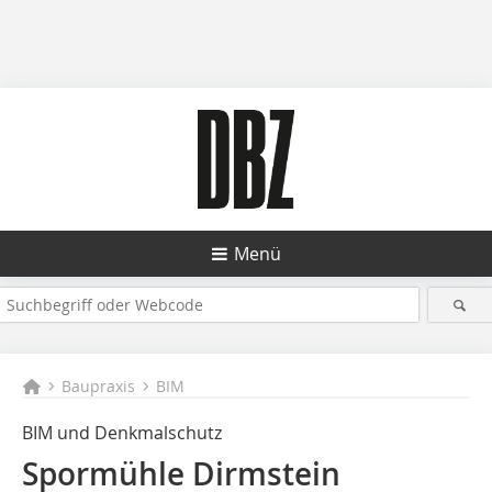
Menü
Baupraxis
BIM
BIM und Denkmalschutz
Spormühle Dirmstein