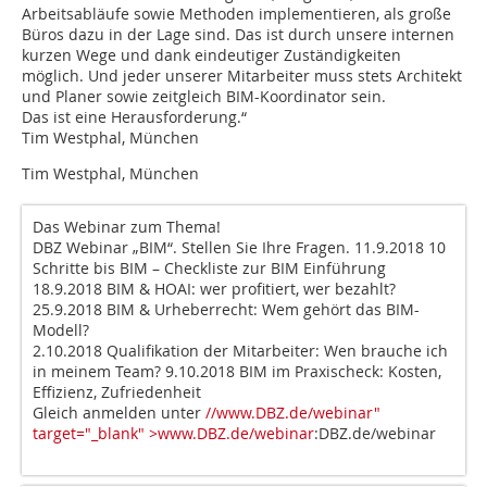
Arbeitsabläufe sowie Methoden implementieren, als große
Büros dazu in der Lage sind. Das ist durch unsere internen
kurzen Wege und dank eindeutiger Zuständigkeiten
möglich. Und jeder unserer Mitarbeiter muss stets Architekt
und Planer sowie zeitgleich BIM-Koordinator sein.
Das ist eine Herausforderung.“
Tim Westphal, München
Tim Westphal, München
Das Webinar zum Thema!
DBZ Webinar „BIM“. Stellen Sie Ihre Fragen. 11.9.2018 10
Schritte bis BIM – Checkliste zur BIM Einführung
18.9.2018 BIM & HOAI: wer profitiert, wer bezahlt?
25.9.2018 BIM & Urheberrecht: Wem gehört das BIM-
Modell?
2.10.2018 Qualifikation der Mitarbeiter: Wen brauche ich
in meinem Team? 9.10.2018 BIM im Praxischeck: Kosten,
Effizienz, Zufriedenheit
Gleich anmelden unter
//www.DBZ.de/webinar"
target="_blank" >www.DBZ.de/webinar
:DBZ.de/webinar