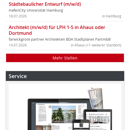
Städtebaulicher Entwurf (m/w/d)
HafenCity Universität Hamburg
18.07.2026
in Hamburg
Architekt (m/w/d) für LPH 1-5 in Ahaus oder
Dortmund
farwickgrote partner Architekten BDA Stadtplaner PartmbB
14.07.2026
in Ahaus (+1 weiterer Standort)
Mehr Stellen
Service