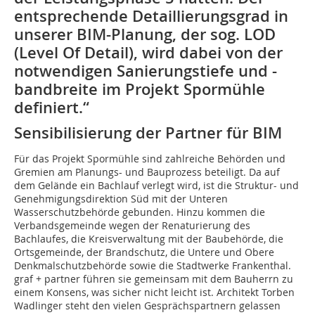
entsprechende Detail­lierungsgrad in
unserer BIM-Planung, der sog. LOD
(Level Of Detail), wird dabei von der
notwendigen Sanierungstiefe und -
bandbreite im Projekt Spormühle
definiert.“
Sensibilisierung der Partner für BIM
Für das Projekt Spormühle sind zahlreiche Behörden und
Gremien am Planungs- und Bauprozess beteiligt. Da auf
dem Gelände ein Bachlauf verlegt wird, ist die Struktur- und
Genehmigungsdirektion Süd mit der Unteren
Wasserschutzbehörde gebunden. Hinzu kommen die
Verbandsgemeinde wegen der Renaturierung des
Bachlaufes, die Kreisverwaltung mit der Baubehörde, die
Ortsgemeinde, der Brandschutz, die Untere und Obere
Denkmalschutzbehörde sowie die Stadtwerke Frankenthal.
graf + partner führen sie gemeinsam mit dem Bauherrn zu
einem Konsens, was sicher nicht leicht ist. Architekt Torben
Wadlinger steht den vielen Gesprächspartnern gelassen