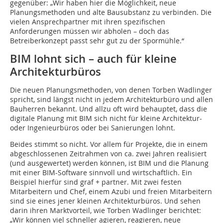
gegenüber: „Wir haben hier die Möglichkeit, neue
Planungsmethoden und alte Bausubstanz zu verbinden. Die
vielen Ansprechpartner mit ihren spezifischen
Anforderungen müssen wir abholen – doch das
Betreiberkonzept passt sehr gut zu der Spormühle.“
BIM lohnt sich – auch für kleine
Architekturbüros
Die neuen Planungsmethoden, von denen Torben Wadlinger
spricht, sind längst nicht in jedem Architekturbüro und allen
Bauherren bekannt. Und allzu oft wird behauptet, dass die
digitale Planung mit BIM sich nicht für kleine Architektur-
oder Ingenieurbüros oder bei Sanierungen lohnt.
Beides stimmt so nicht. Vor allem für Projekte, die in einem
abgeschlossenen Zeitrahmen von ca. zwei Jahren realisiert
(und ausgewertet) werden können, ist BIM und die Planung
mit einer BIM-Software sinnvoll und wirtschaftlich. Ein
Beispiel hierfür sind graf + partner. Mit zwei festen
Mitarbeitern und Chef, einem Azubi und freien Mitarbeitern
sind sie eines jener kleinen Architekturbüros. Und sehen
darin ihren Marktvorteil, wie Torben Wadlinger berichtet:
„Wir können viel schneller agieren, reagieren, neue