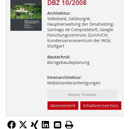
DBZ 10/2008
Architektur:
Volksbank, Salzburg/A;
Hauptverwaltung der Dinahosting,
Santiago de Compostela/E; Google
Forschungszentrum, Zürich/CH;
Kundenservicezentrum der WGV,
Stuttgart
Bautechnik:
Bürogebäudeplanung
Innenarchitektur:
Möbelsonderanfertigungen
Ressort: Produkte
Abonnement
Inhaltsverzeichnis