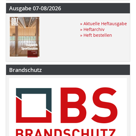
Ausgabe 07-08/2026
» Aktuelle Heftausgabe
» Heftarchiv
» Heft bestellen
Brandschutz