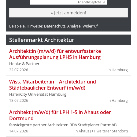
Friendly
Captcha ⇗
» Jetzt anmelden!
Beispiele, Hinweise: Datenschutz, Analyse, Widerruf
Stellenmarkt Architektur
Architekt:in (m/w/d) für entwurfsstarke
Ausführungsplanung LPH5 in Hamburg
Henke & Partner
22.07.2026
in Hamburg
Wiss. Mitarbeiter:in – Architektur und
Städtebaulicher Entwurf (m/w/d)
HafenCity Universität Hamburg
18.07.2026
in Hamburg
Architekt (m/w/d) für LPH 1-5 in Ahaus oder
Dortmund
farwickgrote partner Architekten BDA Stadtplaner PartmbB
14.07.2026
in Ahaus (+1 weiterer Standort)