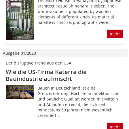
The North House in Hanayama by Japanese
architect Kazuo Shinohara is sober. The
white volume is populated by wooden
elements of different kinds. Its material
palette is concise, photographs were...
mehr
Ausgabe 01/2020
Der disruptive Trend aus den USA
Wie die US-Firma Katerra die
Bauindustrie aufmischt
Bauen in Deutschland ist eine
Grenzerfahrung: Höchste architektonische
und bauliche Qualität werden mit Mitteln
und Abläufen erreicht, die sich seit
mindestens 50 Jahren nicht wesentlich
verändert...
mehr