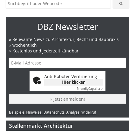
DBZ Newsletter
» Relevante News zu Architektur, Recht und Baupraxis
» wöchentlich
» Kostenlos und jederzeit kündbar
Anti-Roboter-Verifizierung
Hier klicken
Friendly
Captcha ⇗
» Jetzt anmelden!
Beispiele, Hinweise: Datenschutz, Analyse, Widerruf
Stellenmarkt Architektur