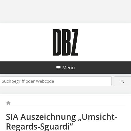
Menü
SIA Auszeichnung „Umsicht-
Regards-Sguardi“