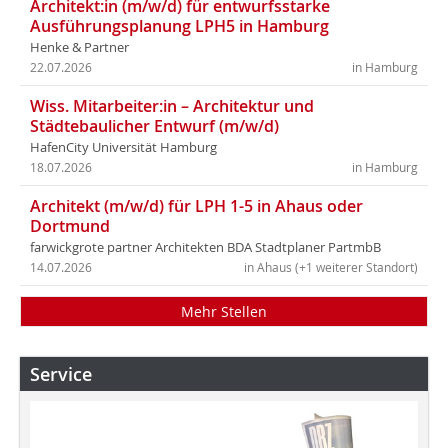
Architekt:in (m/w/d) für entwurfsstarke
Ausführungsplanung LPH5 in Hamburg
Henke & Partner
22.07.2026
in Hamburg
Wiss. Mitarbeiter:in – Architektur und
Städtebaulicher Entwurf (m/w/d)
HafenCity Universität Hamburg
18.07.2026
in Hamburg
Architekt (m/w/d) für LPH 1-5 in Ahaus oder
Dortmund
farwickgrote partner Architekten BDA Stadtplaner PartmbB
14.07.2026
in Ahaus (+1 weiterer Standort)
Mehr Stellen
Service