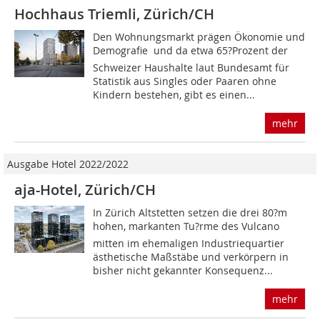
Hochhaus Triemli, Zürich/CH
Den Wohnungsmarkt prägen Ökonomie und
Demografie  und da etwa 65?Prozent der
Schweizer Haushalte laut Bundesamt für
Statistik aus Singles oder Paaren ohne
Kindern bestehen, gibt es einen...
mehr
Ausgabe Hotel 2022/2022
aja-Hotel, Zürich/CH
In Zürich Altstetten setzen die drei 80?m
hohen, markanten Tu?rme des Vulcano
mitten im ehemaligen Industriequartier
ästhetische Maßstäbe und verkörpern in
bisher nicht gekannter Konsequenz...
mehr