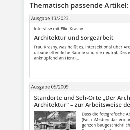
Thematisch passende Artikel:
Ausgabe 13/2023
Interview mit Elke Krasny
Architektur und Sorgearbeit
Frau Krasny, was heißt es, intersektional über 
urbane öffentliche Räume sind nie neutral. Das is
anknüpfend an Henri...
Ausgabe 05/2009
Standorte und Seh-Orte „Der Arch
Architektur“ – zur Arbeitsweise d
Dass die fotografische A
(Fach-)Medien das erinne
ganzen baugeschichtliche