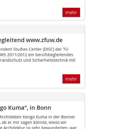
mehr
begleitend www.zfuw.de
ndent Studies Center (DISC) der TU
m WS 2011/2012 ein berufsbegleitendes
randschutz und Sicherheitstechnik mit
mehr
go Kuma“, in Bonn
 Architekten Kengo Kuma in der Bonner
 ob er mir sagen könnte, wieso wir
e Architektur so sehr bewunderten, war