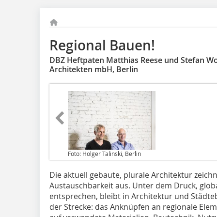
Regional Bauen!
DBZ Heftpaten Matthias Reese und Stefan Woe
Architekten mbH, Berlin
Foto: Holger Talinski, Berlin
Die aktuell gebaute, plurale Architektur zeic
Austauschbarkeit aus. Unter dem Druck, globa
entsprechen, bleibt in Architektur und Städte
der Strecke: das Anknüpfen an regionale Elem