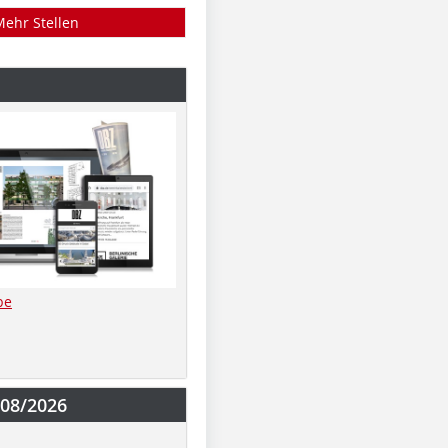
Mehr Stellen
be
-08/2026