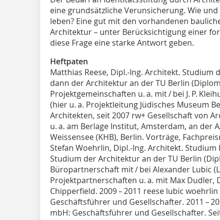
eine grundsätzliche Verunsicherung. Wie und 
leben? Eine gut mit den vorhandenen bauliche
Architektur – unter Berücksichtigung einer fo
diese Frage eine starke Antwort geben.
Heftpaten
Matthias Reese, Dipl.-Ing. Architekt. Studium d
dann der Architektur an der TU Berlin (Diplom
Projektgemeinschaften u. a. mit / bei J. P. Kle
(hier u. a. Projektleitung Jüdisches Museum B
Architekten, seit 2007 rw+ Gesellschaft von A
u. a. am Berlage Institut, Amsterdam, an der
Weissensee (KHB), Berlin. Vorträge, Fachpreisr
Stefan Woehrlin, Dipl.-Ing. Architekt. Stud
Studium der Architektur an der TU Berlin (Dip
Büropartnerschaft mit / bei Alexander Lubic (
Projektpartnerschaften u. a. mit Max Dudler, 
Chipperfield. 2009 – 2011 reese lubic woehrli
Geschäftsführer und Gesellschafter. 2011 – 20
mbH: Geschäftsführer und Gesellschafter. Seit