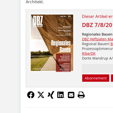
Architekt.
Dieser Artikel er
DBZ 7/8/20
Regionales Bauen
DBZ Heftpaten Mat
Regional Bauen!
B
Prozessoptimieru
Ribe/DK
Dorte Mandrup A/
Abonnement