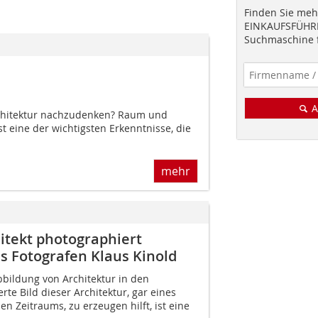
Finden Sie mehr
EINKAUFSFÜHRE
Suchmaschine f
A
Architektur nachzudenken? Raum und
t eine der wichtigsten Erkenntnisse, die
mehr
itekt photographiert
es Fotografen Klaus Kinold
bbildung von Architektur in den
rte Bild dieser Architektur, gar eines
n Zeitraums, zu erzeugen hilft, ist eine