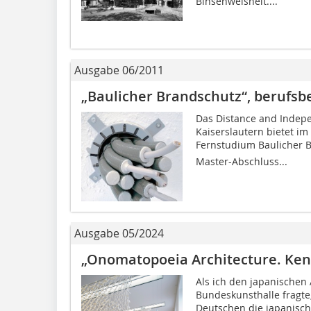
Binsenweisheit....
Ausgabe 06/2011
„Baulicher Brandschutz“, berufs
Das Distance and Indepe
Kaiserslautern bietet i
Fernstudium Baulicher B
Master-Abschluss...
Ausgabe 05/2024
„Onomatopoeia Architecture. Ken
Als ich den japanischen
Bundeskunsthalle fragte,
Deutschen die japanisch