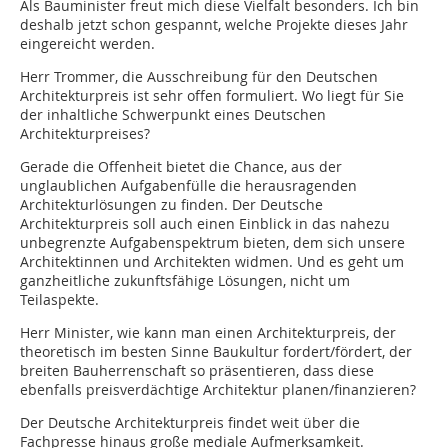
Als Bauminister freut mich diese Vielfalt besonders. Ich bin
deshalb jetzt schon gespannt, welche Projekte dieses Jahr
eingereicht werden.
Herr Trommer, die Ausschreibung für den Deutschen
Architekturpreis ist sehr offen formuliert. Wo liegt für Sie
der inhaltliche Schwerpunkt eines Deutschen
Architekturpreises?
Gerade die Offenheit bietet die Chance, aus der
unglaublichen Auf­gabenfülle die herausragenden
Architekturlösungen zu finden. Der Deutsche
Architekturpreis soll auch einen Einblick in das nahezu
unbegrenzte Aufgabenspektrum bieten, dem sich unsere
Architektinnen und Architekten widmen. Und es geht um
ganzheitliche zukunftsfähige Lösungen, nicht um
Teilaspekte.
Herr Minister, wie kann man einen Architekturpreis, der
theoretisch im besten Sinne Baukultur fordert/fördert, der
breiten Bauherrenschaft so präsentieren, dass diese
ebenfalls preisverdächtige Architektur planen/finanzieren?
Der Deutsche Architekturpreis findet weit über die
Fachpresse hinaus große mediale Aufmerksamkeit.