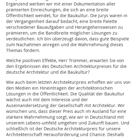
Ergänzend werben wir mit einer Dokumentation aller
prämierten Einreichungen, die sich an eine breite
Öffentlichkeit wendet, für die Baukultur. Die Jurys waren in
der Vergangenheit darauf bedacht, eine breite Palette
verschiedener Bauaufgaben und Herangehensweisen zu
prämieren, um die Bandbreite möglicher Lösungen zu
verdeutlichen. Ich bin überzeugt davon, dass gute Beispiele
zum Nachahmen anregen und die Wahrnehmung dieses
Themas fördern.
Welche positiven Effekte, Herr Trommer, erwarten Sie von
den Ergebnissen des Deutschen Architekturpreises für die
deutsche Architektur und die Baukultur?
Wie auch beim letzten Architekturpreis erhoffen wir uns von
den Medien ein Hineintragen der architektonischen
Lösungen in die Öffentlichkeit. Die Qualität der Baukultur
wächst auch mit dem Interesse und der
Auseinandersetzung der Gesellschaft mit Architektur. Wir
wünschen uns, dass dieser Preis auch im Ausland für eine
stärkere Wahrnehmung sorgt, wie wir in Deutschland mit
unserem Lebens-umfeld umgehen und Zukunft bauen. Und
schließlich ist der Deutsche Architekturpreis für unsere
Architektenschaft Herausforderung und Chance. Deshalb