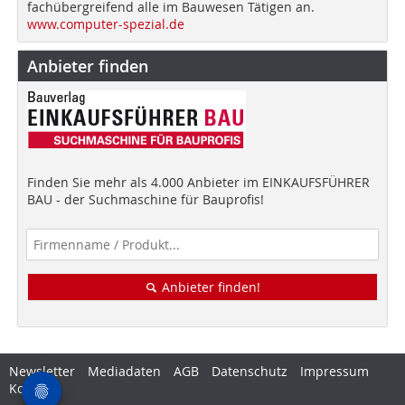
fachübergreifend alle im Bauwesen Tätigen an.
www.computer-spezial.de
Anbieter finden
Finden Sie mehr als 4.000 Anbieter im EINKAUFSFÜHRER
BAU - der Suchmaschine für Bauprofis!
Anbieter finden!
Newsletter
Mediadaten
AGB
Datenschutz
Impressum
Kontakt