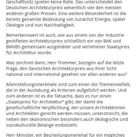
Geschäftssitz spielen keine Rolle. Das unterscheidet den
Deutschen Architekturpreis wesentlich von den meisten
anderen großen Preisen. Eine weitere Besonderheit ist die
bereits genannte Bedeutung von zunächst Energie, später
Ökologie und nun Nachhaltigkeit.
Bemerkenswert ist auch, wie aus einem von der Industrie
gestifteten Architekturpreis schließlich ein von BAK und
BMVBS gemeinsam ausgelobter und verliehener Staatspreis
für Architektur wurde.
Was zeichnet dann, Herr Trommer, bezogen auf die letzte
Frage, den Deutschen Architekturpreis aus Ihrer Sicht
national und international gesehen vor allen anderen aus?
Alleinstellungsmerkmale sind zum einen die Themenvielfalt,
die in der Auslobung als Kriterien aufgeführt werden. Und
zum anderen ist es die Tatsache, dass es nur einen
„Staatspreis für Architektur“ gibt, der damit die
gesellschaftliche Verpflichtung, der unsere Architektinnen
und Architekten gerecht werden müssen, unterstreicht, die
neben den ökonomischen besonders auch ökologische und
soziokulturelle Belange einbezieht.
Herr Minister, ein Beurteilungsmerkmal für ein mögliches