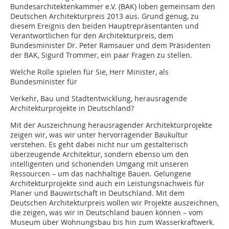
Bundesarchitektenkammer e.V. (BAK) loben gemeinsam den
Deutschen Architekturpreis 2013 aus. Grund genug, zu
diesem Ereignis den beiden Hauptrepräsentanten und
Verantwortlichen für den Architekturpreis, dem
Bundesminister Dr. Peter Ramsauer und dem Präsidenten
der BAK, Sigurd Trommer, ein paar Fragen zu stellen.
Welche Rolle spielen für Sie, Herr Minister, als
Bundesminister für
Verkehr, Bau und Stadtentwicklung, herausragende
Architekturprojekte in Deutschland?
Mit der Auszeichnung herausragender Architekturprojekte
zeigen wir, was wir unter hervorragender Baukultur
verstehen. Es geht dabei nicht nur um gestalterisch
überzeugende Architektur, sondern ebenso um den
intelligenten und schonenden Umgang mit unseren
Ressourcen – um das nachhaltige Bauen. Gelungene
Architekturprojekte sind auch ein Leistungsnachweis für
Planer und Bauwirtschaft in Deutschland. Mit dem
Deutschen Architekturpreis wollen wir Projekte auszeichnen,
die zeigen, was wir in Deutschland bauen können – vom
Museum über Wohnungsbau bis hin zum Wasserkraftwerk.