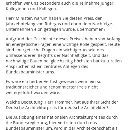
erhoffen wir uns besonders auch die Teilnahme junger
Kolleginnen und Kollegen.
Herr Minister, warum haben Sie diesen Preis, der
jahrzehntelang von Ruhrgas und dann dem Nachfolge-
Unternehmen e.on getragen wurde, übernommen?
Aufgrund der Geschichte dieses Preises haben von Anfang
an energetische Fragen eine wichtige Rolle gespielt. Heute
sind energetische Fragen ein wichtiger Aspekt des
umfassenderen Begriffs der Nachhaltigkeit. Und das
nachhaltige Bauen bei gleichzeitig höchsten baukulturellen
Ansprüchen ist ein zentrales Anliegen des
Bundesbauministeriums.
Es wäre ein herber Verlust gewesen, wenn ein so
traditionsreicher und renommierter Preis nicht
weitergeführt worden wäre.
Welche Bedeutung, Herr Trommer, hat aus Ihrer Sicht der
Deutsche Architekturpreis für deutsche Architekten?
Die Auslobung eines nationalen Architekturpreises durch
die Bundesregierung, hier vertreten durch das
Bundesbauministerium, wird in der Architektenschaft als