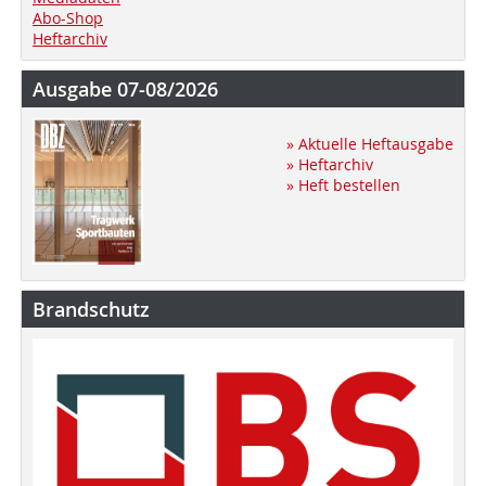
Abo-Shop
Heftarchiv
Ausgabe 07-08/2026
» Aktuelle Heftausgabe
» Heftarchiv
» Heft bestellen
Brandschutz