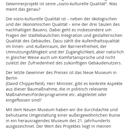
Gewinnerprojekt ist seine „sozio-kulturelle Qualität“. Was
meint das genau?
Die sozio-kulturelle Qualität ist – neben der ökologischen
und der ökonomischen Qualität – eine der drei Säulen des
nachhaltigen Bauens. Dabei geht es insbesondere um
Fragen der städtebaulichen Integration und gestalterischen
Qualität des Gebäudes. Dazu zählt die Aufenthaltsqualität
im Innen- und Außenraum, der Barrierefreiheit, der
Umnutzungsfähigkeit und der Zugänglichkeit, aber natürlich
in gleicher Weise auch um Komfortansprüche und nicht
zuletzt der Zufriedenheit des zukünftigen Gebäudenutzers.
Der letzte Gewinner des Preises ist das Neue Museum in
Berlin
(David Chipperfield). Herr Minister, gibt es konkrete Aspekte
aus dieser Baumaßnahme, die in politisch relevante
Maßnahmen/Förderprogramme etc. abgeleitet oder
eingeflossen sind?
Mit dem Neuen Museum haben wir die durchdachte und
behutsame Umgestaltung einer außergewöhnlichen Ruine
in ein herausragendes Museum des 21. Jahrhunderts
ausgezeichnet. Der Wert des Projektes liegt in meinen