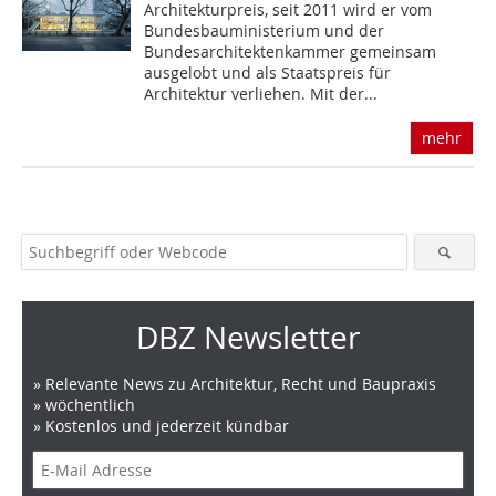
Architekturpreis, seit 2011 wird er vom
Bundesbauministerium und der
Bundesarchitektenkammer gemeinsam
ausgelobt und als Staatspreis für
Architektur verliehen. Mit der...
mehr
DBZ Newsletter
» Relevante News zu Architektur, Recht und Baupraxis
» wöchentlich
» Kostenlos und jederzeit kündbar