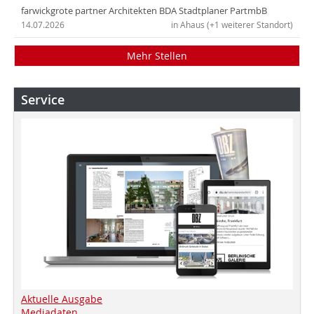
farwickgrote partner Architekten BDA Stadtplaner PartmbB
14.07.2026
in Ahaus (+1 weiterer Standort)
Mehr Stellen
Service
Aktuelle Ausgabe
Mediadaten