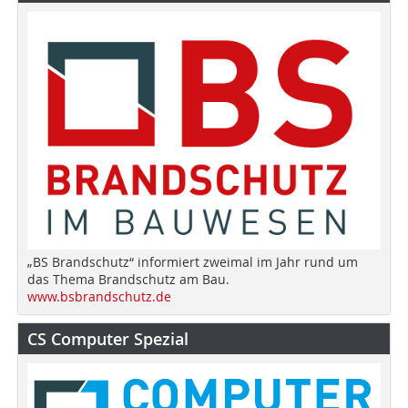
„BS Brandschutz“ informiert zweimal im Jahr rund um
das Thema Brandschutz am Bau.
www.bsbrandschutz.de
CS Computer Spezial