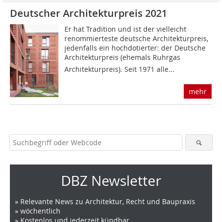
Deutscher Architekturpreis 2021
Er hat Tradition und ist der vielleicht
renommierteste deutsche Architekturpreis,
jedenfalls ein hochdotierter: der Deutsche
Architekturpreis (ehemals Ruhrgas
Architekturpreis). Seit 1971 alle...
mehr
DBZ Newsletter
» Relevante News zu Architektur, Recht und Baupraxis
» wöchentlich
» Kostenlos und jederzeit kündbar