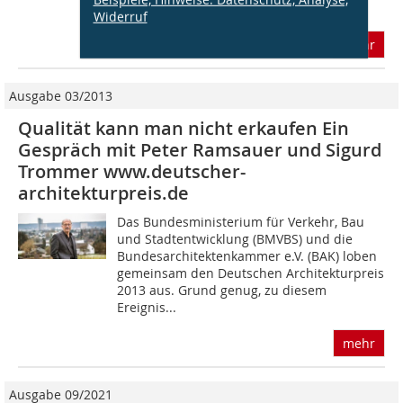
wurde von der DBZ Deutsche...
Widerruf
mehr
Ausgabe 03/2013
Qualität kann man nicht erkaufen Ein
Gespräch mit Peter Ramsauer und Sigurd
Trommer www.deutscher-
architekturpreis.de
Das Bundesministerium für Verkehr, Bau
und Stadtentwicklung (BMVBS) und die
Bundesarchitektenkammer e.V. (BAK) loben
gemeinsam den Deutschen Architekturpreis
2013 aus. Grund genug, zu diesem
Ereignis...
mehr
Ausgabe 09/2021