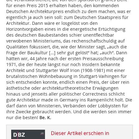
für einen Preis 2015 erhalten haben, den kommenden
Deutschen Architekturpreis endlich zu dem machen, was er
eigentlich ja auch sein soll: zum Deutschen Staatspreis für
Architektur. Dann wäre er losgelöst von den
Horizontvorgaben eines in die energetische Ertüchtigung
des deutschen Baubestandes schier unentflechtbar
verwobenen Ministeriums, das rechenschaftschuldig auf
Qualitäten fokussiert, die, wie der Minister sagt, „auch die
Frage der Baukultur […] sehr gut gelöst“ hat; „auch“. Dann
hätten wir, 44 Jahre nach der ersten Preisausschreibung
1971, die der heute längst nur noch Insidern bekannte
Architekt und Stuttgarter Wolf Irion (1908-1981) mit einer
brutalistischen Wohnbebauung in Stuttgart-Vaihingen für
sich entscheiden konnte, endlich einen Preis, der über rein
ästhetische oder architekturtheoretische Erwägungen
hinaus und jenseits aller politischer Correctness schlicht
gute Architektur made in Germany ins Rampenlicht holt. Die
darf dann von Ministerien, Verbänden oder Lobbyisten für
ihre Zwecke gebraucht werden. Und die werden sein immer
nur die besten!
Be. K.
Dieser Artikel erschien in