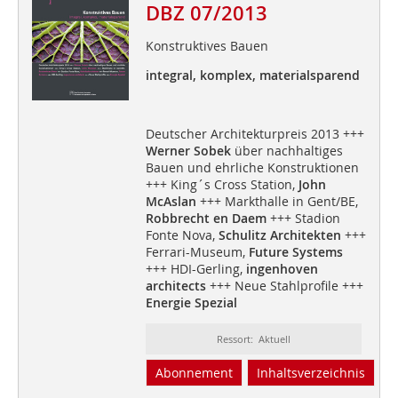
DBZ 07/2013
Konstruktives Bauen
integral, komplex, materialsparend
Deutscher Architekturpreis 2013 +++
Werner Sobek
über nachhaltiges
Bauen und ehrliche Konstruktionen
+++ King´s Cross Station,
John
McAslan
+++ Markthalle in Gent/BE,
Robbrecht en Daem
+++ Stadion
Fonte Nova,
Schulitz Architekten
+++
Ferrari-Museum,
Future Systems
+++ HDI-Gerling,
ingenhoven
architects
+++ Neue Stahlprofile +++
Energie Spezial
Ressort: Aktuell
Abonnement
Inhaltsverzeichnis