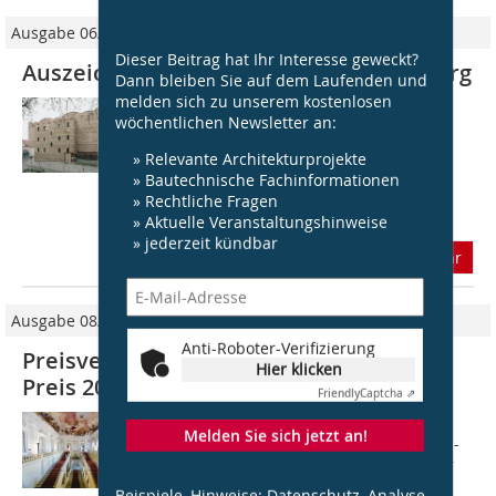
Ausgabe 06/2014
Dieser Beitrag hat Ihr Interesse geweckt?
Auszeichnung Kunstmuseum Ravensburg
Dann bleiben Sie auf dem Laufenden und
melden sich zu unserem kostenlosen
Architektur Das neue Museum wirkt auf
wöchentlichen Newsletter an:
den ersten Blick vertraut. Erst auf den
zweiten Blick ist die architektonische
» Relevante Architekturprojekte
Einfügung am südlichen Rand der
» Bautechnische Fachinformationen
Ravensburger Altstadt erkennbar. Sowohl
» Rechtliche Fragen
die...
» Aktuelle Veranstaltungshinweise
» jederzeit kündbar
mehr
Ausgabe 08/2014
Anti-Roboter-Verifizierung
Preisverleihung Balthasar-Neumann-
Hier klicken
Preis 2014 www.DBZ.de
Friendly
Captcha ⇗
Am 25. Juni wurde zum 9. Mal, erstmals
Melden Sie sich jetzt an!
wieder seit 2008, der Balthasar-Neumann-
Preis verliehen. Der Europäische Preis für
Architek­ten- und Ingenieurleistungen
Beispiele, Hinweise: Datenschutz, Analyse,