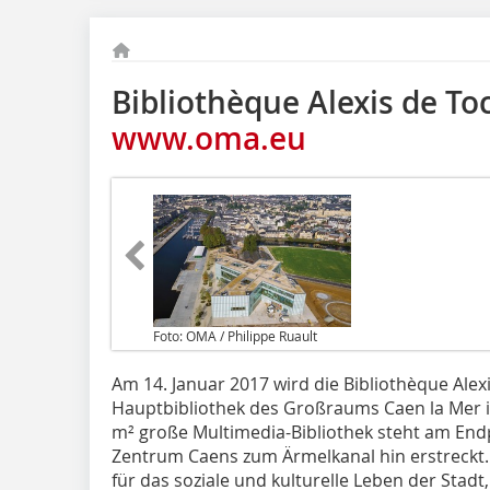
Bibliothèque Alexis de To
www.oma.eu
Foto: OMA / Philippe Ruault
Am 14. Januar 2017 wird die Bibliothèque Alexi
Hauptbibliothek des Großraums Caen la Mer i
m² große Multimedia-Bibliothek steht am Endp
Zentrum Caens zum Ärmelkanal hin erstreckt.
für das soziale und kulturelle Leben der Stad