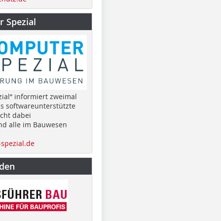
 Spezial
ial“ informiert zweimal
as softwareunterstützte
cht dabei
nd alle im Bauwesen
spezial.de
nden