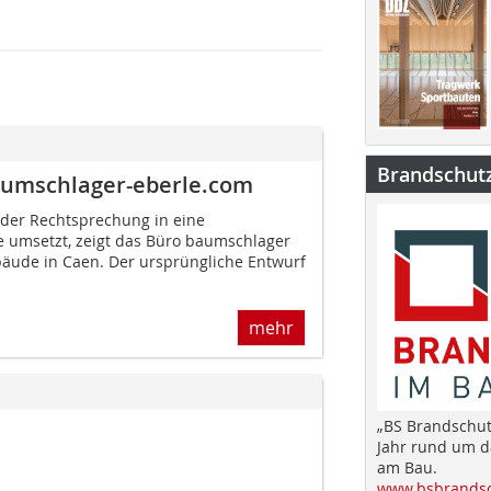
Brandschut
baumschlager-eberle.com
der Rechtsprechung in eine
e umsetzt, zeigt das Büro baumschlager
bäude in Caen. Der ursprüngliche Entwurf
mehr
„BS Brandschut
Jahr rund um 
am Bau.
www.bsbrandsc