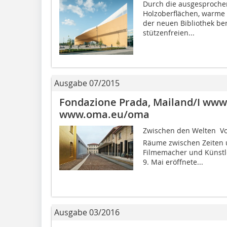
Durch die ausgesprochen 
Holzoberflächen, warme 
der neuen Bibliothek be
stützenfreien...
Ausgabe 07/2015
Fondazione Prada, Mailand/I www
www.oma.eu/oma
Zwischen den Welten  V
Räume zwischen Zeiten u
Filmemacher und Künstl
9. Mai eröffnete...
Ausgabe 03/2016