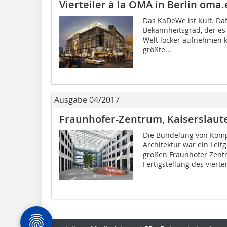
Vierteiler à la OMA in Berlin oma
Das KaDeWe ist Kult. Daf
Bekannheitsgrad, der es
Welt locker aufnehmen ka
größte...
Ausgabe 04/2017
Fraunhofer-Zentrum, Kaiserslaut
Die Bündelung von Komp
Architektur war ein Lei
großen Fraunhofer Zentr
Fertigstellung des vierten