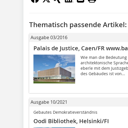
Thematisch passende Artikel:
Ausgabe 03/2016
Palais de Justice, Caen/FR www.
Wie man die Bedeutung 
architektonische Sprach
eberle mit dem Justizge
des Gebäudes ist von...
Ausgabe 10/2021
Gebautes Demokratie­verständnis
Oodi Bibliothek, Helsinki/FI