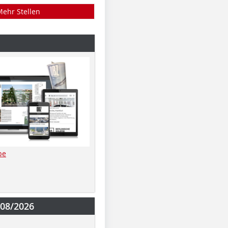
Mehr Stellen
be
-08/2026