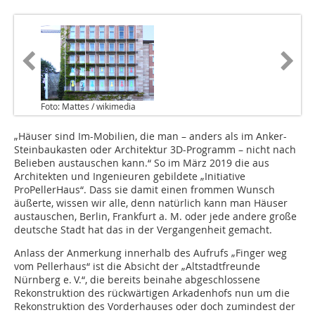
Foto: Mattes / wikimedia
„Häuser sind Im-Mobilien, die man – anders als im Anker-
Steinbaukasten oder Architektur 3D-Programm – nicht nach
Belieben austauschen kann.“ So im März 2019 die aus
Architekten und Ingenieuren gebildete „Initiative
ProPellerHaus“. Dass sie damit einen frommen Wunsch
äußerte, wissen wir alle, denn natürlich kann man Häuser
austauschen, Berlin, Frankfurt a. M. oder jede andere große
deutsche Stadt hat das in der Vergangenheit gemacht.
Anlass der Anmerkung innerhalb des Aufrufs „Finger weg
vom Pellerhaus“ ist die Absicht der „Altstadtfreunde
Nürnberg e. V.“, die bereits beinahe abgeschlossene
Rekonstruktion des rückwärtigen Arkadenhofs nun um die
Rekonstruktion des Vorderhauses oder doch zumindest der