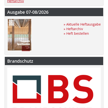
Heftarchiv
Ausgabe 07-08/2026
» Aktuelle Heftausgabe
» Heftarchiv
» Heft bestellen
Brandschutz