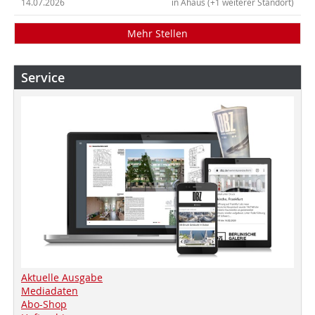
14.07.2026
in Ahaus (+1 weiterer Standort)
Mehr Stellen
Service
Aktuelle Ausgabe
Mediadaten
Abo-Shop