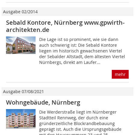
Ausgabe 02/2014
Sebald Kontore, Nürnberg www.gpwirth-
architekten.de
Die Lage ist so prominent, wie sie dann
auch schwierig ist: Die Sebald Kontore
liegen im historisch gewachsenen Viertel
der Sebalder Altstadt, dem ältesten Viertel
Nürnbergs, direkt am Laufer...
mehr
Ausgabe 07/08/2021
Wohngebäude, Nürnberg
Die Werderstraße liegt im Nürnberger
Stadtteil Rennweg, der durch eine
gründerzeitliche Blockrandbebauung
geprägt ist. Auch die Ursprungsgebäude
mit den Hausnummern 23 und 25