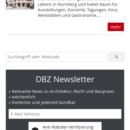
Lebens in Nürnberg und bietet Raum für
Ausstellungen, Konzerte, Tagungen, Kino,
Werkstätten und Gastronomie....
mehr
DBZ Newsletter
» Relevante News zu Architektur, Recht und Baupraxis
» wöchentlich
» Kostenlos und jederzeit kündbar
Anti-Roboter-Verifizierung