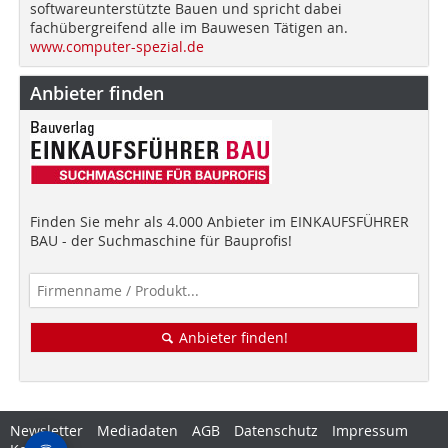
softwareunterstützte Bauen und spricht dabei
fachübergreifend alle im Bauwesen Tätigen an.
www.computer-spezial.de
Anbieter finden
Finden Sie mehr als 4.000 Anbieter im EINKAUFSFÜHRER
BAU - der Suchmaschine für Bauprofis!
Anbieter finden!
Newsletter
Mediadaten
AGB
Datenschutz
Impressum