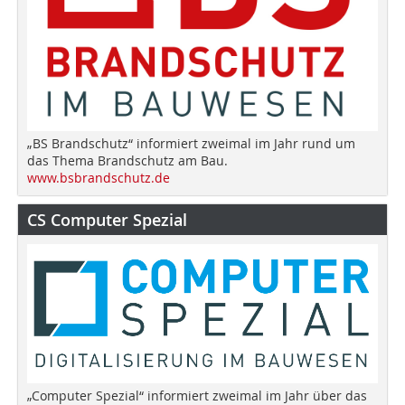
„BS Brandschutz“ informiert zweimal im Jahr rund um
das Thema Brandschutz am Bau.
www.bsbrandschutz.de
CS Computer Spezial
„Computer Spezial“ informiert zweimal im Jahr über das