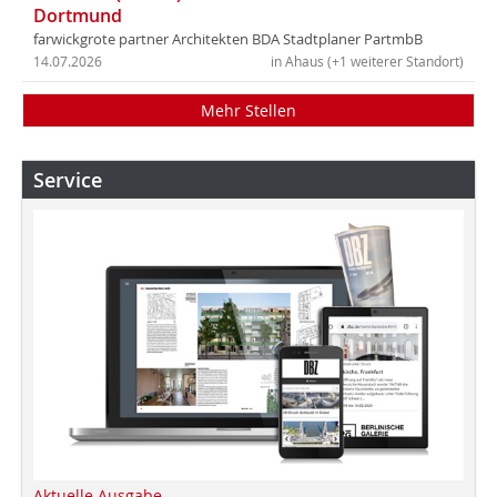
Dortmund
farwickgrote partner Architekten BDA Stadtplaner PartmbB
14.07.2026
in Ahaus (+1 weiterer Standort)
Mehr Stellen
Service
Aktuelle Ausgabe