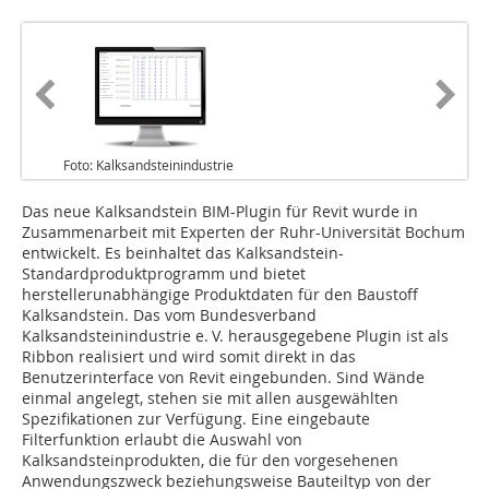
Foto: Kalksandsteinindustrie
Das neue Kalksandstein BIM-Plugin für Revit wurde in
Zusammenarbeit mit Experten der Ruhr-Universität Bochum
entwickelt. Es beinhaltet das Kalksandstein-
Standardproduktprogramm und bietet
herstellerunabhängige Produktdaten für den Baustoff
Kalksandstein. Das vom Bundesverband
Kalksandsteinindustrie e. V. herausgegebene Plugin ist als
Ribbon realisiert und wird somit direkt in das
Benutzerinterface von Revit eingebunden. Sind Wände
einmal angelegt, stehen sie mit allen ausgewählten
Spezifikationen zur Verfügung. Eine eingebaute
Filterfunktion erlaubt die Auswahl von
Kalksandsteinprodukten, die für den vorgesehenen
Anwendungszweck beziehungsweise Bauteiltyp von der