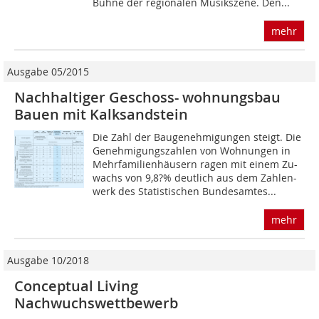
Bühne der regionalen Musikszene. Den...
mehr
Ausgabe 05/2015
Nachhaltiger Geschoss- wohnungsbau
Bauen mit Kalksandstein
Die Zahl der Baugenehmigungen steigt. Die
Geneh­migungszahlen von Wohnungen in
Mehr­familienhäusern ragen mit einem Zu-
wachs von 9,8?% deutlich aus dem Zahlen-
werk des Statistischen Bundesamtes...
mehr
Ausgabe 10/2018
Conceptual Living
Nachwuchswettbewerb