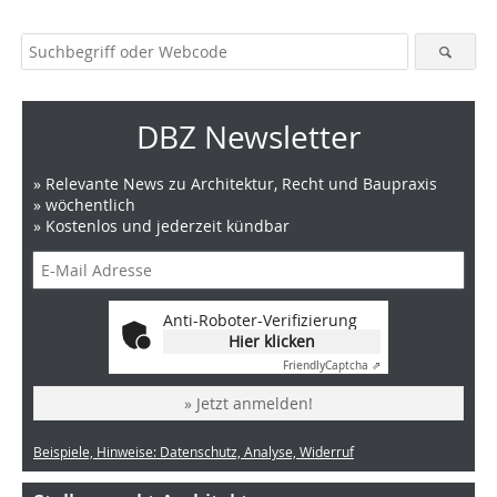
DBZ Newsletter
» Relevante News zu Architektur, Recht und Baupraxis
» wöchentlich
» Kostenlos und jederzeit kündbar
Anti-Roboter-Verifizierung
Hier klicken
Friendly
Captcha ⇗
» Jetzt anmelden!
Beispiele, Hinweise: Datenschutz, Analyse, Widerruf