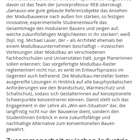
davon ist das Team der Juniorprofessur REB überzeugt.
„Genauso wie gute gebaute Referenzobjekte das Ansehen
der Modulbauweise nach außen hin stärken, so festigen
innovative, experimentelle Studienentwürfe das
Gesamtimage des modularen Bauens und zeigen auf,
welche zukunftsfähigen Möglichkeiten in ihr stecken“, weiß
Dipl. Ing. Michael Lauer, der – als Architekt ehemals bei
einem Modulbauunternehmen beschäftigt – inzwischen
Vorlesungen über Modulbau an verschiedenen
Fachhochschulen und Universitäten hält. Junge PlanerInnen
sollen erkennen: Das vorgefertigte Modulbau-Raster
reglementiert nicht nur, es wirkt im Entwurfsprozess im
Gegenteil auch befreiend. Die Modulbau-Hersteller bieten
ausgereifte Lösungen in Hinblick auf alle bauphysikalischen
Anforderungen wie den Brandschutz, Wärmeschutz und
Schallschutz, sodass sich GestalterInnen auf konzeptionelle
Schwerpunkte konzentrieren können. Damit stellt sich das
Engagement in der Lehre als „Win-win-Situation“ dar, die
langfristig nicht nur der Bauweise dient, sondern den
StudentInnen Einblick in eine zukunftsfähige und
nachhaltige Alternative zum konventionellen Bauen
gewährt.