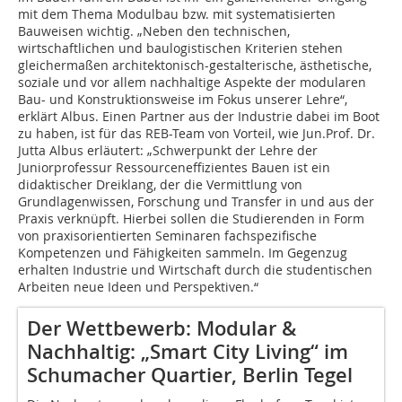
mit dem Thema Modulbau bzw. mit systematisierten
Bauweisen wichtig. „Neben den technischen,
wirtschaftlichen und baulogistischen Kriterien stehen
gleichermaßen architektonisch-gestalterische, ästhetische,
soziale und vor allem nachhaltige Aspekte der modularen
Bau- und Konstruktionsweise im Fokus unserer Lehre“,
erklärt Albus. Einen Partner aus der Industrie dabei im Boot
zu haben, ist für das REB-Team von Vorteil, wie Jun.Prof. Dr.
Jutta Albus erläutert: „Schwerpunkt der Lehre der
Juniorprofessur Ressourcen­effizientes Bauen ist ein
didaktischer Dreiklang, der die Vermittlung von
Grundlagenwissen, Forschung und Transfer in und aus der
Praxis verknüpft. Hierbei sollen die Studierenden in Form
von praxisorientierten Seminaren fachspezifische
Kompetenzen und Fähigkeiten sammeln. Im Gegenzug
erhalten Industrie und Wirtschaft durch die studentischen
Arbeiten neue Ideen und Perspektiven.“
Der Wettbewerb: Modular &
Nachhaltig: „Smart City Living“ im
Schumacher Quartier, Berlin Tegel