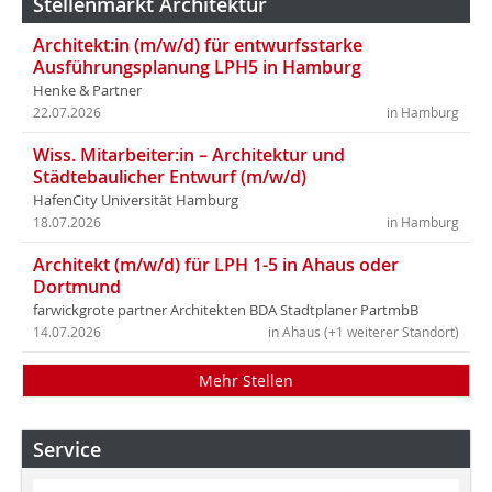
Stellenmarkt Architektur
Architekt:in (m/w/d) für entwurfsstarke
Ausführungsplanung LPH5 in Hamburg
Henke & Partner
22.07.2026
in Hamburg
Wiss. Mitarbeiter:in – Architektur und
Städtebaulicher Entwurf (m/w/d)
HafenCity Universität Hamburg
18.07.2026
in Hamburg
Architekt (m/w/d) für LPH 1-5 in Ahaus oder
Dortmund
farwickgrote partner Architekten BDA Stadtplaner PartmbB
14.07.2026
in Ahaus (+1 weiterer Standort)
Mehr Stellen
Service