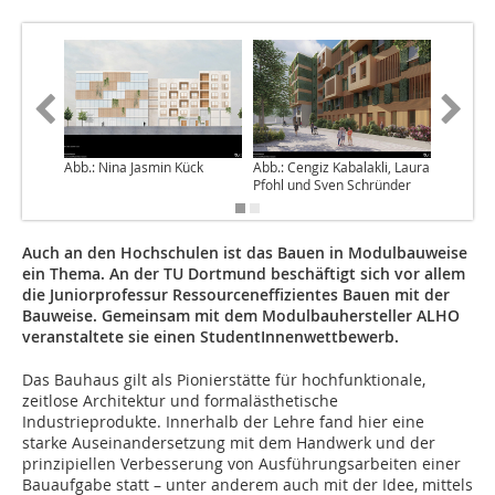
Abb.: Nina Jasmin Kück
Abb.: Cengiz Kabalakli, Laura
Abb.:Noa
Pfohl und Sven Schründer
Röer
Auch an den Hochschulen ist das Bauen in Modulbauweise
ein Thema. An der TU Dortmund beschäftigt sich vor allem
die Juniorprofessur Ressourceneffizientes Bauen mit der
Bauweise. Gemeinsam mit dem Modulbauhersteller ALHO
veranstaltete sie einen StudentInnenwettbewerb.
Das Bauhaus gilt als Pionierstätte für hochfunktionale,
zeitlose Architektur und formalästhetische
Industrieprodukte. Innerhalb der Lehre fand hier eine
starke Auseinandersetzung mit dem Handwerk und der
prinzipiellen Verbesserung von Ausführungsarbeiten einer
Bauaufgabe statt – unter anderem auch mit der Idee, mittels