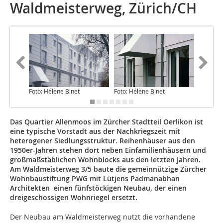
Waldmeisterweg, Zürich/CH
Foto: Hélène Binet
Foto: Hélène Binet
Foto: Hé
Das Quartier Allenmoos im Zürcher Stadtteil Oerlikon ist
eine typische Vorstadt aus der Nachkriegszeit mit
heterogener Siedlungsstruktur. Reihenhäuser aus den
1950er-Jahren stehen dort neben Einfamilienhäusern und
großmaßstäblichen Wohnblocks aus den letzten Jahren.
Am Waldmeisterweg 3/5 baute die gemeinnützige Zürcher
Wohnbaustiftung PWG mit Lütjens Padmanabhan
Architekten einen fünfstöckigen Neubau, der einen
dreigeschossigen Wohnriegel ersetzt.
Der Neubau am Waldmeisterweg nutzt die vorhandene