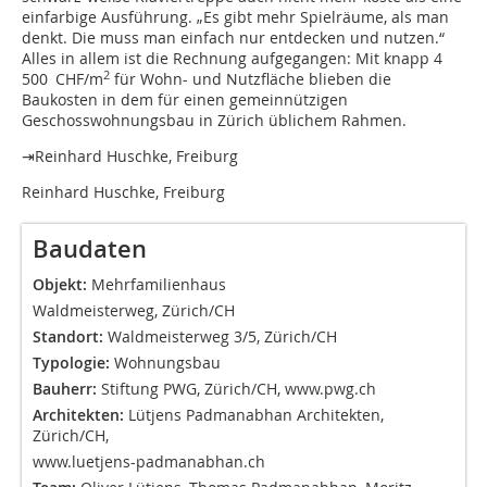
einfarbige Ausführung. „Es gibt mehr Spielräume, als man
denkt. Die muss man einfach nur entdecken und nutzen.“
Alles in allem ist die Rechnung aufgegangen: Mit knapp 4
2
500 CHF/m
für Wohn- und Nutzfläche blieben die
Baukosten in dem für einen gemeinnützigen
Geschosswohnungsbau in Zürich üblichem Rahmen.
⇥Reinhard Huschke, Freiburg
Reinhard Huschke, Freiburg
Baudaten
Objekt:
Mehrfamilienhaus
Waldmeisterweg, Zürich/CH
Standort:
Waldmeisterweg 3/5, Zürich/CH
Typologie:
Wohnungsbau
Bauherr:
Stiftung PWG, Zürich/CH, www.pwg.ch
Architekten:
Lütjens Padmanabhan Architekten,
Zürich/CH,
www.luetjens-padmanabhan.ch