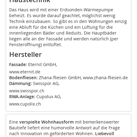
Das Haus wird mit einer Erdsonden-Wärmepumpe
beheizt. Es wurde darauf geachtet, möglichst wenig
Technik einzubauen. So gibt es in den Wohnungen einzig
eine Abluft für die Küchen und ein Lüftung für die
innenliegenden Bäder und Reduits. Die Hauptbäder
liegen alle an der Fassade und werden natürlich (per
Fensteröffnung) entlüftet.
Hersteller
Fassade:
Eternit GmbH,
www.eternit.de
Bodenfliesen:
Zhana-fliesen GmbH,
www.zhana-fliesen.de
Dämmung:
Swisspor AG,
www.swisspor.ch
RWA-Anlage:
Cupolux AG,
www.cupolix.ch
Eine
verspielte Wohnhausform
mit bemerkenswerter
Bautiefe liefert eine humorvolle Antwort auf die Frage
nach Innovation im geförderten Wohnen.
Liebevoll