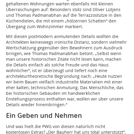
gehaltenen Wohnungen warten ebenfalls mit kleinen
Überraschungen auf: Besonders stolz sind Oliver Lütjens
und Thomas Padmanabhan auf die Terrazzostütze in den
Küchendielen, die mit einem „hölzernen Schatten“ den
Übergang zum Wohnzimmer markiert.
Mit diesen postmodern anmutenden Details wollten die
Architekten keineswegs ironische Distanz, sondern vielmehr
Wertschätzung gegenüber den Bewohnern zum Ausdruck
bringen, wie Thomas Padmanabhan betont. „Selbst wenn
man unsere historischen Zitate nicht lesen kann, machen
die Details einfach als solche Freude und das Haus
wohnlicher“, ist er überzeugt und liefert noch eine
architekturtheoretische Begründung nach: „Heute nutzen
wir beim Bauen vielfach industrielle Materialien mit einer
eher kalten, technischen Anmutung. Das Menschliche, das
bei historischen Gebäuden im handwerklichen
Enstehungsprozess enthalten war, wollen wir über unsere
Details wieder hineinbringen.“
Ein Geben und Nehmen
Und was hielt die PWG von diesen natürlich nicht
kostenlosen Extras? „Der Bauherr hat uns total unterstützt“,