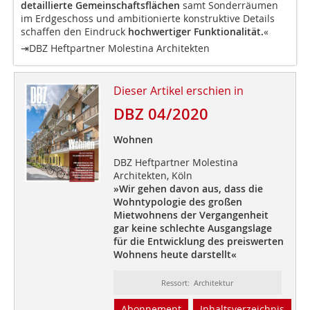
detaillierte Gemeinschaftsflächen
samt Sonderräumen
im Erdgeschoss und ambitionierte konstruktive Details
schaffen den Eindruck
hochwertiger Funktionalität.
«
⇥DBZ Heftpartner Molestina Architekten
Dieser Artikel erschien in
DBZ 04/2020
Wohnen
DBZ Heftpartner Molestina
Architekten, Köln
»Wir gehen davon aus, dass
die
Wohntypologie des
großen
Mietwohnens der
Vergangenheit
gar keine
schlechte Ausgangslage
für die
Entwicklung des preiswerten
Wohnens heute darstellt«
Ressort: Architektur
Abonnement
Inhaltsverzeichnis