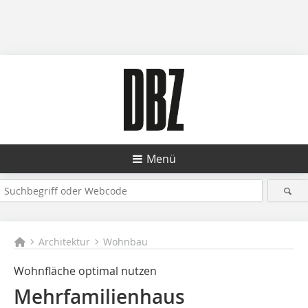
Menü
Architektur
Wohnbau
Wohnfläche optimal nutzen
Mehrfamilienhaus