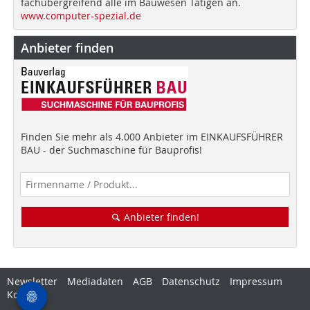
fachübergreifend alle im Bauwesen Tätigen an.
www.computer-spezial.de
Anbieter finden
Finden Sie mehr als 4.000 Anbieter im EINKAUFSFÜHRER
BAU - der Suchmaschine für Bauprofis!
Anbieter finden!
Newsletter
Mediadaten
AGB
Datenschutz
Impressum
Kontakt