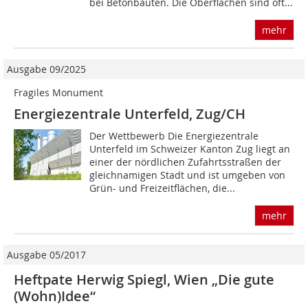
bei Betonbauten. Die Oberflächen sind oft...
mehr
Ausgabe 09/2025
Fragiles Monument
Energiezentrale Unterfeld, Zug/CH
Der Wettbewerb Die Energiezentrale
Unterfeld im Schweizer Kanton Zug liegt an
einer der nördlichen Zufahrtsstraßen der
gleichnamigen Stadt und ist umgeben von
Grün- und Freizeitflächen, die...
mehr
Ausgabe 05/2017
Heftpate Herwig Spiegl, Wien „Die gute
(Wohn)Idee“