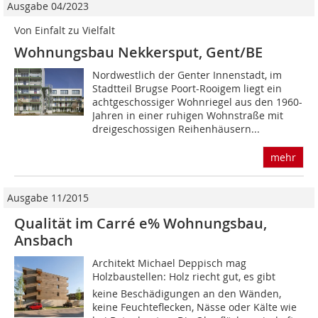
Ausgabe 04/2023
Von Einfalt zu Vielfalt
Wohnungsbau Nekkersput, Gent/BE
Nordwestlich der Genter Innenstadt, im
Stadtteil Brugse Poort-Rooigem liegt ein
achtgeschossiger Wohnriegel aus den 1960-
Jahren in einer ruhigen Wohnstraße mit
dreigeschossigen Reihenhäusern...
mehr
Ausgabe 11/2015
Qualität im Carré e% Wohnungsbau,
Ansbach
Architekt Michael Deppisch mag
Holzbaustellen: Holz riecht gut, es gibt
keine Beschädigungen an den Wänden,
keine Feuchteflecken, Nässe oder Kälte wie