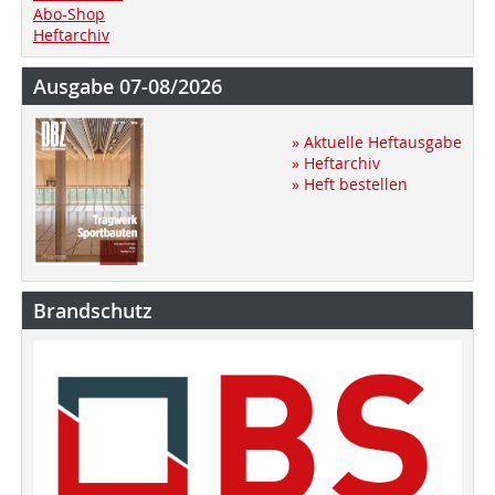
Abo-Shop
Heftarchiv
Ausgabe 07-08/2026
» Aktuelle Heftausgabe
» Heftarchiv
» Heft bestellen
Brandschutz