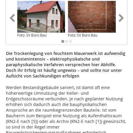
Foto: SV Büro Bau
Foto: SV Büro Bau
Foto: SV
Die Trockenlegung von feuchtem Mauerwerk ist aufwendig
und kostenintensiv – elektrophysikalsche und
paraphysikalische Verfahren versprechen hier Abhilfe.
Doch ihr Erfolg ist häufig ungewiss – und sollte nur unter
Aufsicht von Sachkundigen erfolgen
Werden Bestandsgebäude saniert, ist damit oft eine
höherwertige Umnutzung der Keller- und
Erdgeschossräume verbunden. Je nach geplanter Nutzung
erhöhen sich dadurch auch die bauphysikalischen
Ansprüche an die raumbegrenzenden Bauteile. Ist vom
Bauherrn zum Beispiel eine Nutzung als Aufenthaltsraum
(RN2-E nach [5]) oder als Archiv (RN2-E nach [1]) gewünscht,
so sind in der Regel immer
Bauwerkstrockenlegungsmaßnahmen erforderlich.