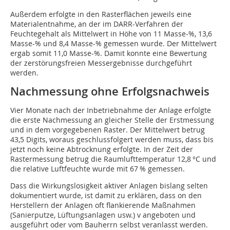
Außerdem erfolgte in den Rasterflächen jeweils eine
Materialentnahme, an der im DARR-Verfahren der
Feuchtegehalt als Mittelwert in Höhe von 11 Masse-%, 13,6
Masse-% und 8,4 Masse-% gemessen wurde. Der Mittelwert
ergab somit 11,0 Masse-%. Damit konnte eine Bewertung
der zerstörungsfreien Messergebnisse durchgeführt
werden.
Nachmessung ohne Erfolgsnachweis
Vier Monate nach der Inbetriebnahme der Anlage erfolgte
die erste Nachmessung an gleicher Stelle der Erstmessung
und in dem vorgegebenen Raster. Der Mittelwert betrug
43,5 Digits, woraus geschlussfolgert werden muss, dass bis
jetzt noch keine Abtrocknung erfolgte. In der Zeit der
Rastermessung betrug die Raumlufttemperatur 12,8 °C und
die relative Luftfeuchte wurde mit 67 % gemessen.
Dass die Wirkungslosigkeit aktiver Anlagen bislang selten
dokumentiert wurde, ist damit zu erklären, dass on den
Herstellern der Anlagen oft flankierende Maßnahmen
(Sanierputze, Lüftungsanlagen usw.) v angeboten und
ausgeführt oder vom Bauherrn selbst veranlasst werden.