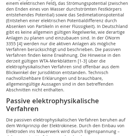
einem elektrischen Feld), das Strömungspotential (zwischen
den Enden eines von Wasser durchströmten Festkörpers
entstehendes Potential) sowie das Sedimetationspotential
(Entstehen einer elektrischen Potentialdifferenz durch
Absenken von Partikeln in einer Flüssigkeit). In Deutschland
gibt es keine allgemein gültigen Regelwerke, wie derartige
Anlagen zu planen und einzubauen sind. In der ÖNorm
3355 [4] werden nur die aktiven Anlagen als mögliche
Verfahren berücksichtigt und beschrieben. Die passiven
Verfahren finden keine Erwähnung. Die Hinweise in den
derzeit gültigen WTA-Merkblättern [1-3] über die
elektrophysikalischen Verfahren sind offenbar aus dem
Blickwinkel der Jurisdiktion entstanden. Technisch
nachvollziehbare Erklärungen und brauchbare,
allgemeingültige Aussagen sind in den betreffenden
Abschnitten nicht enthalten.
Passive elektrophysikalische
Verfahren
Die passiven elektrophysikalischen Verfahren beruhen auf
dem Wirkprinzip der Elektrokinese. Durch den Einbau von
Elektroden ins Mauerwerk wird durch Eigenspannung –