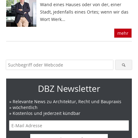
Wand eines Hauses oder von der, einer
Stadt, jedenfalls eines Ortes; wenn wir das
Wort Werk...
mehr
DBZ Newsletter
» Relevante News zu Architektur, Recht und Baupraxis
» wöchentlich
» Kostenlos und jederzeit kündbar