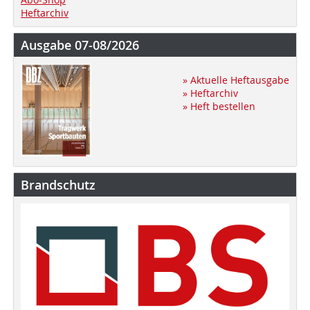
Heftarchiv
Ausgabe 07-08/2026
» Aktuelle Heftausgabe
» Heftarchiv
» Heft bestellen
Brandschutz