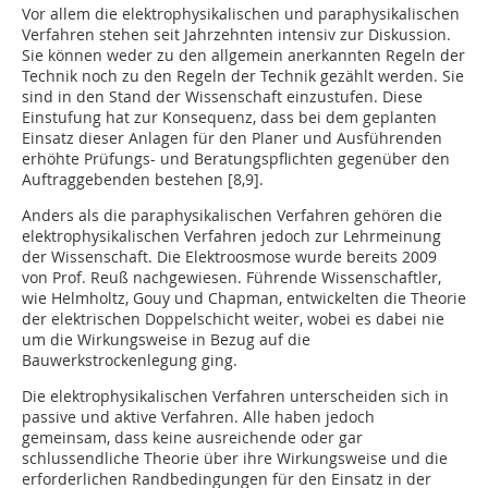
Vor allem die elektrophysikalischen und paraphysikalischen
Verfahren stehen seit Jahrzehnten intensiv zur Diskussion.
Sie können weder zu den allgemein anerkannten Regeln der
Technik noch zu den Regeln der Technik gezählt werden. Sie
sind in den Stand der Wissenschaft einzustufen. Diese
Einstufung hat zur Konsequenz, dass bei dem geplanten
Einsatz dieser Anlagen für den Planer und Ausführenden
erhöhte Prüfungs- und Beratungspflichten gegenüber den
Auftraggebenden bestehen [8,9].
Anders als die paraphysikalischen Verfahren gehören die
elektrophysikalischen Verfahren jedoch zur Lehrmeinung
der Wissenschaft. Die Elektroosmose wurde bereits 2009
von Prof. Reuß nachgewiesen. Führende Wissenschaftler,
wie Helmholtz, Gouy und Chapman, entwickelten die Theorie
der elektrischen Doppelschicht weiter, wobei es dabei nie
um die Wirkungsweise in Bezug auf die
Bauwerkstrockenlegung ging.
Die elektrophysikalischen Verfahren unterscheiden sich in
passive und aktive Verfahren. Alle haben jedoch
gemeinsam, dass keine ausreichende oder gar
schlussendliche Theorie über ihre Wirkungsweise und die
erforderlichen Randbedingungen für den Einsatz in der