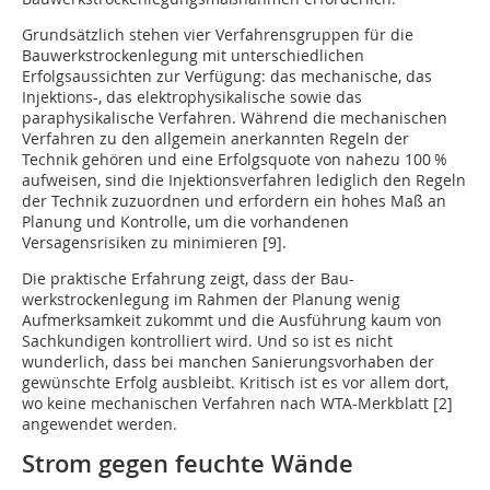
Grundsätzlich stehen vier Verfahrensgruppen für die
Bauwerkstrockenlegung mit unterschiedlichen
Erfolgsaussichten zur Verfügung: das mechanische, das
Injektions-, das elektrophysikalische sowie das
paraphysikalische Verfahren. Während die mechanischen
Verfahren zu den allgemein anerkannten Regeln der
Technik gehören und eine Erfolgsquote von nahezu 100 %
aufweisen, sind die Injektionsverfahren lediglich den Regeln
der Technik zuzuordnen und erfordern ein hohes Maß an
Planung und Kontrolle, um die vorhandenen
Versagensrisiken zu minimieren [9].
Die praktische Erfahrung zeigt, dass der Bau-
werkstrockenlegung im Rahmen der Planung wenig
Aufmerksamkeit zukommt und die Ausführung kaum von
Sachkundigen kontrolliert wird. Und so ist es nicht
wunderlich, dass bei manchen Sanierungsvorhaben der
gewünschte Erfolg ausbleibt. Kritisch ist es vor allem dort,
wo keine mechanischen Verfahren nach WTA-Merkblatt [2]
angewendet werden.
Strom gegen feuchte Wände