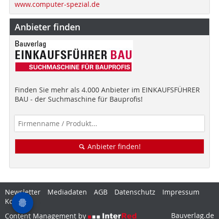
www.computer-spezial.de
Anbieter finden
Finden Sie mehr als 4.000 Anbieter im EINKAUFSFÜHRER
BAU - der Suchmaschine für Bauprofis!
Anbieter finden!
Newsletter
Mediadaten
AGB
Datenschutz
Impressum
Kontakt
Bauverlag.de
Content Management by