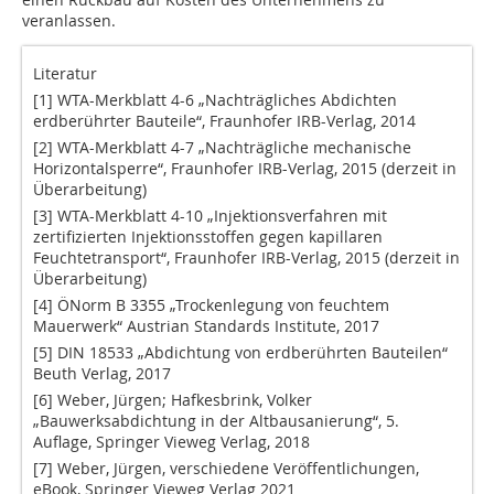
veranlassen.
Literatur
[1] WTA-Merkblatt 4-6 „Nachträgliches Abdichten
erdberührter Bauteile“, Fraunhofer IRB-Verlag, 2014
[2] WTA-Merkblatt 4-7 „Nachträgliche mechanische
Horizontalsperre“, Fraunhofer IRB-Verlag, 2015 (derzeit in
Überarbeitung)
[3] WTA-Merkblatt 4-10 „Injektionsverfahren mit
zertifizierten Injektionsstoffen gegen kapillaren
Feuchtetransport“, Fraunhofer IRB-Verlag, 2015 (derzeit in
Überarbeitung)
[4] ÖNorm B 3355 „Trockenlegung von feuchtem
Mauerwerk“ Austrian Standards Institute, 2017
[5] DIN 18533 „Abdichtung von erdberührten Bauteilen“
Beuth Verlag, 2017
[6] Weber, Jürgen; Hafkesbrink, Volker
„Bauwerksabdichtung in der Altbausanierung“, 5.
Auflage, Springer Vieweg Verlag, 2018
[7] Weber, Jürgen, verschiedene Veröffentlichungen,
eBook, Springer Vieweg Verlag 2021