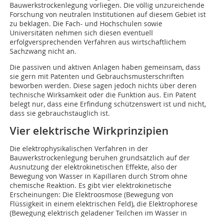
Bauwerkstrockenlegung vorliegen. Die völlig unzureichende
Forschung von neutralen Institutionen auf diesem Gebiet ist
zu beklagen. Die Fach- und Hochschulen sowie
Universitäten nehmen sich diesen eventuell
erfolgversprechenden Verfahren aus wirtschaftlichem
Sachzwang nicht an.
Die passiven und aktiven Anlagen haben gemeinsam, dass
sie gern mit Patenten und Gebrauchsmusterschriften
beworben werden. Diese sagen jedoch nichts über deren
technische Wirksamkeit oder die Funktion aus. Ein Patent
belegt nur, dass eine Erfindung schützenswert ist und nicht,
dass sie gebrauchstauglich ist.
Vier elektrische Wirkprinzipien
Die elektrophysikalischen Verfahren in der
Bauwerkstrockenlegung beruhen grundsätzlich auf der
Ausnutzung der elektrokinetischen Effekte, also der
Bewegung von Wasser in Kapillaren durch Strom ohne
chemische Reaktion. Es gibt vier elektrokinetische
Erscheinungen: Die Elektroosmose (Bewegung von
Flüssigkeit in einem elektrischen Feld), die Elektrophorese
(Bewegung elektrisch geladener Teilchen im Wasser in