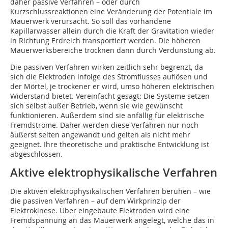
daher passive Verfahren – oder durch
Kurzschlussreaktionen eine Veränderung der Potentiale im
Mauerwerk verursacht. So soll das vorhandene
Kapillarwasser allein durch die Kraft der Gravitation wieder
in Richtung Erdreich transportiert werden. Die höheren
Mauerwerksbereiche trocknen dann durch Verdunstung ab.
Die passiven Verfahren wirken zeitlich sehr begrenzt, da
sich die Elektroden infolge des Stromflusses auflösen und
der Mörtel, je trockener er wird, umso höheren elektrischen
Widerstand bietet. Vereinfacht gesagt: Die Systeme setzen
sich selbst außer Betrieb, wenn sie wie gewünscht
funktionieren. Außerdem sind sie anfällig für elektrische
Fremdströme. Daher werden diese Verfahren nur noch
äußerst selten angewandt und gelten als nicht mehr
geeignet. Ihre theoretische und praktische Entwicklung ist
abgeschlossen.
Aktive elektrophysikalische Verfahren
Die aktiven elektrophysikalischen Verfahren ­beruhen – wie
die passiven Verfahren – auf dem Wirkprinzip der
Elektrokinese. Über eingebaute Elektroden wird eine
Fremdspannung an das Mauerwerk angelegt, welche das in