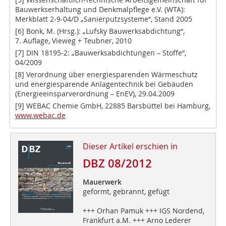
Bauwerkserhaltung und Denkmalpflege e.V. (WTA):
Merkblatt 2-9-04/D „Sanierputzsysteme“, Stand 2005
[6] Bonk, M. (Hrsg.): „Lufsky Bauwerksabdichtung“,
7. Auflage, Vieweg + Teubner, 2010
[7] DIN 18195-2: „Bauwerksabdichtungen – Stoffe“,
04/2009
[8] Verordnung über energiesparenden Wärmeschutz
und energiesparende Anlagentechnik bei Gebäuden
(Energieeinsparverordnung – EnEV), 29.04.2009
[9] WEBAC Chemie GmbH, 22885 Barsbüttel bei Hamburg,
www.webac.de
Dieser Artikel erschien in
DBZ 08/2012
Mauerwerk
geformt, gebrannt, gefügt
+++ Orhan Pamuk +++ IGS Nordend,
Frankfurt a.M. +++ Arno Lederer