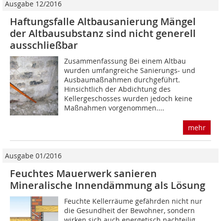
Ausgabe 12/2016
Haftungsfalle Altbausanierung Mängel
der Altbausubstanz sind nicht generell
ausschließbar
Zusammenfassung Bei einem Altbau
wurden umfangreiche Sanierungs- und
Ausbaumaßnahmen durchgeführt.
Hinsichtlich der Abdichtung des
Kellergeschosses wurden jedoch keine
Maßnahmen vorgenommen....
mehr
Ausgabe 01/2016
Feuchtes Mauerwerk sanieren
Mineralische Innendämmung als Lösung
Feuchte Kellerräume gefährden nicht nur
die Gesundheit der Bewohner, sondern
wirken sich auch energetisch nachteilig