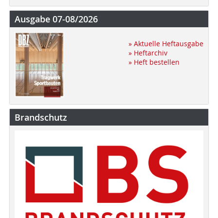
Ausgabe 07-08/2026
» Aktuelle Heftausgabe
» Heftarchiv
» Heft bestellen
Brandschutz