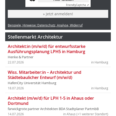
Friendly
Captcha ⇗
» Jetzt anmelden!
Beispiele, Hinweise: Datenschutz, Analyse, Widerruf
Stellenmarkt Architektur
Architekt:in (m/w/d) für entwurfsstarke
Ausführungsplanung LPH5 in Hamburg
Henke & Partner
22.07.2026
in Hamburg
Wiss. Mitarbeiter:in – Architektur und
Städtebaulicher Entwurf (m/w/d)
HafenCity Universität Hamburg
18.07.2026
in Hamburg
Architekt (m/w/d) für LPH 1-5 in Ahaus oder
Dortmund
farwickgrote partner Architekten BDA Stadtplaner PartmbB
14.07.2026
in Ahaus (+1 weiterer Standort)