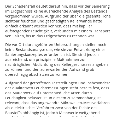
Der Schadensfall deutet darauf hin, dass vor der Sanierung
im Erdgeschoss keine ausreichende Analyse des Bestands
vorgenommen wurde. Aufgrund der über die gesamte Höhe
sichtbar feuchten und geschädigten Kellerwände hätte
einfach erkannt werden können, dass mit kapillar
aufsteigender Feuchtigkeit, verbunden mit einem Transport
von Salzen, bis in das Erdgeschoss zu rechnen war.
Die vor Ort durchgeführten Untersuchun­gen stellen noch
keine Bestandsanalyse dar, wie sie zur Entwicklung eines
Sanierungskonzeptes erforderlich ist. Sie sind jedoch
ausreichend, um prinzipielle Maßnahmen zur
nachträglichen Abdichtung des Kellergeschosses angeben
zu können und den zu erwartenden Aufwand grob
überschlägig abschätzen zu können.
Aufgrund der getroffenen Feststellungen und insbesondere
der qualitativen Feuchtemessungen steht bereits fest, dass
das Mauer­werk auf unterschiedliche Arten durch
Feuchtigkeit belastet ist. In diesem Zusammenhang ist
relevant, dass das angewandte Mikrowellen-Messverfahren
als dielektrisches Verfahren zwar von der Dichte des
Baustoffs ab­hängig ist, jedoch Messwerte weitgehend