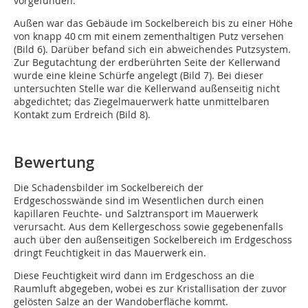
vorgefunden.
Außen war das Gebäude im Sockelbereich bis zu einer Höhe
von knapp 40 cm mit einem zementhaltigen Putz versehen
(Bild 6). Da­rüber befand sich ein abweichendes Putzsystem.
Zur Begutachtung der erdberührten Seite der Kellerwand
wurde eine kleine Schürfe angelegt (Bild 7). Bei dieser
untersuchten Stelle war die Kellerwand außenseitig nicht
abgedichtet; das Ziegelmauerwerk hatte unmittelbaren
Kontakt zum Erdreich (Bild 8).
Bewertung
Die Schadensbilder im Sockelbereich der
Erdgeschosswände sind im Wesentlichen durch einen
kapillaren Feuchte- und Salztransport im Mauerwerk
verursacht. Aus dem Kellergeschoss sowie gegebenenfalls
auch über den außenseitigen Sockelbereich im Erdgeschoss
dringt Feuchtigkeit in das Mauerwerk ein.
Diese Feuchtigkeit wird dann im Erdgeschoss an die
Raumluft abgegeben, wobei es zur Kristallisation der zuvor
gelösten Salze an der Wandoberfläche kommt.