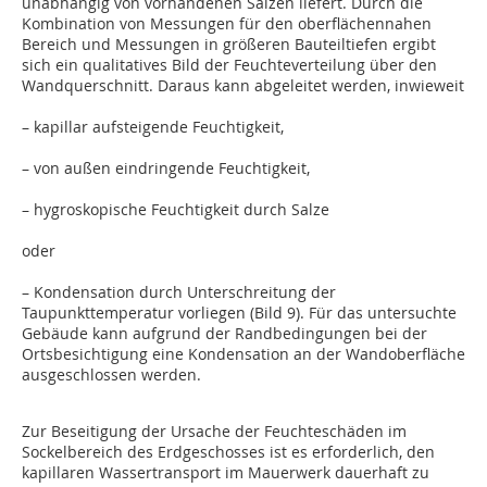
unabhängig von vorhandenen Salzen liefert. Durch die
Kombination von Messungen für den oberflächennahen
Bereich und Messun­gen in größeren Bauteiltiefen ergibt
sich ein qualitatives Bild der Feuchteverteilung über den
Wandquerschnitt. Daraus kann abgeleitet werden, inwieweit
– kapillar aufsteigende Feuchtigkeit,
– von außen eindringende Feuchtigkeit,
– hygroskopische Feuchtigkeit durch Salze
oder
– Kondensation durch Unterschreitung der
Taupunkttemperatur vorliegen (Bild 9). Für das untersuchte
Gebäude kann aufgrund der Randbedingungen bei der
Ortsbesichtigung eine Kondensation an der Wandoberfläche
ausgeschlossen werden.
Zur Beseitigung der Ursache der Feuchteschäden im
Sockelbereich des Erdgeschosses ist es erforderlich, den
kapillaren Wassertransport im Mauerwerk dauerhaft zu