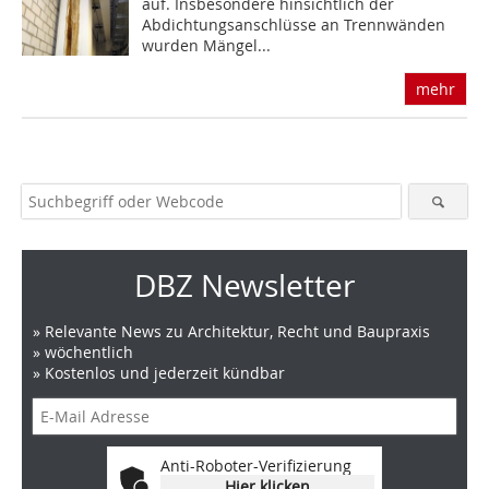
auf. Insbesondere hinsichtlich der
Abdichtungsanschlüsse an Trennwänden
wurden Mängel...
mehr
DBZ Newsletter
» Relevante News zu Architektur, Recht und Baupraxis
» wöchentlich
» Kostenlos und jederzeit kündbar
Anti-Roboter-Verifizierung
Hier klicken