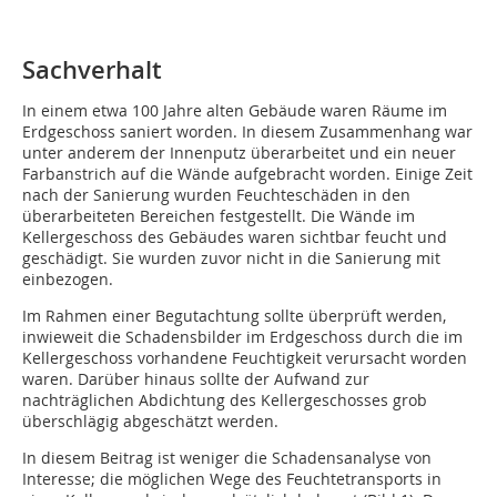
Sachverhalt
In einem etwa 100 Jahre alten Gebäude waren Räume im
Erdgeschoss saniert worden. In diesem Zusammenhang war
unter anderem der Innenputz überarbeitet und ein neuer
Farbanstrich auf die Wände aufgebracht worden. Einige Zeit
nach der Sanierung wurden Feuchteschäden in den
überarbeiteten Be­reichen festgestellt. Die Wände im
Kellergeschoss des Gebäudes waren sichtbar feucht und
geschädigt. Sie wurden zuvor nicht in die Sanierung mit
einbezogen.
Im Rahmen einer Begutachtung sollte über­prüft werden,
inwieweit die Schadensbilder im Erdgeschoss durch die im
Kellergeschoss vorhandene Feuchtigkeit verursacht worden
waren. Darüber hinaus sollte der Aufwand zur
nachträglichen Abdichtung des Kellergeschos­ses grob
überschlägig abgeschätzt werden.
In diesem Beitrag ist weniger die Schadensanalyse von
Interesse; die möglichen Wege des Feuchtetransports in