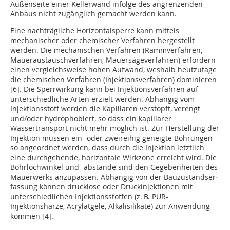
Außenseite einer Kellerwand infolge des angrenzenden
Anbaus nicht zugänglich gemacht werden kann.
Eine nachträgliche Horizontalsperre kann mittels
mechanischer oder chemischer Verfahren hergestellt
werden. Die mechanischen Verfahren (Rammverfahren,
Maueraustausch­verfahren, Mauersägeverfahren) erfordern
einen vergleichsweise hohen Aufwand, weshalb heutzutage
die chemischen Verfahren (Injektionsverfahren) dominieren
[6]. Die Sperrwirkung kann bei Injektionsverfahren auf
unterschiedliche Arten erzielt werden. Abhängig vom
Injektionsstoff werden die Kapillaren verstopft, verengt
und/oder hydrophobiert, so dass ein kapillarer
Wassertransport nicht mehr möglich ist. Zur Herstellung der
Injektion müssen ein- oder zweireihig geneigte Bohrungen
so angeordnet werden, dass durch die Injektion letztlich
eine durchgehende, horizontale Wirkzone erreicht wird. Die
Bohrlochwinkel und -abstände sind den Gegebenheiten des
Mauerwerks anzupassen. Abhängig von der Bauzustandser­
fassung können drucklose oder Druckinjektionen mit
unterschiedlichen Injektionsstoffen (z. B. PUR-
Injektionsharze, Acryl­atgele, Alkalisilikate) zur Anwendung
kommen [4].