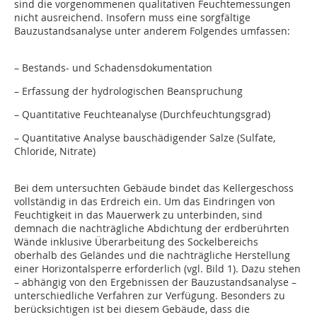
sind die vorgenommenen qualitativen Feuchtemessungen
nicht ausreichend. Insofern muss eine sorgfältige
Bauzustands­analyse unter anderem Folgendes umfassen:
– Bestands- und Schadensdokumentation
– Erfassung der hydrologischen Beanspruchung
– Quantitative Feuchteanalyse (Durchfeuchtungsgrad)
– Quantitative Analyse bauschädigender Salze (Sulfate,
Chloride, Nitrate)
Bei dem untersuchten Gebäude bindet das Kellergeschoss
vollständig in das Erdreich ein. Um das Eindringen von
Feuchtigkeit in das Mauerwerk zu unterbinden, sind
demnach die nachträgliche Abdichtung der erdberührten
Wände inklusive Überarbeitung des Sockelbereichs
oberhalb des Geländes und die nachträgliche Herstellung
einer Horizontalsperre erforderlich (vgl. Bild 1). Dazu stehen
– abhängig von den Ergebnissen der Bauzustandsanalyse –
unterschiedliche Verfahren zur Verfügung. Besonders zu
berücksichtigen ist bei diesem Gebäude, dass die