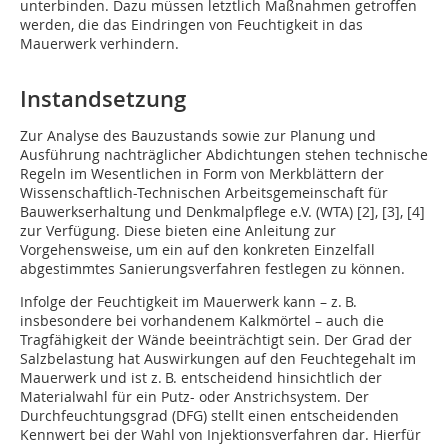
unterbinden. Dazu müssen letztlich Maßnahmen getroffen
werden, die das Eindringen von Feuchtigkeit in das
Mauerwerk verhindern.
Instandsetzung
Zur Analyse des Bauzustands sowie zur Planung und
Ausführung nachträglicher Ab­dichtungen stehen technische
Regeln im Wesentlichen in Form von Merkblättern der
Wissenschaftlich-Technischen Arbeitsgemeinschaft für
Bauwerkserhaltung und Denkmalpflege e.V. (WTA) [2], [3], [4]
zur Verfügung. Diese bieten eine Anleitung zur
Vorgehensweise, um ein auf den konkreten Einzelfall
abgestimmtes Sanierungsverfahren festlegen zu können.
Infolge der Feuchtigkeit im Mauerwerk kann – z. B.
insbesondere bei vorhandenem Kalkmörtel – auch die
Tragfähigkeit der Wände beeinträchtigt sein. Der Grad der
Salzbelastung hat Auswirkungen auf den Feuchtegehalt im
Mauerwerk und ist z. B. entscheidend hinsichtlich der
Materialwahl für ein Putz- oder Anstrichsystem. Der
Durchfeuchtungsgrad (DFG) stellt einen entscheidenden
Kennwert bei der Wahl von Injektionsverfahren dar. Hierfür