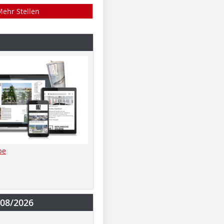
Mehr Stellen
be
-08/2026