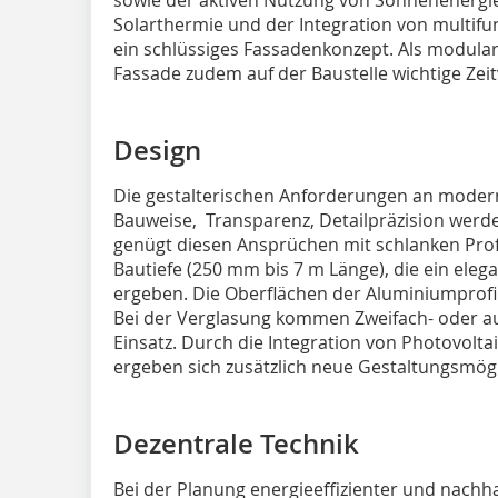
Solarthermie und der Integration von multifu
ein schlüssiges Fassadenkonzept. Als modula
Fassade zudem auf der Baustelle wichtige Zeit
Design
Die gestalterischen Anforderungen an modern
Bauweise, Transparenz, Detailpräzision werd
genügt diesen Ansprüchen mit schlanken Prof
Bautiefe (250 mm bis 7 m Länge), die ein ele
ergeben. Die Oberflächen der Aluminiumprofil
Bei der Verglasung kommen Zweifach- oder au
Einsatz. Durch die Integration von Photovolta
ergeben sich zusätzlich neue Gestaltungsmögl
Dezentrale Technik
Bei der Planung energieeffizienter und nach