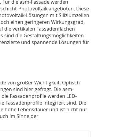
 Für die asm-Fassade werden
schicht-Photovoltaik angeboten. Diese
otovoltaik-Lösungen mit Siliziumzellen
 noch einen geringeren Wirkungsgrad,
auf die vertikalen Fassadenflächen
aus sind die Gestaltungsmöglichkeiten
ifferenzierte und spannende Lösungen für
de von großer Wichtigkeit. Optisch
gen sind hier gefragt. Die asm-
ür die Fassadenprofile werden LED-
ie Fassadenprofile integriert sind. Die
ne hohe Lebensdauer und ist nicht nur
uch im Sinne der