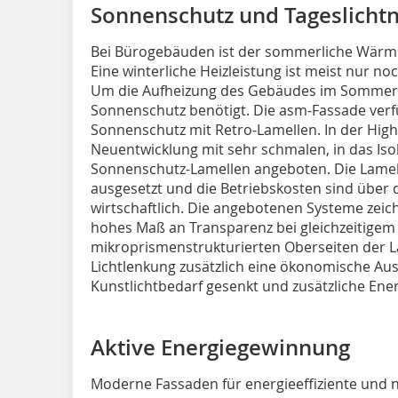
Sonnenschutz und Tageslicht
Bei Bürogebäuden ist der sommerliche Wärm
Eine winterliche Heizleistung ist meist nur 
Um die Aufheizung des Gebäudes im Sommer z
Sonnenschutz benötigt. Die asm-Fassade verf
Sonnenschutz mit Retro-Lamellen. In der High
Neuentwicklung mit sehr schmalen, in das Isol
Sonnenschutz-Lamellen angeboten. Die Lamel
ausgesetzt und die Betriebskosten sind über
wirtschaftlich. Die angebotenen Systeme zeic
hohes Maß an Transparenz bei gleichzeitigem
mikroprismenstrukturierten Oberseiten der 
Lichtlenkung zusätzlich eine ökonomische Au
Kunstlichtbedarf gesenkt und zusätzliche En
Aktive Energiegewinnung
Moderne Fassaden für energieeffiziente und 