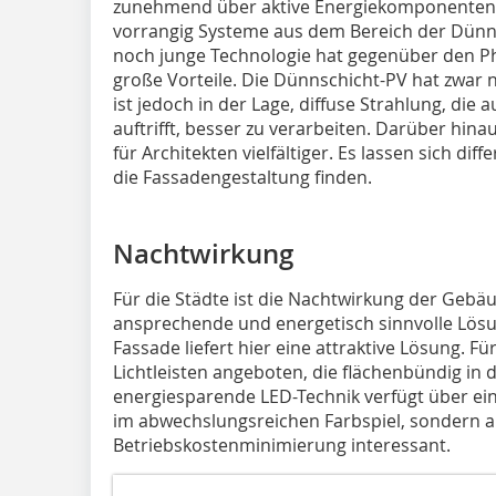
zunehmend über aktive Energiekomponenten.
vorrangig Systeme aus dem Bereich der Dünn
noch junge Technologie hat gegenüber den Ph
große Vorteile. Die Dünnschicht-PV hat zwar
ist jedoch in der Lage, diffuse Strahlung, die 
auftrifft, besser zu verarbeiten. Darüber hin
für Architekten vielfältiger. Es lassen sich d
die Fassadengestaltung finden.
Nachtwirkung
Für die Städte ist die Nachtwirkung der Gebäu
ansprechende und energetisch sinnvolle Lösun
Fassade liefert hier eine attraktive Lösung. F
Lichtleisten angeboten, die flächenbündig in d
energiesparende LED-Technik verfügt über ei
im abwechslungsreichen Farbspiel, sondern a
Betriebskostenminimierung interessant.