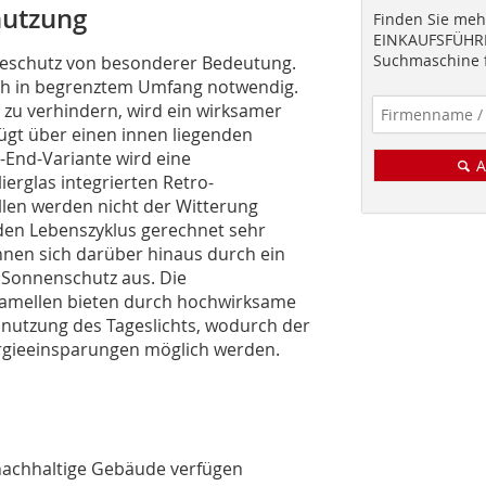
nutzung
Finden Sie mehr
EINKAUFSFÜHRE
Suchmaschine f
eschutz von besonderer Bedeutung.
noch in begrenztem Umfang notwendig.
u verhindern, wird ein wirksamer
ügt über einen innen liegenden
-End-Variante wird eine
A
ierglas integrierten Retro-
len werden nicht der Witterung
 den Lebenszyklus gerechnet sehr
hnen sich darüber hinaus durch ein
 Sonnenschutz aus. Die
Lamellen bieten durch hochwirksame
snutzung des Tageslichts, wodurch der
ergieeinsparungen möglich werden.
nachhaltige Gebäude verfügen