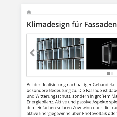
Klimadesign für Fassaden
Bei der Realisierung nachhaltiger Gebäudek
besondere Bedeutung zu. Die Fassade ist dab
und Witterungsschutz, sondern in großem Maß
Energiebilanz. Aktive und passive Aspekte spi
dem einfachen solaren Zugewinn über die tr
aktive Energiegewinne über Photovoltaik oder