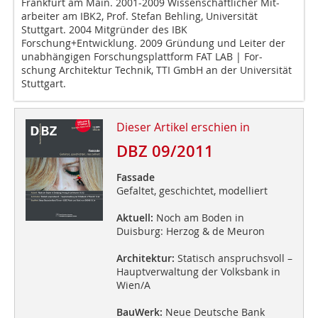
Frankfurt am Main. 2001-2009 Wissenschaftlicher Mit-
arbeiter am IBK2, Prof. Stefan Behling, Universität
Stuttgart. 2004 Mitgründer des IBK
Forschung+Entwicklung. 2009 Gründung und Leiter der
unabhängigen Forschungsplattform FAT LAB | For-
schung Architektur Technik, TTI GmbH an der Universität
Stuttgart.
Dieser Artikel erschien in
DBZ 09/2011
Fassade
Gefaltet, geschichtet, modelliert
Aktuell:
Noch am Boden in
Duisburg: Herzog & de Meuron
Architektur:
Statisch anspruchsvoll –
Hauptverwaltung der Volksbank in
Wien/A
BauWerk:
Neue Deutsche Bank