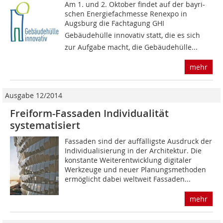
Am 1. und 2. Oktober findet auf der bayri-
schen Energiefachmesse Renexpo in
Augsburg die Fachtagung GHI 
Gebäudehülle innovativ statt, die es sich
zur Aufgabe macht, die Gebäudehülle...
mehr
Ausgabe 12/2014
Freiform-Fassaden Individualität
systematisiert
Fassaden sind der auffälligste Ausdruck der
Individualisierung in der Architektur. Die
konstante Weiterentwicklung digitaler
Werkzeuge und neuer Planungsmethoden
ermöglicht dabei weltweit Fassaden...
mehr