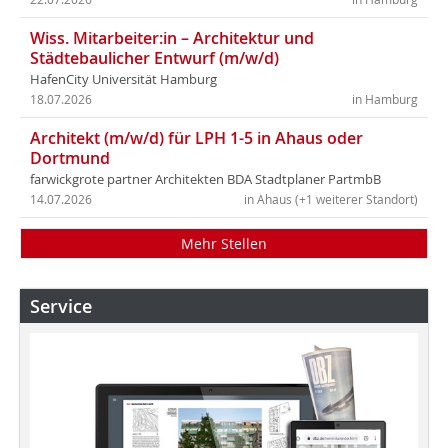
Wiss. Mitarbeiter:in – Architektur und
Städtebaulicher Entwurf (m/w/d)
HafenCity Universität Hamburg
18.07.2026
in Hamburg
Architekt (m/w/d) für LPH 1-5 in Ahaus oder
Dortmund
farwickgrote partner Architekten BDA Stadtplaner PartmbB
14.07.2026
in Ahaus (+1 weiterer Standort)
Mehr Stellen
Service