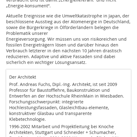
„Energie-konsument“.
Aktuelle Ereignisse wie die Umweltkatastrophe in Japan, der
beschlossene Ausstieg aus der Atomenergie in Deutschland,
sowie die Bürgerkriege in Ölförderländern belegen die
Problematik unserer
Energieversorgung. Wir müssen uns von risikoreichen und
fossilen Energieträgern lösen und darüber hinaus den
Verbrauch letzterer in den nächsten 10 Jahren drastisch
reduzieren. Adaptive und aktive Fassaden sind dabei
sicherlich ein wichtiger Lösungsansatz.
Der Architekt
Prof. Andreas Fuchs, Dipl.-Ing. Architekt, ist seit 2009
Professor für Baustofflehre, Baukonstruktion und
Entwerfen an der Hochschule RheinMain in Wiesbaden.
Forschungsschwerpunkt: integrierte
Hochleistungsfassaden, Glasleichtbau-elemente,
konstruktiver Glasbau und transparente
Klebetechnologie.
1996-2002 Mitarbeit und Projektleitung bei Knoche
Architekten, Stuttgart und Schneider + Schumacher,