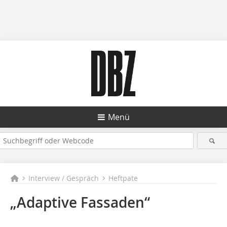
Menü
Interview / Gespräch
Heftpate
„Adaptive Fassaden“