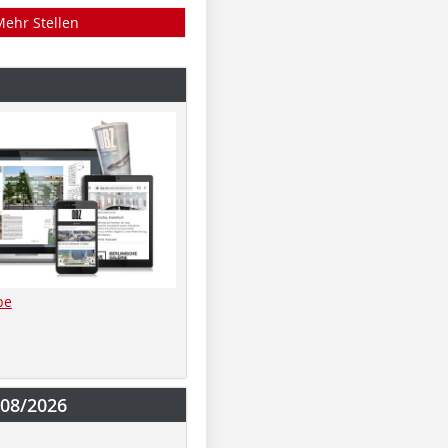
Mehr Stellen
be
-08/2026