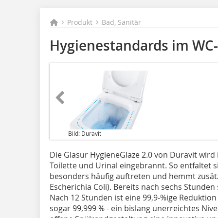
Produkt
Bad, Sanitär
Hygienestandards im WC-
Bild: Duravit
Die Glasur HygieneGlaze 2.0 von Duravit wird
Toilette und Urinal eingebrannt. So entfaltet 
besonders häufig auftreten und hemmt zusätz
Escherichia Coli). Bereits nach sechs Stunden
Nach 12 Stunden ist eine 99,9-%ige Reduktion 
sogar 99,999 % - ein bislang unerreichtes Niv