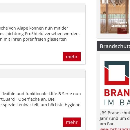
sche von Alape können nun mit der
Beschichtung ProShield versehen werden.
n mit ihren porenfreien glasierten
Brandschut
mehr
 flexible und funktionale i.life B Serie nun
rtGuard+ Oberfläche an. Die
 speziell entwickelt, um höchste Hygiene
„BS Brandschut
Jahr rund um 
mehr
am Bau.
www.bsbrandsc