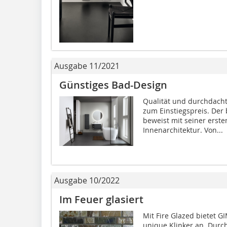
Ausgabe 11/2021
Günstiges Bad-Design
Qualität und durchdacht
zum Einstiegspreis. Der 
beweist mit seiner erste
Innenarchitektur. Von...
Ausgabe 10/2022
Im Feuer glasiert
Mit Fire Glazed bietet G
unique Klinker an. Durc