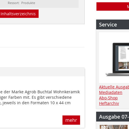
Ressort: Produkte
Inhaltsverzeichnis
Service
Aktuelle Ausga
nce der Marke Agrob Buchtal Wohnkeramik
Mediadaten
tiger Farben mit. Es gibt verschiedene
Abo-Shop
, jeweils in den Formaten 10 x 44 cm
Heftarchiv
Ausgabe 07
mehr