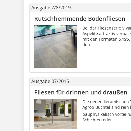
Ausgabe 7/8/2019
Rutschhemmende Bodenfliesen
Bei der Fliesenserie Viv
Aspekte attraktiv verpack
mit den Formaten 5?x?5,
den...
Ausgabe 07/2015
Fliesen für drinnen und draußen
Die neuen keramischen T
Agrob Buchtal sind rein 
bauphysikalisch vorteilh
Schichten oder...