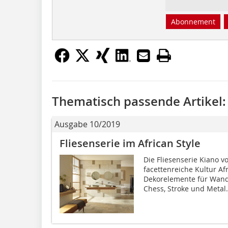
Abonnement
Thematisch passende Artikel:
Ausgabe 10/2019
Fliesenserie im African Style
Die Fliesenserie Kiano v
facettenreiche Kultur Af
Dekorelemente für Wand 
Chess, Stroke und Metal..