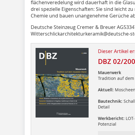
flächenveredelung wird dauerhaft in die Glasu
drei spezielle Eigenschaften: Sie sind leicht zu
Chemie und bauen unangenehme Gerüche ab
Deutsche Steinzeug Cremer & Breuer AG53347
Witterschlickarchitekturkeramik@deutsche-st
Dieser Artikel er
DBZ 02/20
Mauerwerk
Tradition auf dem
Aktuell:
Moscheen 
Bautechnik:
Schal
Detail
Werkbericht:
LOT-E
Potenzial