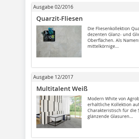
Ausgabe 02/2016
Quarzit-Fliesen
Die Fliesenkollektion Qu
dezenten Glanz- und Gl
Oberflächen. Als Namensg
mittelkörnige...
Ausgabe 12/2017
Multitalent Weiß
Modern White von Agrob 
erhältliche Kollektion au
Charakteristisch für die 
glänzende Glasuren...