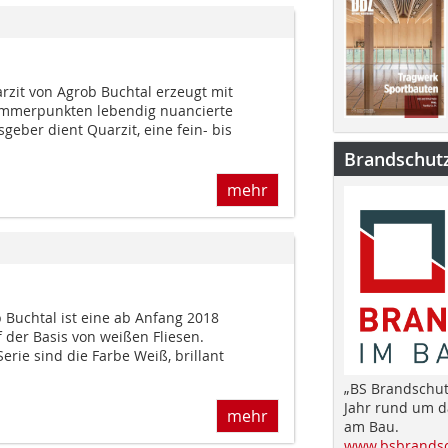
arzit von Agrob Buchtal erzeugt mit
immerpunkten lebendig nuancierte
eber dient Quarzit, eine fein- bis
Brandschut
mehr
Buchtal ist eine ab Anfang 2018
f der Basis von weißen Fliesen.
Serie sind die Farbe Weiß, brillant
„BS Brandschut
Jahr rund um 
mehr
am Bau.
www.bsbrandsc