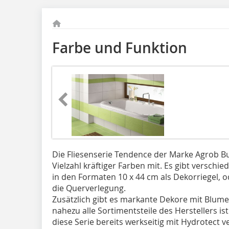
Farbe und Funktion
Die Fliesenserie Tendence der Marke Agrob B
Vielzahl kräftiger Farben mit. Es gibt verschie
in den Formaten 10 x 44 cm als Dekorriegel, o
die Querverlegung.
Zusätzlich gibt es markante Dekore mit Blum
nahezu alle Sortimentsteile des Herstellers is
diese Serie bereits werkseitig mit Hydrotect 