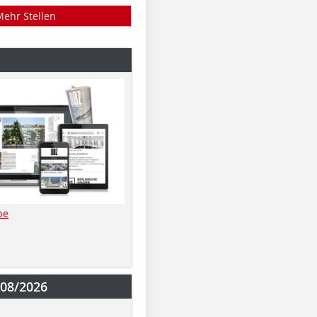
Mehr Stellen
be
-08/2026