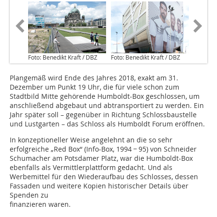
Foto: Benedikt Kraft / DBZ
Foto: Benedikt Kraft / DBZ
Plangemäß wird Ende des Jahres 2018, exakt am 31.
Dezember um Punkt 19 Uhr, die für viele schon zum
Stadtbild Mitte gehörende Humboldt-Box geschlossen, um
anschließend abgebaut und abtransportiert zu werden. Ein
Jahr später soll – gegenüber in Richtung Schlossbaustelle
und Lustgarten – das Schloss als Humboldt Forum eröffnen.
In konzeptioneller Weise angelehnt an die so sehr
erfolgreiche „Red Box“ (Info-Box, 1994 − 95) von Schneider
Schumacher am Potsdamer Platz, war die Humboldt-Box
ebenfalls als Vermittlerplattform gedacht. Und als
Werbemittel für den Wiederaufbau des Schlosses, dessen
Fassaden und weitere Kopien historischer Details über
Spenden zu
finanzieren waren.