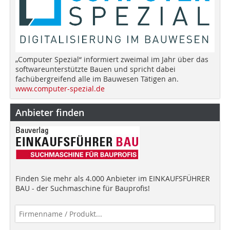
„Computer Spezial“ informiert zweimal im Jahr über das
softwareunterstützte Bauen und spricht dabei
fachübergreifend alle im Bauwesen Tätigen an.
www.computer-spezial.de
Anbieter finden
Finden Sie mehr als 4.000 Anbieter im EINKAUFSFÜHRER
BAU - der Suchmaschine für Bauprofis!