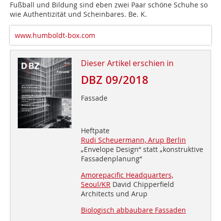
Fußball und Bildung sind eben zwei Paar schöne Schuhe so
wie Authentizität und Scheinbares.
Be. K.
www.humboldt-box.com
Dieser Artikel erschien in
DBZ 09/2018
Fassade
Heftpate
Rudi Scheuermann, Arup Berlin
„Envelope Design“ statt „konstruktive
Fassadenplanung“
Amorepacific Headquarters,
Seoul/KR
David Chipperfield
Architects und Arup
Biologisch abbaubare Fassaden