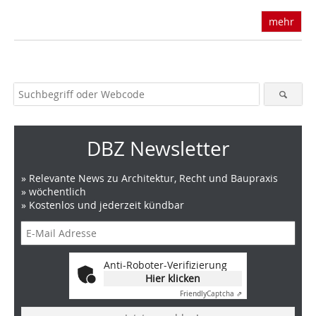
mehr
DBZ Newsletter
» Relevante News zu Architektur, Recht und Baupraxis
» wöchentlich
» Kostenlos und jederzeit kündbar
Anti-Roboter-Verifizierung
Hier klicken
Friendly
Captcha ⇗