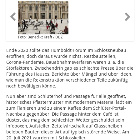
Foto: Benedikt Kraft / DBZ
Ende 2020 sollte das Humboldt-Forum im Schlossneubau
eröffnen, doch daraus wurde nichts. Restbaustellen,
Corona-Pandemie, Bauabnahmeverfaren waren u. a. die
Störfaktoren. Zwischendrin gab es schlechte Presse über die
Führung des Hauses, Berichte über Mängel und über Ideen,
wie man die Rekonstruktion verschiedener Teile zukünftig
noch bewältigen könne.
Nun aber sind Schlüterhof und Passage für alle geöffnet,
historisches Pflastermuster mit modernem Material lädt ein
zum Flanieren und zu einem Kaffee dem Schlüter-Portal-
Nachbau gegenüber. Die Passage hinter dem Café ist
düster, das mag dem schlechten Wetter geschuldet sein.
Infoboxen, Aufsteller, Zettelwirtschaft auf Glasscheiben
beleben Bauten dieser Art auf typisch störende Weise. Am
20. Juli 2021 wurden mit Schlosskeller,