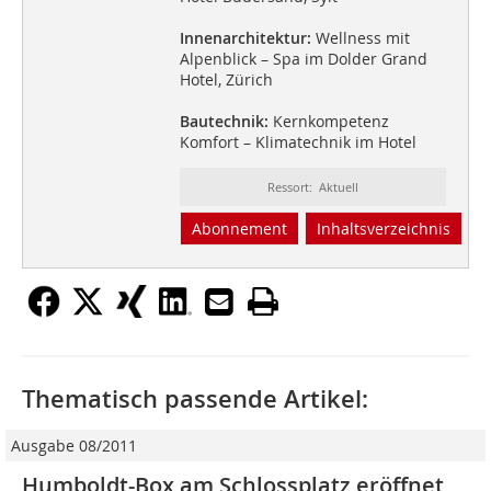
Innenarchitektur:
Wellness mit
Alpenblick – Spa im Dolder Grand
Hotel, Zürich
Bautechnik:
Kernkompetenz
Komfort – Klimatechnik im Hotel
Ressort: Aktuell
Abonnement
Inhaltsverzeichnis
Thematisch passende Artikel:
Ausgabe 08/2011
Humboldt-Box am Schlossplatz eröffnet