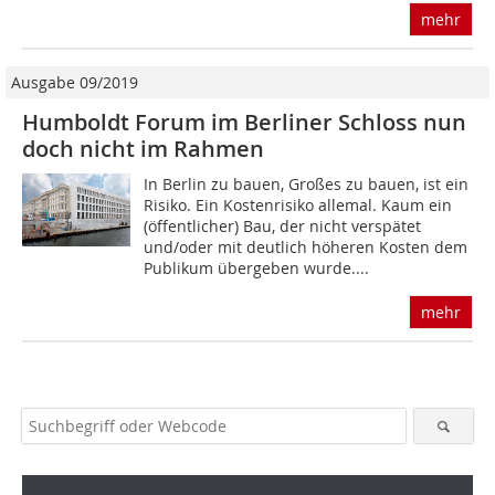
mehr
Ausgabe 09/2019
Humboldt Forum im Berliner Schloss nun
doch nicht im Rahmen
In Berlin zu bauen, Großes zu bauen, ist ein
Risiko. Ein Kostenrisiko allemal. Kaum ein
(öffentlicher) Bau, der nicht verspätet
und/oder mit deutlich höheren Kosten dem
Publikum übergeben wurde....
mehr