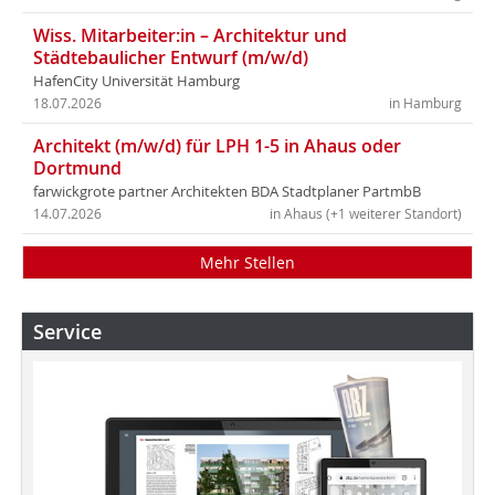
Wiss. Mitarbeiter:in – Architektur und
Städtebaulicher Entwurf (m/w/d)
HafenCity Universität Hamburg
18.07.2026
in Hamburg
Architekt (m/w/d) für LPH 1-5 in Ahaus oder
Dortmund
farwickgrote partner Architekten BDA Stadtplaner PartmbB
14.07.2026
in Ahaus (+1 weiterer Standort)
Mehr Stellen
Service