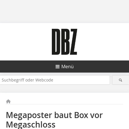
Menü
Megaposter baut Box vor
Megaschloss