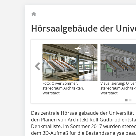
Hörsaalgebäude der Unive
Foto: Oliver Sommer,
Visualisierung: Oliv
stereoraum Architekten,
stereoraum Architek
Wörrstadt
Wörrstadt
Das zentrale Hörsaalgebäude der Universität 
den Plänen von Architekt Rolf Gudbrod entstan
Denkmalliste. Im Sommer 2017 wurden stereo
dem 3D-Aufmaß für die Bestandsanalyse beauf