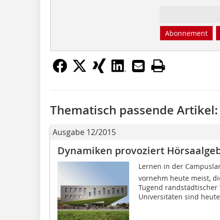
Abonnement
Thematisch passende Artikel:
Ausgabe 12/2015
Dynamiken provoziert Hörsaalge
Lernen in der Campuslan
vornehm heute meist, di
Tugend randstädtischer
Universitäten sind heute.