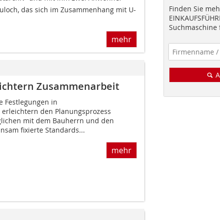
Finden Sie mehr
uloch, das sich im Zusammenhang mit U-
EINKAUFSFÜHRE
Suchmaschine f
mehr
A
leichtern Zusammenarbeit
e Festlegungen in
n erleichtern den Planungsprozess
lichen mit dem Bauherrn und den
sam fixierte Standards...
mehr