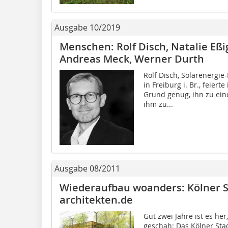
Ausgabe 10/2019
Menschen: Rolf Disch, Natalie Eßi
Andreas Meck, Werner Durth
Rolf Disch, Solarenergie
in Freiburg i. Br., feier
Grund genug, ihn zu ei
ihm zu...
Ausgabe 08/2011
Wiederaufbau woanders: Kölner 
architekten.de
Gut zwei Jahre ist es he
geschah: Das Kölner Stad