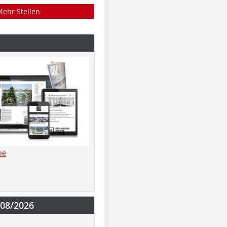
Mehr Stellen
be
-08/2026