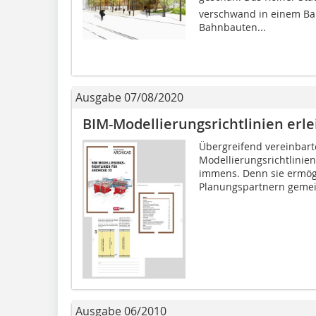
verschwand in einem Ba
Bahnbauten...
Ausgabe 07/08/2020
BIM-Modellierungsrichtlinien er
Übergreifend vereinbart
Modellierungsrichtlinie
immens. Denn sie ermög
Planungspartnern gemein
Ausgabe 06/2010