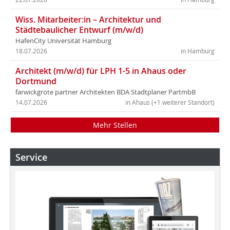
Wiss. Mitarbeiter:in – Architektur und
Städtebaulicher Entwurf (m/w/d)
HafenCity Universität Hamburg
18.07.2026
in Hamburg
Architekt (m/w/d) für LPH 1-5 in Ahaus oder
Dortmund
farwickgrote partner Architekten BDA Stadtplaner PartmbB
14.07.2026
in Ahaus (+1 weiterer Standort)
Mehr Stellen
Service