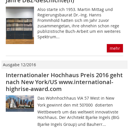
Jahre DBZ-Geschichte(n)
Also starte ich 1953. Martin Mittag und
Regierungsbaurat Dr.-Ing. Hanns
Frommhold hatten sich im Jahr zuvor
zusammengetan, ihre ohnehin schon rege
publizistische Buch-Arbeit um ein weiteres
Spektrum...
mehr
Ausgabe 12/2016
Internationaler Hochhaus Preis 2016 geht
nach New York/US www.international-
highrise-award.com
Das Wohnhochhaus VIA 57 West in New
York gewinnt den mit 50?000  dotierten
Wettbewerb um das weltweit innovativste
Hochhaus. Der Architekt Bjarke Ingels (BIG 
Bjarke Ingels Group) und Bauherr...