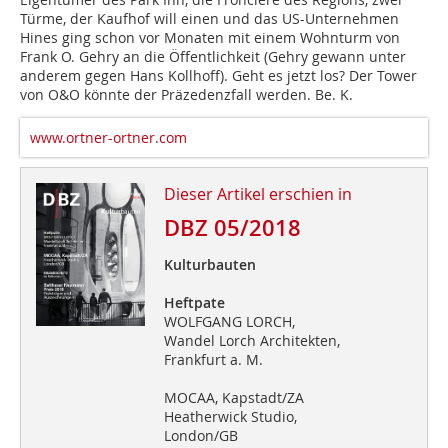
Türme, der Kaufhof will einen und das US-Unternehmen
Hines ging schon vor Monaten mit einem Wohnturm von
Frank O. Gehry an die Öffentlichkeit (Gehry gewann unter
anderem gegen Hans Kollhoff). Geht es jetzt los? Der Tower
von O&O könnte der Präzedenzfall werden.
Be. K.
www.ortner-ortner.com
Dieser Artikel erschien in
DBZ 05/2018
Kulturbauten
Heftpate
WOLFGANG LORCH,
Wandel Lorch Architekten,
Frankfurt a. M.
MOCAA, Kapstadt/ZA
Heatherwick Studio,
London/GB