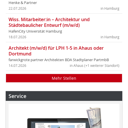
Henke & Partner
22.07.2026
in Hamburg
Wiss. Mitarbeiter:in – Architektur und
Städtebaulicher Entwurf (m/w/d)
HafenCity Universität Hamburg
18.07.2026
in Hamburg
Architekt (m/w/d) für LPH 1-5 in Ahaus oder
Dortmund
farwickgrote partner Architekten BDA Stadtplaner PartmbB
14.07.2026
in Ahaus (+1 weiterer Standort)
Mehr Stellen
Service