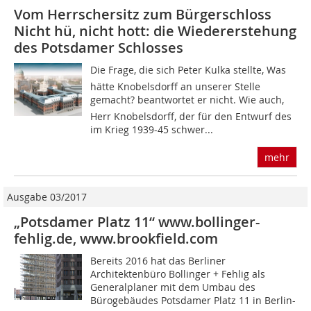
Vom Herrschersitz zum Bürgerschloss
Nicht hü, nicht hott: die Wiedererstehung
des Potsdamer Schlosses
Die Frage, die sich Peter Kulka stellte, Was
hätte Knobelsdorff an unserer Stelle
gemacht? beantwortet er nicht. Wie auch,
Herr Knobelsdorff, der für den Entwurf des
im Krieg 1939-45 schwer...
mehr
Ausgabe 03/2017
„Potsdamer Platz 11“ www.bollinger-
fehlig.de, www.brookfield.com
Bereits 2016 hat das Berliner
Architektenbüro Bollinger + Fehlig als
Generalplaner mit dem Umbau des
Bürogebäudes Potsdamer Platz 11 in Berlin-